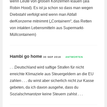
wenn Leute von großen Konzernen klauen (ala
Robin Hood). Es ist ja schon so dass man wegen
Diebstahl verfolgt wird wenn man Abfall
derKonzerne mitnimmt („Containern“, das Retten
von intakten Lebensmitteln aus Supermarkt-
Müllcontainern)
Hambi go home
30 SEP 2018
ANTWORTEN
. . .Deutschland wird saftige Strafen für nicht
erreichte Klimaziele aus Steuergeldern an die EU
zahlen . . . du wirst aber sicherlich nicht zur Kasse
gebeten, da ich davon ausgehe, dass du
Sozialschmarotzer keine Steuern zahlst . . .