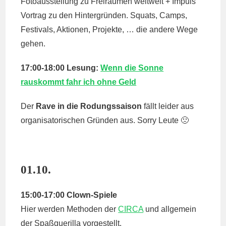
Fotoausstellung zu Freiräumen weltweit + Impuls
Vortrag zu den Hintergründen. Squats, Camps,
Festivals, Aktionen, Projekte, … die andere Wege
gehen.
17:00-18:00 Lesung:
Wenn die Sonne
rauskommt fahr ich ohne Geld
Der
Rave in die Rodungssaison
fällt leider aus
organisatorischen Gründen aus. Sorry Leute 🙁
01.10.
15:00-17:00 Clown-Spiele
Hier werden Methoden der
CIRCA
und allgemein
der Spaßguerilla vorgestellt.