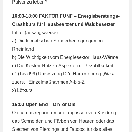
Pulver zu leben?
16:00-18:00 FAKTOR FÜNF – Energieberatungs-
Crashkurs für Hausbesitzer und Waldbesetzer
Inhalt (auszugsweise):
a) Die klimatischen Sonderbedingungen im
Rheinland
b) Die Wichtigkeit vom Energiesektor Haus-Wärme
c) Die Kosten-Nutzen-Aspekte zur Bezahlbarkeit
d1) bis d99) Umsetzung DIY, Hackordnung „Was-
zuerst“, Einzelmaßnahmen A-bis-Z
x) Lötkurs
16:00-Open End – DIY or Die
Ob für das reparieren und anpassen von Kleidung,
das Schneiden und Färben von Haaren oder das
Stechen von Piercings und Tattoos, für das alles