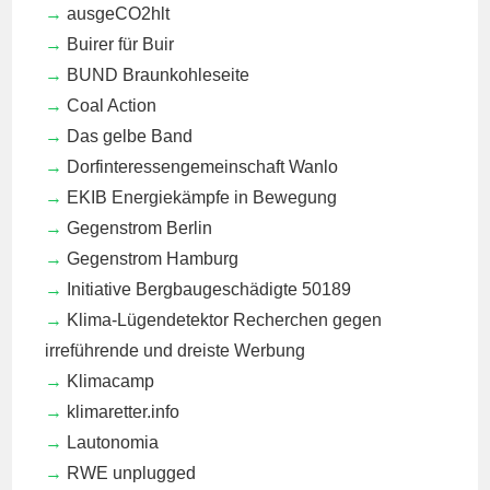
ausgeCO2hlt
Buirer für Buir
BUND Braunkohleseite
Coal Action
Das gelbe Band
Dorfinteressengemeinschaft Wanlo
EKIB
Energiekämpfe in Bewegung
Gegenstrom Berlin
Gegenstrom Hamburg
Initiative Bergbaugeschädigte 50189
Klima-Lügendetektor
Recherchen gegen
irreführende und dreiste Werbung
Klimacamp
klimaretter.info
Lautonomia
RWE unplugged