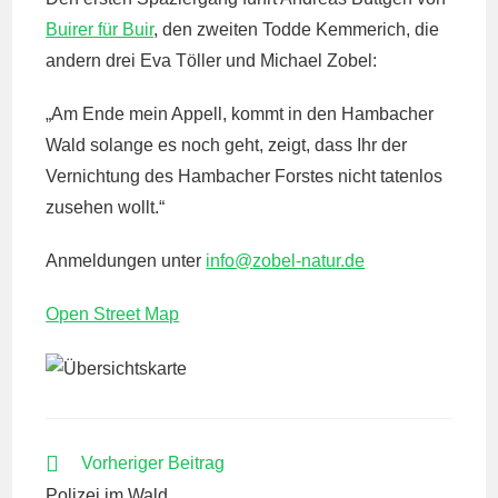
Buirer für Buir
, den zweiten Todde Kemmerich, die
andern drei Eva Töller und Michael Zobel:
„Am Ende mein Appell, kommt in den Hambacher
Wald solange es noch geht, zeigt, dass Ihr der
Vernichtung des Hambacher Forstes nicht tatenlos
zusehen wollt.“
Anmeldungen unter
info@
zobel-natur.de
Open Street Map
WEITERE
Vorheriger Beitrag
ARTIKEL
Polizei im Wald