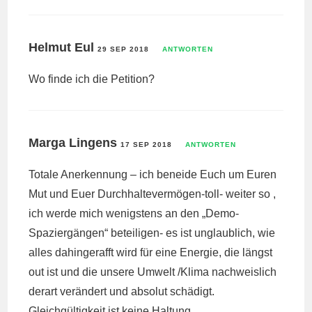
Helmut Eul
29 SEP 2018
ANTWORTEN
Wo finde ich die Petition?
Marga Lingens
17 SEP 2018
ANTWORTEN
Totale Anerkennung – ich beneide Euch um Euren
Mut und Euer Durchhaltevermögen-toll- weiter so ,
ich werde mich wenigstens an den „Demo-
Spaziergängen“ beteiligen- es ist unglaublich, wie
alles dahingerafft wird für eine Energie, die längst
out ist und die unsere Umwelt /Klima nachweislich
derart verändert und absolut schädigt.
Gleichgültigkeit ist keine Haltung