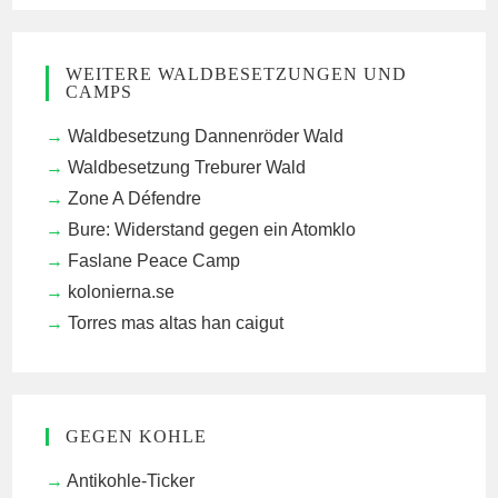
WEITERE WALDBESETZUNGEN UND
CAMPS
Waldbesetzung Dannenröder Wald
Waldbesetzung Treburer Wald
Zone A Défendre
Bure: Widerstand gegen ein Atomklo
Faslane Peace Camp
kolonierna.se
Torres mas altas han caigut
GEGEN KOHLE
Antikohle-Ticker