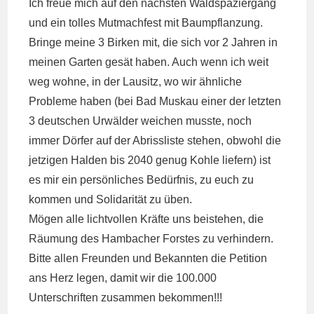
Ich freue mich auf den nächsten Waldspaziergang
und ein tolles Mutmachfest mit Baumpflanzung.
Bringe meine 3 Birken mit, die sich vor 2 Jahren in
meinen Garten gesät haben. Auch wenn ich weit
weg wohne, in der Lausitz, wo wir ähnliche
Probleme haben (bei Bad Muskau einer der letzten
3 deutschen Urwälder weichen musste, noch
immer Dörfer auf der Abrissliste stehen, obwohl die
jetzigen Halden bis 2040 genug Kohle liefern) ist
es mir ein persönliches Bedürfnis, zu euch zu
kommen und Solidarität zu üben.
Mögen alle lichtvollen Kräfte uns beistehen, die
Räumung des Hambacher Forstes zu verhindern.
Bitte allen Freunden und Bekannten die Petition
ans Herz legen, damit wir die 100.000
Unterschriften zusammen bekommen!!!