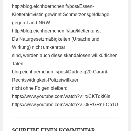
http://blog.eichhoernchen.fr/post/Essen-
Kletteraktivistin-gewinnt-Schmerzensgeldklage-
gegen-Land-NRW
http://blog.eichhoernchen.fr/tag/kletterkunst
Da Naturgesetzmäßigkeiten (Ursache und
Wirkung) nicht umkehrbar
sind, werden auch diese skandalösen willkürlichen
Taten
blog.eichhoernchen.fr/post/Dudde-g20-Garant-
Rechtswidrigkeit-Polizeiwillkuer
nicht ohne Folgen bleiben:
https://www.youtube.com/watch?v=rxCKTdkl6ls
https://www.youtube.com/watch?v=0kRGRnEOb1U
SCHREIBE EINEN KOMMENTAR