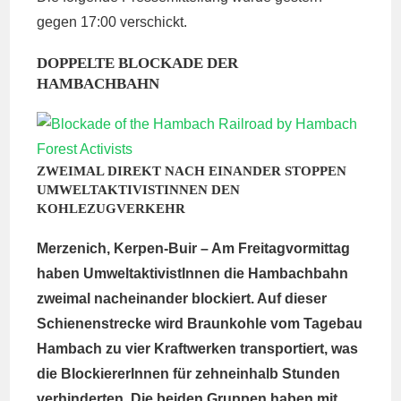
gegen 17:00 verschickt.
DOPPELTE BLOCKADE DER
HAMBACHBAHN
ZWEIMAL DIREKT NACH EINANDER STOPPEN
UMWELTAKTIVISTINNEN DEN
KOHLEZUGVERKEHR
Merzenich, Kerpen-Buir – Am Freitagvormittag
haben UmweltaktivistInnen die Hambachbahn
zweimal nacheinander blockiert. Auf dieser
Schienenstrecke wird Braunkohle vom Tagebau
Hambach zu vier Kraftwerken transportiert, was
die BlockiererInnen für zehneinhalb Stunden
verhinderten. Die beiden Gruppen haben mit