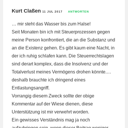
Kurt Claßen
11 JUL 2017
ANTWORTEN
… mir steht das Wasser bis zum Halse!
Seit Monaten bin ich mit Steuerprozessen gegen
meine Person konfrontiert, die an die Substanz und
an die Existenz gehen. Es gibt kaum eine Nacht, in
der ich ruhig schlafen kann. Die Steuerrechtslagen
sind derart komplex, dass die Insolvenz und der
Totalverlust meines Vermögens drohen könnte.…
deshalb brauchte ich dringend eines
Entlastungsangriff.
Vorrangig diesem Zweck sollte der obige
Kommentar auf der Wiese dienen, diese
Unterstützung ist mir verwehrt worden.
Ein gewisses Verständnis mag ja noch
aufzubringen sein, wenn dieser Beitrag weniger