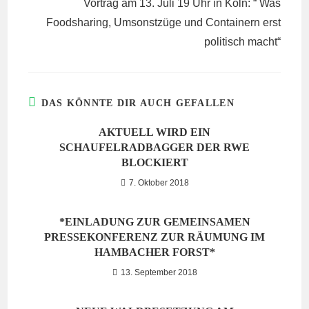
Vortrag am 13. Juli 19 Uhr in Köln: “ Was
Foodsharing, Umsonstzüge und Containern erst
politisch macht“
DAS KÖNNTE DIR AUCH GEFALLEN
AKTUELL WIRD EIN
SCHAUFELRADBAGGER DER RWE
BLOCKIERT
7. Oktober 2018
*EINLADUNG ZUR GEMEINSAMEN
PRESSEKONFERENZ ZUR RÄUMUNG IM
HAMBACHER FORST*
13. September 2018