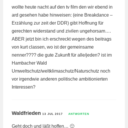
wollte heute nacht auf den tv film den wir ebend in
ard gesehen habe hinweisen: (eine Breakdance –
Erzählung zur zeit der DDR) gibt Hoffnung für
gerechten widerstand und zivilen ungehorsam….
ABER jetzt bin ich erschreckt wegen des beitrags
von kurt classen, wo ist der gemeinsame
nenner???? die gute Zukunft für alle/jeden? ist im
Hambacher Wald
Umweltschutz/weltklimaschutz/Naturschutz noch
vor irgendwie anderen politische ambitionierten
Interessen?
Waldfrieden
13 JUL 2017
ANTWORTEN
Geht doch und läßt hoffen… 🙂