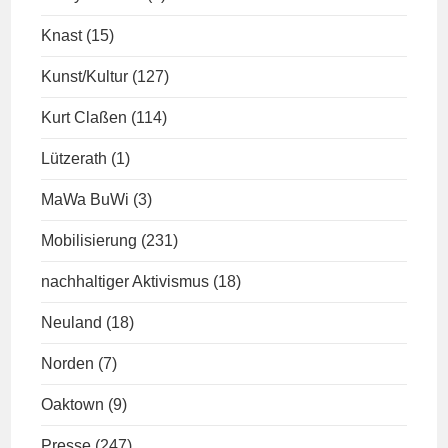
Knast
(15)
Kunst/Kultur
(127)
Kurt Claßen
(114)
Lützerath
(1)
MaWa BuWi
(3)
Mobilisierung
(231)
nachhaltiger Aktivismus
(18)
Neuland
(18)
Norden
(7)
Oaktown
(9)
Presse
(247)