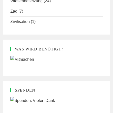
Wiesenbesetzung
(24)
Zad
(7)
Zivilisation
(1)
WAS WIRD BENÖTIGT?
SPENDEN