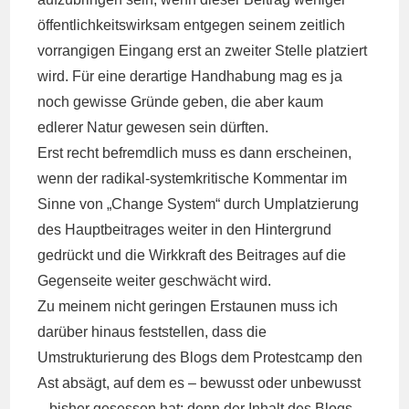
öffentlichkeitswirksam entgegen seinem zeitlich
vorrangigen Eingang erst an zweiter Stelle platziert
wird. Für eine derartige Handhabung mag es ja
noch gewisse Gründe geben, die aber kaum
edlerer Natur gewesen sein dürften.
Erst recht befremdlich muss es dann erscheinen,
wenn der radikal-systemkritische Kommentar im
Sinne von „Change System“ durch Umplatzierung
des Hauptbeitrages weiter in den Hintergrund
gedrückt und die Wirkkraft des Beitrages auf die
Gegenseite weiter geschwächt wird.
Zu meinem nicht geringen Erstaunen muss ich
darüber hinaus feststellen, dass die
Umstrukturierung des Blogs dem Protestcamp den
Ast absägt, auf dem es – bewusst oder unbewusst
– bisher gesessen hat; denn der Inhalt des Blogs