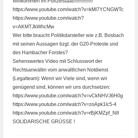
Willkommen im Polizeistaat!!!!!!!!!!!!!!!!
https://www.youtube.com/watch?v=kMI7YCNGWTc
https://www.youtube.com/watch?
v=AKMTJkWhcMw
Wer bitte braucht Politikdarsteller wie z.B. Bosbach
mit seinen Aussagen bzgl. der G20-Proteste und
des Hambacher Forstes?
Sehenswertes Video mit Schlusswort der
Rechtsanwältin vom anwaltlichen Notdienst
(Legalteam): Wenn wir Viele sind, wenn wir
genügend sind, können wir uns durchsetzen:
https://www.youtube.com/watch?v=vCkNHVJ6H0g
https://www.youtube.com/watch?v=zoApk1lc5-4
https://www.youtube.com/watch?v=rBjKMZpf_N8
SOLIDARISCHE GRÜSSE !