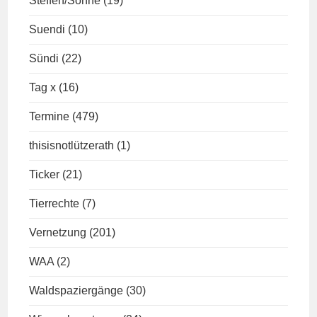
Steffen/Sonne
(19)
Suendi
(10)
Sündi
(22)
Tag x
(16)
Termine
(479)
thisisnotlützerath
(1)
Ticker
(21)
Tierrechte
(7)
Vernetzung
(201)
WAA
(2)
Waldspaziergänge
(30)