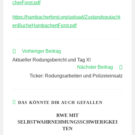
cherForst.pdf
https://hambacherforst.org/upload/Zustandsgutacht
enBucheHambachertForst.pdf
WEITERE
Vorheriger Beitrag
ARTIKEL
Aktueller Rodungsbericht und Tag X!
ANSEHEN
Nächster Beitrag
Ticker: Rodungsarbeiten und Polizeieinsatz
DAS KÖNNTE DIR AUCH GEFALLEN
RWE MIT
SELBSTWAHRNEHMUNGSSCHWIERIGKEI
TEN