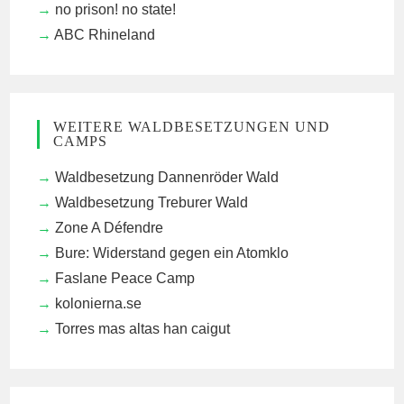
no prison! no state!
ABC Rhineland
WEITERE WALDBESETZUNGEN UND
CAMPS
Waldbesetzung Dannenröder Wald
Waldbesetzung Treburer Wald
Zone A Défendre
Bure: Widerstand gegen ein Atomklo
Faslane Peace Camp
kolonierna.se
Torres mas altas han caigut