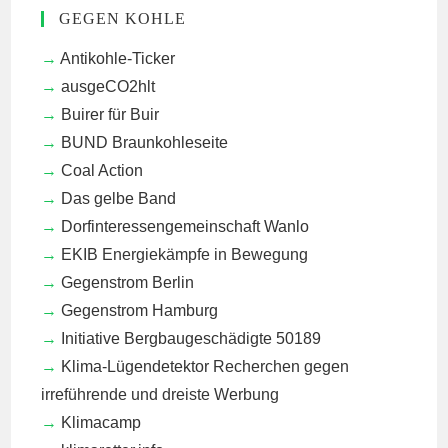
GEGEN KOHLE
Antikohle-Ticker
ausgeCO2hlt
Buirer für Buir
BUND Braunkohleseite
Coal Action
Das gelbe Band
Dorfinteressengemeinschaft Wanlo
EKIB
Energiekämpfe in Bewegung
Gegenstrom Berlin
Gegenstrom Hamburg
Initiative Bergbaugeschädigte 50189
Klima-Lügendetektor
Recherchen gegen
irreführende und dreiste Werbung
Klimacamp