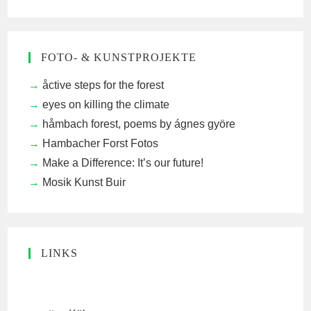
FOTO- & KUNSTPROJEKTE
åctive steps for the forest
eyes on killing the climate
håmbach forest, poems by ágnes györe
Hambacher Forst Fotos
Make a Difference: It’s our future!
Mosik Kunst Buir
LINKS