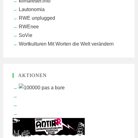
klimaretter.info
Lautonomia
RWE unplugged
RWEnee
SoVie
Wortkulturen
Mit Worten die Welt verändern
AKTIONEN