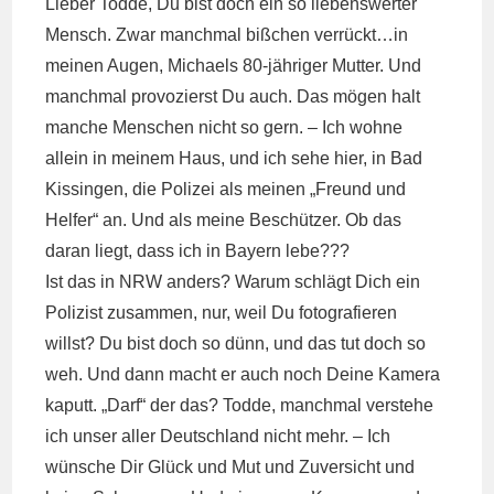
Lieber Todde, Du bist doch ein so liebenswerter
Mensch. Zwar manchmal bißchen verrückt…in
meinen Augen, Michaels 80-jähriger Mutter. Und
manchmal provozierst Du auch. Das mögen halt
manche Menschen nicht so gern. – Ich wohne
allein in meinem Haus, und ich sehe hier, in Bad
Kissingen, die Polizei als meinen „Freund und
Helfer“ an. Und als meine Beschützer. Ob das
daran liegt, dass ich in Bayern lebe???
Ist das in NRW anders? Warum schlägt Dich ein
Polizist zusammen, nur, weil Du fotografieren
willst? Du bist doch so dünn, und das tut doch so
weh. Und dann macht er auch noch Deine Kamera
kaputt. „Darf“ der das? Todde, manchmal verstehe
ich unser aller Deutschland nicht mehr. – Ich
wünsche Dir Glück und Mut und Zuversicht und