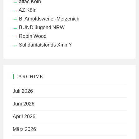
attac Köln
AZ Köln
BI Arnoldsweiler-Merzenich
BUND Jugend NRW
Robin Wood
Solidaritätsfonds XminY
ARCHIVE
Juli 2026
Juni 2026
April 2026
März 2026