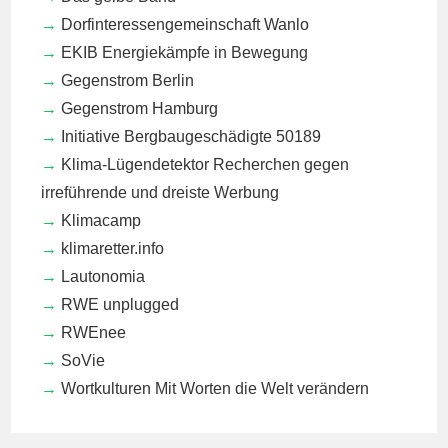
Dorfinteressengemeinschaft Wanlo
EKIB
Energiekämpfe in Bewegung
Gegenstrom Berlin
Gegenstrom Hamburg
Initiative Bergbaugeschädigte 50189
Klima-Lügendetektor
Recherchen gegen
irreführende und dreiste Werbung
Klimacamp
klimaretter.info
Lautonomia
RWE unplugged
RWEnee
SoVie
Wortkulturen
Mit Worten die Welt verändern