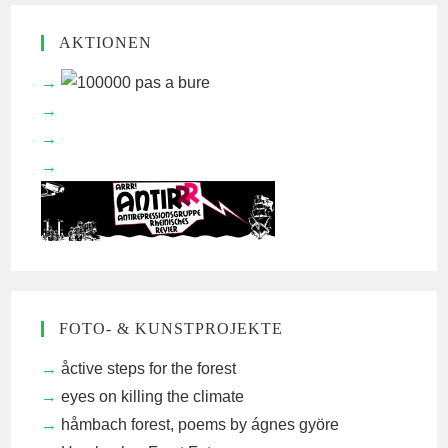
AKTIONEN
FOTO- & KUNSTPROJEKTE
åctive steps for the forest
eyes on killing the climate
håmbach forest, poems by ágnes györe