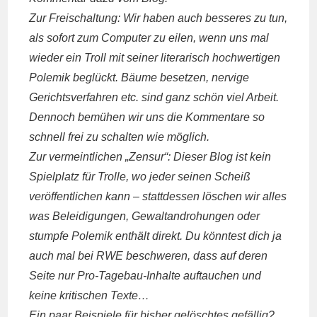
Zur Freischaltung: Wir haben auch besseres zu tun,
als sofort zum Computer zu eilen, wenn uns mal
wieder ein Troll mit seiner literarisch hochwertigen
Polemik beglückt. Bäume besetzen, nervige
Gerichtsverfahren etc. sind ganz schön viel Arbeit.
Dennoch bemühen wir uns die Kommentare so
schnell frei zu schalten wie möglich.
Zur vermeintlichen „Zensur“: Dieser Blog ist kein
Spielplatz für Trolle, wo jeder seinen Scheiß
veröffentlichen kann – stattdessen löschen wir alles
was Beleidigungen, Gewaltandrohungen oder
stumpfe Polemik enthält direkt. Du könntest dich ja
auch mal bei RWE beschweren, dass auf deren
Seite nur Pro-Tagebau-Inhalte auftauchen und
keine kritischen Texte…
Ein paar Beispiele für bisher gelöschtes gefällig?