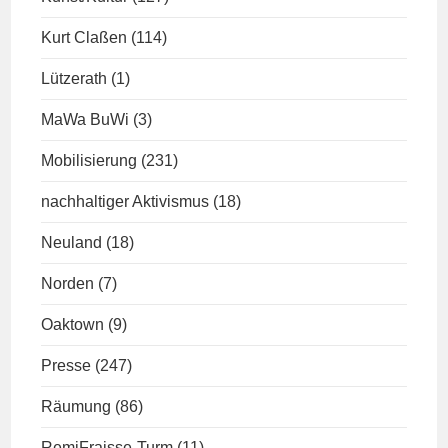
Kurt Claßen
(114)
Lützerath
(1)
MaWa BuWi
(3)
Mobilisierung
(231)
nachhaltiger Aktivismus
(18)
Neuland
(18)
Norden
(7)
Oaktown
(9)
Presse
(247)
Räumung
(86)
RemiFraisse-Turm
(11)