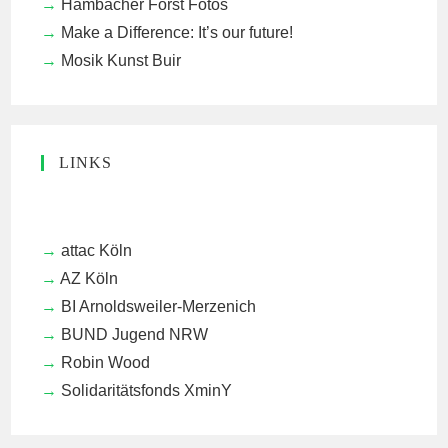
Hambacher Forst Fotos
Make a Difference: It’s our future!
Mosik Kunst Buir
LINKS
attac Köln
AZ Köln
BI Arnoldsweiler-Merzenich
BUND Jugend NRW
Robin Wood
Solidaritätsfonds XminY