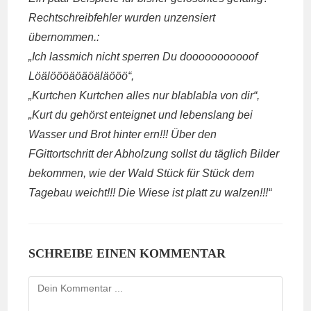
Rechtschreibfehler wurden unzensiert
übernommen.:
„Ich lassmich nicht sperren Du dooooooooooof
Löälöööäöäöä​läööö​“,
„Kurtchen Kurtchen alles nur blablabla von dir“,
„Kurt du gehörst enteignet und lebenslang bei
Wasser und Brot hinter ern!!! Über den
FGittortschritt der Abholzung sollst du täglich Bilder
bekommen, wie der Wald Stück für Stück dem
Tagebau weicht!!! Die Wiese ist platt zu walzen!!!“
SCHREIBE EINEN KOMMENTAR
Kommentieren