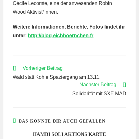
Cécile Lecomte, eine der anwesenden Robin
Wood Aktivist*innen.
Weitere Informationen, Berichte, Fotos findet ihr
unter:
http://blog.eichhoernchen.fr
WEITERE
Vorheriger Beitrag
ARTIKEL
Wald statt Kohle Spaziergang am 13.11.
ANSEHEN
Nächster Beitrag
Solidarität mit SXE MAD
DAS KÖNNTE DIR AUCH GEFALLEN
HAMBI SOLI AKTIONS KARTE