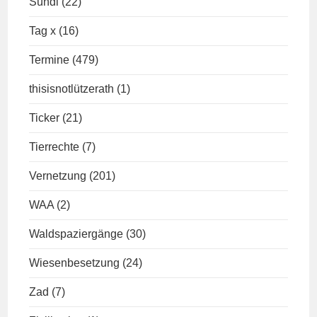
Sündi
(22)
Tag x
(16)
Termine
(479)
thisisnotlützerath
(1)
Ticker
(21)
Tierrechte
(7)
Vernetzung
(201)
WAA
(2)
Waldspaziergänge
(30)
Wiesenbesetzung
(24)
Zad
(7)