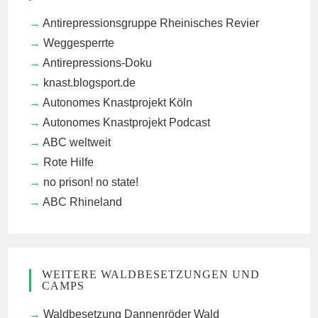
Antirepressionsgruppe Rheinisches Revier
Weggesperrte
Antirepressions-Doku
knast.blogsport.de
Autonomes Knastprojekt Köln
Autonomes Knastprojekt Podcast
ABC weltweit
Rote Hilfe
no prison! no state!
ABC Rhineland
WEITERE WALDBESETZUNGEN UND
CAMPS
Waldbesetzung Dannenröder Wald