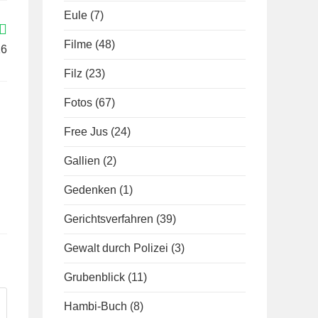
Eule
(7)
Filme
(48)
16
Filz
(23)
Fotos
(67)
Free Jus
(24)
Gallien
(2)
Gedenken
(1)
Gerichtsverfahren
(39)
Gewalt durch Polizei
(3)
Grubenblick
(11)
Hambi-Buch
(8)