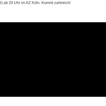
6) ab 20 Uhr im AZ Köln. Kommt zahlreich!