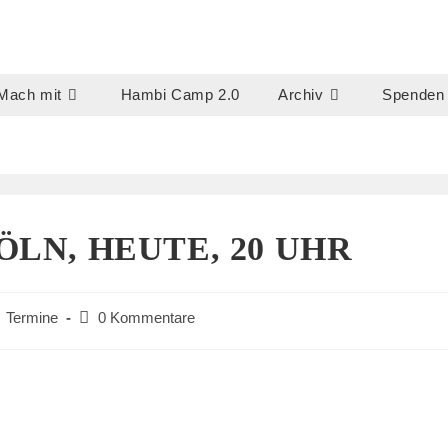
Mach mit
Hambi Camp 2.0
Archiv
Spenden
ÖLN, HEUTE, 20 UHR
Beitrags-
Termine
0 Kommentare
Kommentare: