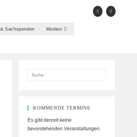
 & Sachspenden
Medien
Search
this
website
KOMMENDE TERMINE
Es gibt derzeit keine
bevorstehenden Veranstaltungen.