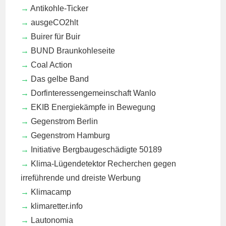
Antikohle-Ticker
ausgeCO2hlt
Buirer für Buir
BUND Braunkohleseite
Coal Action
Das gelbe Band
Dorfinteressengemeinschaft Wanlo
EKIB
Energiekämpfe in Bewegung
Gegenstrom Berlin
Gegenstrom Hamburg
Initiative Bergbaugeschädigte 50189
Klima-Lügendetektor
Recherchen gegen
irreführende und dreiste Werbung
Klimacamp
klimaretter.info
Lautonomia