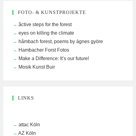
FOTO- & KUNSTPROJEKTE
åctive steps for the forest
eyes on killing the climate
håmbach forest, poems by ágnes györe
Hambacher Forst Fotos
Make a Difference: It’s our future!
Mosik Kunst Buir
LINKS
attac Köln
AZ Köln