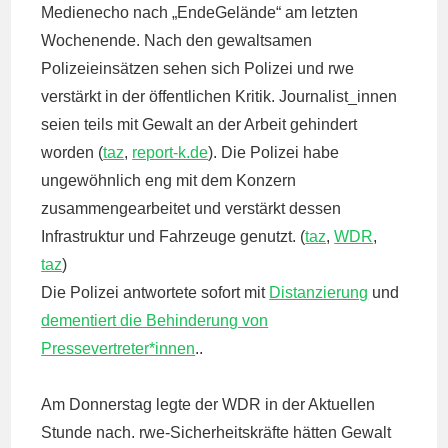
Medienecho nach „EndeGelände“ am letzten
Wochenende. Nach den gewaltsamen
Polizeieinsätzen sehen sich Polizei und rwe
verstärkt in der öffentlichen Kritik. Journalist_innen
seien teils mit Gewalt an der Arbeit gehindert
worden (
taz
,
report-k.de
). Die Polizei habe
ungewöhnlich eng mit dem Konzern
zusammengearbeitet und verstärkt dessen
Infrastruktur und Fahrzeuge genutzt. (
taz
,
WDR
,
taz
)
Die Polizei antwortete sofort mit
Distanzierung
und
dementiert die Behinderung von
Pressevertreter*innen
..
Am Donnerstag legte der WDR in der Aktuellen
Stunde nach. rwe-Sicherheitskräfte hätten Gewalt