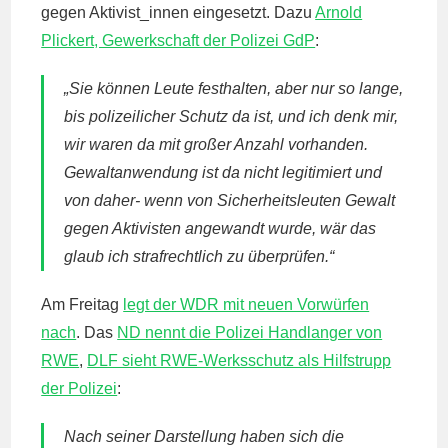
gegen Aktivist_innen eingesetzt. Dazu
Arnold
Plickert, Gewerkschaft der Polizei GdP
:
„Sie können Leute festhalten, aber nur so lange,
bis polizeilicher Schutz da ist, und ich denk mir,
wir waren da mit großer Anzahl vorhanden.
Gewaltanwendung ist da nicht legitimiert und
von daher- wenn von Sicherheitsleuten Gewalt
gegen Aktivisten angewandt wurde, wär das
glaub ich strafrechtlich zu überprüfen.“
Am Freitag
legt der WDR mit neuen Vorwürfen
nach
. Das
ND nennt die Polizei Handlanger von
RWE
,
DLF sieht RWE-Werksschutz als Hilfstrupp
der Polizei
:
Nach seiner Darstellung haben sich die