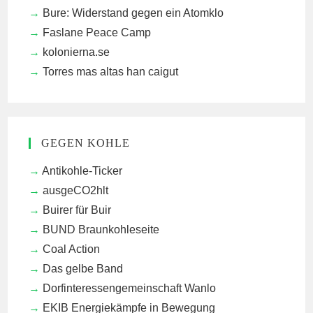
Bure: Widerstand gegen ein Atomklo
Faslane Peace Camp
kolonierna.se
Torres mas altas han caigut
GEGEN KOHLE
Antikohle-Ticker
ausgeCO2hlt
Buirer für Buir
BUND Braunkohleseite
Coal Action
Das gelbe Band
Dorfinteressengemeinschaft Wanlo
EKIB
Energiekämpfe in Bewegung