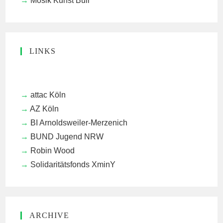
Mosik Kunst Buir
LINKS
attac Köln
AZ Köln
BI Arnoldsweiler-Merzenich
BUND Jugend NRW
Robin Wood
Solidaritätsfonds XminY
ARCHIVE