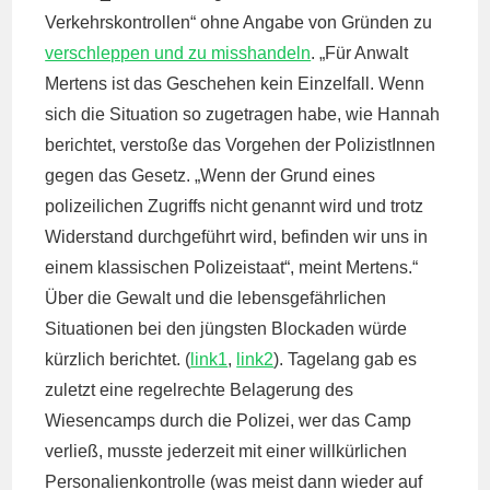
Verkehrskontrollen“ ohne Angabe von Gründen zu
verschleppen und zu misshandeln
. „Für Anwalt
Mertens ist das Geschehen kein Einzelfall. Wenn
sich die Situation so zugetragen habe, wie Hannah
berichtet, verstoße das Vorgehen der PolizistInnen
gegen das Gesetz. „Wenn der Grund eines
polizeilichen Zugriffs nicht genannt wird und trotz
Widerstand durchgeführt wird, befinden wir uns in
einem klassischen Polizeistaat“, meint Mertens.“
Über die Gewalt und die lebensgefährlichen
Situationen bei den jüngsten Blockaden würde
kürzlich berichtet. (
link1
,
link2
). Tagelang gab es
zuletzt eine regelrechte Belagerung des
Wiesencamps durch die Polizei, wer das Camp
verließ, musste jederzeit mit einer willkürlichen
Personalienkontrolle (was meist dann wieder auf