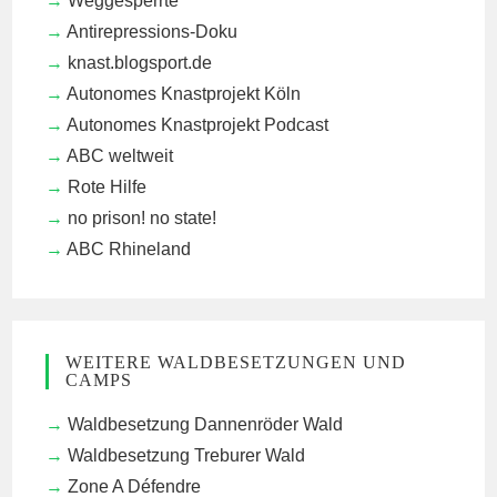
Weggesperrte
Antirepressions-Doku
knast.blogsport.de
Autonomes Knastprojekt Köln
Autonomes Knastprojekt Podcast
ABC weltweit
Rote Hilfe
no prison! no state!
ABC Rhineland
WEITERE WALDBESETZUNGEN UND
CAMPS
Waldbesetzung Dannenröder Wald
Waldbesetzung Treburer Wald
Zone A Défendre