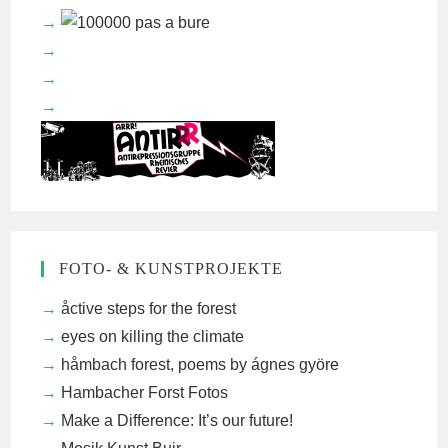
FOTO- & KUNSTPROJEKTE
åctive steps for the forest
eyes on killing the climate
håmbach forest, poems by ágnes györe
Hambacher Forst Fotos
Make a Difference: It’s our future!