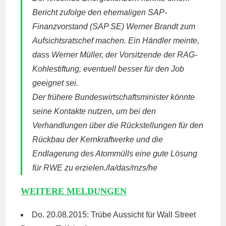
Bericht zufolge den ehemaligen
SAP
-
Finanzvorstand (
SAP
SE) Werner Brandt zum
Aufsichtsratschef machen. Ein Händler meinte,
dass Werner Müller, der Vorsitzende der
RAG
-
Kohlestiftung, eventuell besser für den Job
geeignet sei.
Der frühere Bundeswirtschaftsminister könnte
seine Kontakte nutzen, um bei den
Verhandlungen über die Rückstellungen für den
Rückbau der Kernkraftwerke und die
Endlagerung des Atommülls eine gute Lösung
für
RWE
zu erzielen./la/das/mzs/he
WEITERE MELDUNGEN
Do. 20.08.2015: Trübe Aussicht für Wall Street