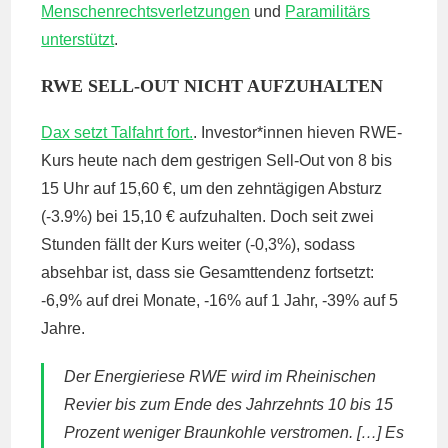
Menschenrechtsverletzungen
und
Paramilitärs
unterstützt
.
RWE SELL-OUT NICHT AUFZUHALTEN
Dax setzt Talfahrt fort.
. Investor*innen hieven
RWE
-
Kurs heute nach dem gestrigen Sell-Out von 8 bis
15 Uhr auf 15,60 €, um den zehntägigen Absturz
(-3.9%) bei 15,10 € aufzuhalten. Doch seit zwei
Stunden fällt der Kurs weiter (-0,3%), sodass
absehbar ist, dass sie Gesamttendenz fortsetzt:
-6,9% auf drei Monate, -16% auf 1 Jahr, -39% auf 5
Jahre.
Der Energieriese RWE wird im Rheinischen
Revier bis zum Ende des Jahrzehnts 10 bis 15
Prozent weniger Braunkohle verstromen. […] Es