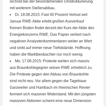
rechnet bei der bevorstehenden Umstrukturierung
mit weiterem Stellenabbau.
Di. 18.08.2015: Fast 40 Prozent Verlust seit
Januar
RWE
-Aktie erlebt großen Ausverkauf
Keinen Boden findet derzeit der Kurs der Aktie des
Energiekonzerns
RWE
. Das Papier verliert nach
negativen Analystenkommentaren weiter an Wert
und sinkt auf immer neue Tiefststände. Hoffnung
haben die Marktbeobachter nur noch wenig.
Mo. 17.08.2015: Proteste weiten sich massiv
aus Braunkohlegegner setzen
RWE
erheblich zu.
Die Proteste gegen den Abbau von Braunkohle
sind nicht neu. Vor allem gegen die Tagebaue
Garzweiler und Hambach im rheinischen Revier
formiert sich massiver Widerstand. Mit den jüngsten
massiven Aktionen scheint eine neue Dimension