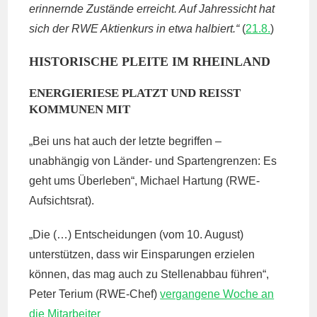
erinnernde Zustände erreicht. Auf Jahressicht hat
sich der RWE Aktienkurs in etwa halbiert.“
(
21.8.
)
HISTORISCHE PLEITE IM RHEINLAND
ENERGIERIESE PLATZT UND REISST K
OMMUNEN MIT
„Bei uns hat auch der letzte begriffen –
unabhängig von Länder- und Spartengrenzen: Es
geht ums Überleben“, Michael Hartung (RWE-
Aufsichtsrat).
„Die (…) Entscheidungen (vom 10. August)
unterstützen, dass wir Einsparungen erzielen
können, das mag auch zu Stellenabbau führen“,
Peter Terium (RWE-Chef)
vergangene Woche an
die Mitarbeiter