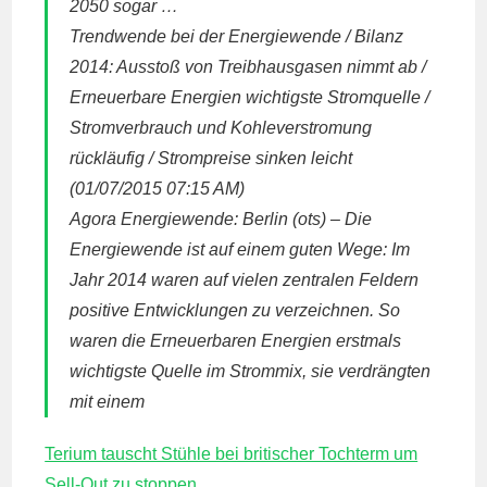
2050 sogar …
Trendwende bei der Energiewende / Bilanz
2014: Ausstoß von Treibhausgasen nimmt ab /
Erneuerbare Energien wichtigste Stromquelle /
Stromverbrauch und Kohleverstromung
rückläufig / Strompreise sinken leicht
(01/07/2015 07:15 AM)
Agora Energiewende: Berlin (ots) – Die
Energiewende ist auf einem guten Wege: Im
Jahr 2014 waren auf vielen zentralen Feldern
positive Entwicklungen zu verzeichnen. So
waren die Erneuerbaren Energien erstmals
wichtigste Quelle im Strommix, sie verdrängten
mit einem
Terium tauscht Stühle bei britischer Tochterm um
Sell-Out zu stoppen