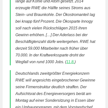
lange auf Kohle und Atom gesetzt. 2014
erzeugte RWE die Hälfte seines Stroms aus
Stein- und Braunkohle. Der Ökostromanteil lag
bei knapp fünf Prozent. Die Ökosparte Innogy
soll nach vielen Rückschlägen 2015 ihren
Gewinn erhöhen. […] Der Aderlass bei der
Beschäftigtenzahl dürfe weitergehen. RWE hat
derzeit 59.000 Mitarbeiter nach früher über
70.000. In der Kraftwerkssparte droht der
Wegfall von rund 1000 Jobs. (
11.8.
)
Deutschlands zweitgrößter Energiekonzern
RWE will angesichts eingebrochener Gewinne
seine Firmenstruktur deutlich straffen. Der
Aufsichtsrat des Energieversorgers berät am
Montag auf einer Sondersitzung in Essen über
ein Umbauprogramm, mit dem Vorstandschef