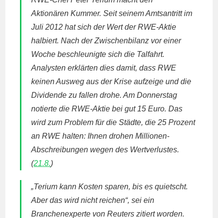
Aktionären Kummer. Seit seinem Amtsantritt im
Juli 2012 hat sich der Wert der RWE-Aktie
halbiert. Nach der Zwischenbilanz vor einer
Woche beschleunigte sich die Talfahrt.
Analysten erklärten dies damit, dass RWE
keinen Ausweg aus der Krise aufzeige und die
Dividende zu fallen drohe. Am Donnerstag
notierte die RWE-Aktie bei gut 15 Euro. Das
wird zum Problem für die Städte, die 25 Prozent
an RWE halten: Ihnen drohen Millionen-
Abschreibungen wegen des Wertverlustes.
(
21.8.
)
„Terium kann Kosten sparen, bis es quietscht.
Aber das wird nicht reichen“, sei ein
Branchenexperte von Reuters zitiert worden.