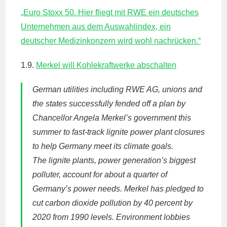
„Euro Stoxx 50. Hier fliegt mit RWE ein deutsches
Unternehmen aus dem Auswahlindex, ein
deutscher Medizinkonzern wird wohl nachrücken.“
1.9.
Merkel will Kohlekraftwerke abschalten
German utilities including RWE AG, unions and
the states successfully fended off a plan by
Chancellor Angela Merkel’s government this
summer to fast-track lignite power plant closures
to help Germany meet its climate goals.
The lignite plants, power generation’s biggest
polluter, account for about a quarter of
Germany’s power needs. Merkel has pledged to
cut carbon dioxide pollution by 40 percent by
2020 from 1990 levels. Environment lobbies