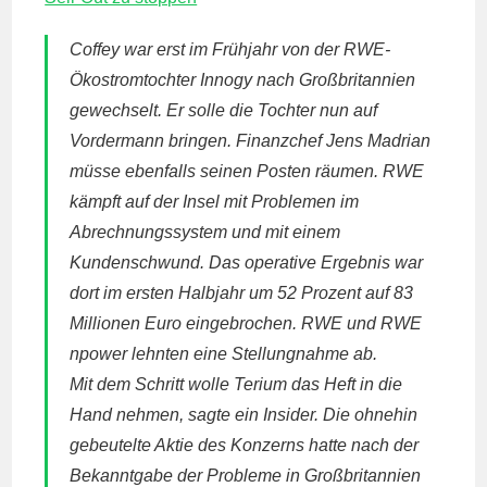
Coffey war erst im Frühjahr von der
RWE
-
Ökostromtochter Innogy nach Großbritannien
gewechselt. Er solle die Tochter nun auf
Vordermann bringen. Finanzchef Jens Madrian
müsse ebenfalls seinen Posten räumen.
RWE
kämpft auf der Insel mit Problemen im
Abrechnungssystem und mit einem
Kundenschwund. Das operative Ergebnis war
dort im ersten Halbjahr um 52 Prozent auf 83
Millionen Euro eingebrochen.
RWE
und
RWE
npower lehnten eine Stellungnahme ab.
Mit dem Schritt wolle Terium das Heft in die
Hand nehmen, sagte ein Insider. Die ohnehin
gebeutelte Aktie des Konzerns hatte nach der
Bekanntgabe der Probleme in Großbritannien