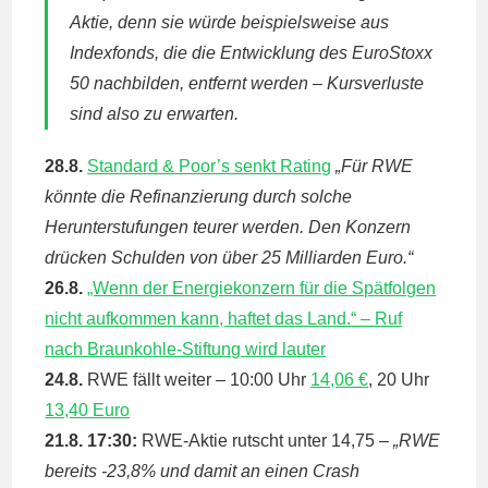
Aktie, denn sie würde beispielsweise aus
Indexfonds, die die Entwicklung des EuroStoxx
50 nachbilden, entfernt werden – Kursverluste
sind also zu erwarten.
28.8.
Standard & Poor’s senkt Rating
„Für RWE
könnte die Refinanzierung durch solche
Herunterstufungen teurer werden. Den Konzern
drücken Schulden von über 25 Milliarden Euro.“
26.8.
„Wenn der Energiekonzern für die Spätfolgen
nicht aufkommen kann, haftet das Land.“ – Ruf
nach Braunkohle-Stiftung wird lauter
24.8.
RWE fällt weiter – 10:00 Uhr
14,06 €
, 20 Uhr
13,40 Euro
21.8. 17:30:
RWE-Aktie rutscht unter 14,75 –
„RWE
bereits -23,8% und damit an einen Crash