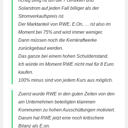
richtig billig ist um die 7 cent/kwh und
Solarstrom auf jeden Fall billiger als der
Stromverkaufspreis ist.
Der Marktanteil von
RWE
, E.On, … ist also im
Moment bei 75% und wird immer weniger.
Dann müssen noch die Kernkraftwerke
zurückgebaut werden.
Das ganze bei einem hohen Schuldenstand.
Ich würde im Moment
RWE
nicht mal für 8 Euro
kaufen.
100% minus sind von jedem Kurs aus möglich.
Zuerst wurde
RWE
in den guten Zeiten von den
am Unternehmen beteiligten klammen
Kommunen zu hohen Ausschüttungen motiviert.
Darum hat
RWE
jetzt eine noch kritischere
Bilanz als E.on.