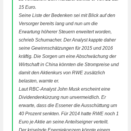
15 Euro.
Seine Liste der Bedenken sei mit Blick auf den
Versorger bereits lang und nun um die
Erwartung höherer Steuern erweitert worden,
schrieb Schumacher. Der Analyst kappte daher
seine Gewinnschätzungen für 2015 und 2016
kräftig. Die Sorgen um eine Abschwächung der
Wirtschaft in China könnten die Strompreise und
damit den Aktienkurs von
RWE
zusätzlich
belasten, warnte er.
Laut
RBC
-Analyst John Musk erscheint eine
Dividendenkürzung nun unvermeidlich. Er
erwarte, dass die Essener die Ausschüttung um
40 Prozent senkten. Für 2014 hatte
RWE
noch 1
Euro je Aktie an seine Anteilseigner verteilt.
Der kriselnde Energiekonzern könnte einem