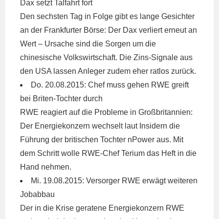
Dax setzt Talfahrt fort
Den sechsten Tag in Folge gibt es lange Gesichter
an der Frankfurter Börse: Der Dax verliert erneut an
Wert – Ursache sind die Sorgen um die
chinesische Volkswirtschaft. Die Zins-Signale aus
den
USA
lassen Anleger zudem eher ratlos zurück.
Do. 20.08.2015: Chef muss gehen
RWE
greift
bei Briten-Tochter durch
RWE
reagiert auf die Probleme in Großbritannien:
Der Energiekonzern wechselt laut Insidern die
Führung der britischen Tochter nPower aus. Mit
dem Schritt wolle
RWE
-Chef Terium das Heft in die
Hand nehmen.
Mi. 19.08.2015: Versorger
RWE
erwägt weiteren
Jobabbau
Der in die Krise geratene Energiekonzern
RWE