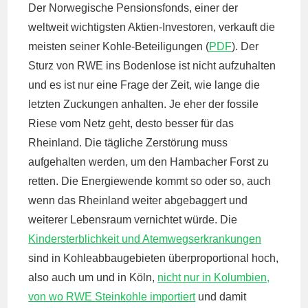
Der Norwegische Pensionsfonds, einer der
weltweit wichtigsten Aktien-Investoren, verkauft die
meisten seiner Kohle-Beteiligungen (
PDF
). Der
Sturz von RWE ins Bodenlose ist nicht aufzuhalten
und es ist nur eine Frage der Zeit, wie lange die
letzten Zuckungen anhalten. Je eher der fossile
Riese vom Netz geht, desto besser für das
Rheinland. Die tägliche Zerstörung muss
aufgehalten werden, um den Hambacher Forst zu
retten. Die Energiewende kommt so oder so, auch
wenn das Rheinland weiter abgebaggert und
weiterer Lebensraum vernichtet würde. Die
Kindersterblichkeit und Atemwegserkrankungen
sind in Kohleabbaugebieten überproportional hoch,
also auch um und in Köln,
nicht nur in Kolumbien,
von wo RWE Steinkohle importiert
und damit