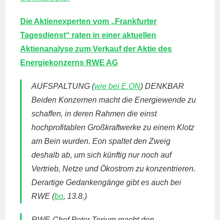
Die Aktienexperten vom „Frankfurter
Tagesdienst“ raten in einer aktuellen
Aktienanalyse zum Verkauf der Aktie des
Energiekonzerns RWE AG
AUFSPALTUNG (
wie bei E.ON
) DENKBAR
Beiden Konzernen macht die Energiewende zu
schaffen, in deren Rahmen die einst
hochprofitablen Großkraftwerke zu einem Klotz
am Bein wurden. Eon spaltet den Zweig
deshalb ab, um sich künftig nur noch auf
Vertrieb, Netze und Ökostrom zu konzentrieren.
Derartige Gedankengänge gibt es auch bei
RWE (
bo
, 13.8.)
RWE-Chef Peter Terium macht den