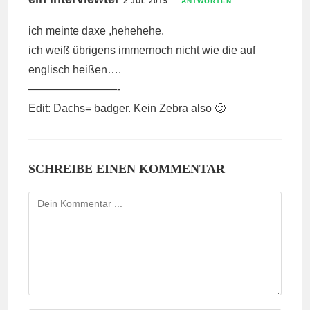
2 JUL 2015
ANTWORTEN
ich meinte daxe ,hehehehe.
ich weiß übrigens immernoch nicht wie die auf
englisch heißen….
————————-
Edit: Dachs= badger. Kein Zebra also 🙂
SCHREIBE EINEN KOMMENTAR
Kommentieren