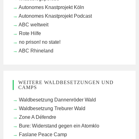
Autonomes Knastprojekt Köln
Autonomes Knastprojekt Podcast
ABC weltweit
Rote Hilfe
no prison! no state!
ABC Rhineland
WEITERE WALDBESETZUNGEN UND
CAMPS
Waldbesetzung Dannenröder Wald
Waldbesetzung Treburer Wald
Zone A Défendre
Bure: Widerstand gegen ein Atomklo
Faslane Peace Camp