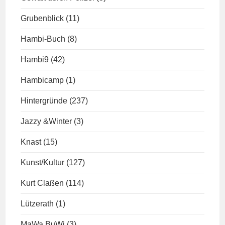
Grubenblick
(11)
Hambi-Buch
(8)
Hambi9
(42)
Hambicamp
(1)
Hintergründe
(237)
Jazzy &Winter
(3)
Knast
(15)
Kunst/Kultur
(127)
Kurt Claßen
(114)
Lützerath
(1)
MaWa BuWi
(3)