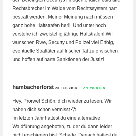
Rechtsbrecher im Walde vom Rechtssystem hart
bestraft werden. Meiner Meinung nach müssen
ganz hohe Haftstrafen her!!! Und unter hoch
verstehe ich zweistellig jährige Haftstrafen! Wir
wünschen Rwe, Securty und Polizei viel Erfolg,
eventuelle Straftäter auf frischer Tat zu erwischen
und hoffen auf harte Sanktionen der Justiz!
hambacherforst
25 FEB 2015
ANTWORTEN
Hey, Prorwe! Schön, dich wieder zu lesen. Wir
haben dich schon vermisst 🙂
Im letzten Jahr hattest du eine alternative
Waldführung angeboten, zu der du dann leider
nicht erschienen bist. Schade. Danach hattest du