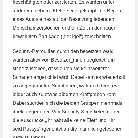
beschädigten oder zerstörten. Es wurden unter
anderem mehrere Kletterseile gekappt, die Reifen
eines Autos eines auf der Besetzung lebenden
Menschen zerstochen und ein Zelt in der neuen
bewohnten Barrikade („der Igel“) zerschnitten.
Security-Patrouillen durch den besetzten Wald
wurden aktiv von Besetzer_innen begleitet, um
sicherzustellen, dass durch sie kein weiterer
Schaden angerichtet wird. Dabei kam es wiederholt
zu angespannten Situationen, während derer es
leider auch zu etwas albernen Kraftproben kam.
Dabei standen sich die beiden Gruppen mehrmals
direkt gegenüber. Von Security-Seite fielen dabei
die Ausdrücke „Ihr habt alle keine Eier“ und „Ihr
seid Pussys“ (gerichtet an die männlich gelesenen
Aktivist_innen).