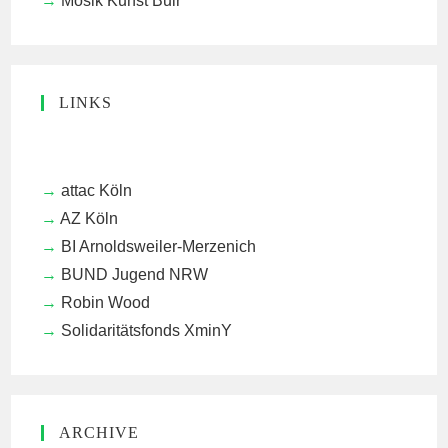
Mosik Kunst Buir
LINKS
attac Köln
AZ Köln
BI Arnoldsweiler-Merzenich
BUND Jugend NRW
Robin Wood
Solidaritätsfonds XminY
ARCHIVE