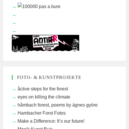
FOTO- & KUNSTPROJEKTE
åctive steps for the forest
eyes on killing the climate
håmbach forest, poems by ágnes györe
Hambacher Forst Fotos
Make a Difference: It’s our future!