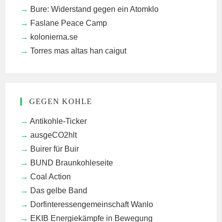
Bure: Widerstand gegen ein Atomklo
Faslane Peace Camp
kolonierna.se
Torres mas altas han caigut
GEGEN KOHLE
Antikohle-Ticker
ausgeCO2hlt
Buirer für Buir
BUND Braunkohleseite
Coal Action
Das gelbe Band
Dorfinteressengemeinschaft Wanlo
EKIB
Energiekämpfe in Bewegung