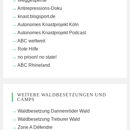
Weggesperrte
Antirepressions-Doku
knast.blogsport.de
Autonomes Knastprojekt Köln
Autonomes Knastprojekt Podcast
ABC weltweit
Rote Hilfe
no prison! no state!
ABC Rhineland
WEITERE WALDBESETZUNGEN UND
CAMPS
Waldbesetzung Dannenröder Wald
Waldbesetzung Treburer Wald
Zone A Défendre