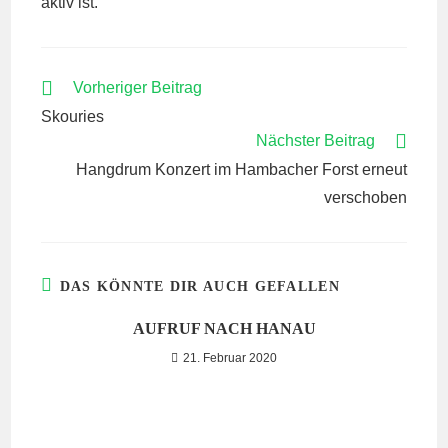
aktiv ist.
WEITERE
Vorheriger Beitrag
ARTIKEL
Skouries
ANSEHEN
Nächster Beitrag
Hangdrum Konzert im Hambacher Forst erneut
verschoben
DAS KÖNNTE DIR AUCH GEFALLEN
AUFRUF NACH HANAU
21. Februar 2020