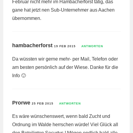
Februar nicht mehr im Hambacherforst tätig, das
gane hat jetzt nen Sub-Unternehmer aus Aachen
übernommen.
hambacherforst
19 FEB 2015
ANTWORTEN
Da wüssten wir gerne mehr- per Mail, Telefon oder
am besten persönlich auf der Wiese. Danke für die
Info 🙂
Prorwe
25 FEB 2015
ANTWORTEN
Es wäre wünschenswert, wenn bald Zucht und
Ordnung im Walde herrschen würde! Viel Glück all
den Beteiligten Securtys ! Mögen endlich bald alle