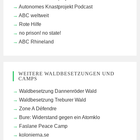
Autonomes Knastprojekt Podcast
ABC weltweit
Rote Hilfe
no prison! no state!
ABC Rhineland
WEITERE WALDBESETZUNGEN UND
CAMPS
Waldbesetzung Dannenröder Wald
Waldbesetzung Treburer Wald
Zone A Défendre
Bure: Widerstand gegen ein Atomklo
Faslane Peace Camp
kolonierna.se