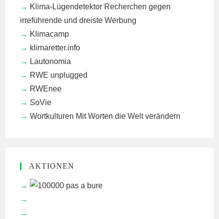
Klima-Lügendetektor
Recherchen gegen
irreführende und dreiste Werbung
Klimacamp
klimaretter.info
Lautonomia
RWE unplugged
RWEnee
SoVie
Wortkulturen
Mit Worten die Welt verändern
AKTIONEN