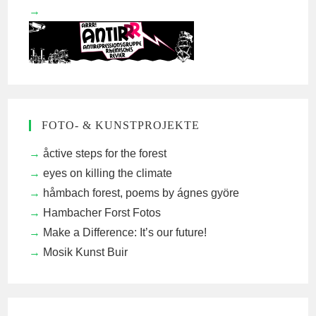
FOTO- & KUNSTPROJEKTE
åctive steps for the forest
eyes on killing the climate
håmbach forest, poems by ágnes györe
Hambacher Forst Fotos
Make a Difference: It’s our future!
Mosik Kunst Buir