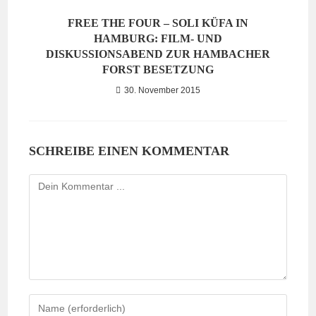
FREE THE FOUR – SOLI KÜFA IN
HAMBURG: FILM- UND
DISKUSSIONSABEND ZUR HAMBACHER
FORST BESETZUNG
30. November 2015
SCHREIBE EINEN KOMMENTAR
Kommentieren
Gib