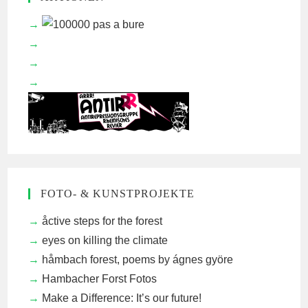
FOTO- & KUNSTPROJEKTE
åctive steps for the forest
eyes on killing the climate
håmbach forest, poems by ágnes györe
Hambacher Forst Fotos
Make a Difference: It’s our future!