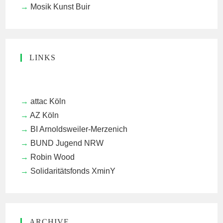
Mosik Kunst Buir
LINKS
attac Köln
AZ Köln
BI Arnoldsweiler-Merzenich
BUND Jugend NRW
Robin Wood
Solidaritätsfonds XminY
ARCHIVE