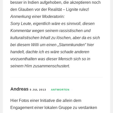
besser in Indien aufgehoben, die akzeptieren noch
den Glauben vor der Realität – Lignite rulez!
Anmerkung einer Moderatorin:
Sorry Leute, eigentlich wäre es sinnvoll, diesen
Kommentar wegen seinem rassistischen und
kulturalistischen Inhalt zu löschen, aber da es sich
bei diesem Willi um einen „Stammkunden“ hier
handelt, dachte ich es wäre schade anderen
vorzuenthalten was dieser Mensch sich so in
seinem Hirn zusammenschustert.
Andreas
5 JUL 2013
ANTWORTEN
Hier Fotos einer Initiative die allein dem
Engagement einer lokalen Gruppe zu verdanken