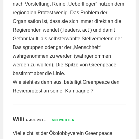
nach Vorstellung. Reine „Ueberflieger“ nutzen dem
regionalen Protest wenig. Das Problem der
Organisation ist, dass sie sich immer direkt an die
Regierenden wendet („leaders, act“) und damit
Gefahr läuft, als selbsterwählte Stellvertreterin der
Basisgruppen oder gar der „Menschheit“
wahrgenommen zu werden (wahrgenommen
werden zu wollen). Die Spitze von Greenpeace
bestimmt aber die Linie.
Wie sieht es denn aus, beteiligt Greenpeace den
Revierprotest an seiner Kampagne ?
Willi
4 JUL 2013
ANTWORTEN
Vielleicht ist der Ökolobbyverein Greenpeace