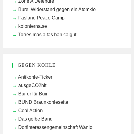
Zone A Défendre
Bure: Widerstand gegen ein Atomklo
Faslane Peace Camp
kolonierna.se
Torres mas altas han caigut
GEGEN KOHLE
Antikohle-Ticker
ausgeCO2hlt
Buirer für Buir
BUND Braunkohleseite
Coal Action
Das gelbe Band
Dorfinteressengemeinschaft Wanlo