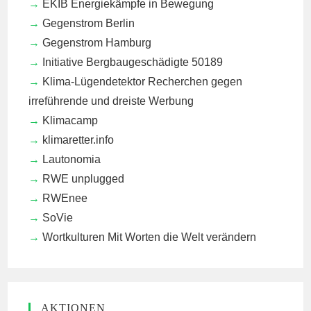
EKIB
Energiekämpfe in Bewegung
Gegenstrom Berlin
Gegenstrom Hamburg
Initiative Bergbaugeschädigte 50189
Klima-Lügendetektor
Recherchen gegen
irreführende und dreiste Werbung
Klimacamp
klimaretter.info
Lautonomia
RWE unplugged
RWEnee
SoVie
Wortkulturen
Mit Worten die Welt verändern
AKTIONEN