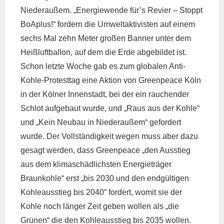
Niederaußem. „Energiewende für’s Revier – Stoppt
BoAplus!“ fordern die Umweltaktivisten auf einem
sechs Mal zehn Meter großen Banner unter dem
Heißluftballon, auf dem die Erde abgebildet ist.
Schon letzte Woche gab es zum globalen Anti-
Kohle-Protesttag eine Aktion von Greenpeace Köln
in der Kölner Innenstadt, bei der ein rauchender
Schlot aufgebaut wurde, und „Raus aus der Kohle“
und „Kein Neubau in Niederaußem“ gefordert
wurde. Der Vollständigkeit wegen muss aber dazu
gesagt werden, dass Greenpeace „den Ausstieg
aus dem klimaschädlichsten Energieträger
Braunkohle“ erst „bis 2030 und den endgültigen
Kohleausstieg bis 2040“ fordert, womit sie der
Kohle noch länger Zeit geben wollen als „die
Grünen“ die den Kohleausstieg bis 2035 wollen.