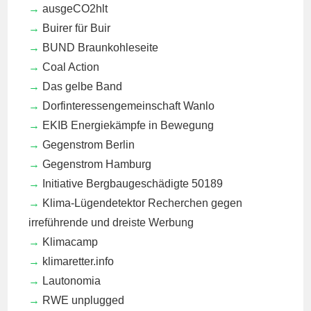
ausgeCO2hlt
Buirer für Buir
BUND Braunkohleseite
Coal Action
Das gelbe Band
Dorfinteressengemeinschaft Wanlo
EKIB
Energiekämpfe in Bewegung
Gegenstrom Berlin
Gegenstrom Hamburg
Initiative Bergbaugeschädigte 50189
Klima-Lügendetektor
Recherchen gegen
irreführende und dreiste Werbung
Klimacamp
klimaretter.info
Lautonomia
RWE unplugged