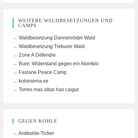
WEITERE WALDBESETZUNGEN UND
CAMPS
Waldbesetzung Dannenröder Wald
Waldbesetzung Treburer Wald
Zone A Défendre
Bure: Widerstand gegen ein Atomklo
Faslane Peace Camp
kolonierna.se
Torres mas altas han caigut
GEGEN KOHLE
Antikohle-Ticker