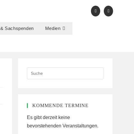
 & Sachspenden
Medien
Search
this
website
KOMMENDE TERMINE
Es gibt derzeit keine
bevorstehenden Veranstaltungen.