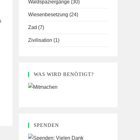
Waldspaziergänge
(30)
Wiesenbesetzung
(24)
s
Zad
(7)
Zivilisation
(1)
WAS WIRD BENÖTIGT?
SPENDEN