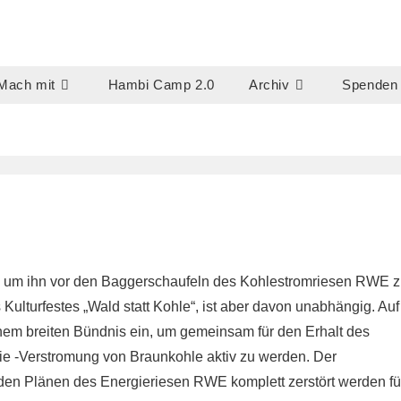
Mach mit
Hambi Camp 2.0
Archiv
Spenden
s um ihn vor den Baggerschaufeln des Kohlestromriesen RWE 
ulturfestes „Wald statt Kohle“, ist aber davon unabhängig. Auf
nem breiten Bündnis ein, um gemeinsam für den Erhalt des
 -Verstromung von Braunkohle aktiv zu werden. Der
den Plänen des Energieriesen RWE komplett zerstört werden fü