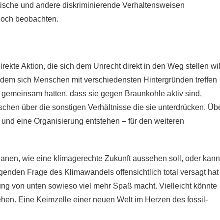
ische und andere diskriminierende Verhaltensweisen
 doch beobachten.
ekte Aktion, die sich dem Unrecht direkt in den Weg stellen wil
n dem sich Menschen mit verschiedensten Hintergründen treffen
 gemeinsam hatten, dass sie gegen Braunkohle aktiv sind,
en über die sonstigen Verhältnisse die sie unterdrücken. Üb
und eine Organisierung entstehen – für den weiteren
anen, wie eine klimagerechte Zukunft aussehen soll, oder kann
ngenden Frage des Klimawandels offensichtlich total versagt hat
ung von unten sowieso viel mehr Spaß macht. Vielleicht könnte
ehen. Eine Keimzelle einer neuen Welt im Herzen des fossil-