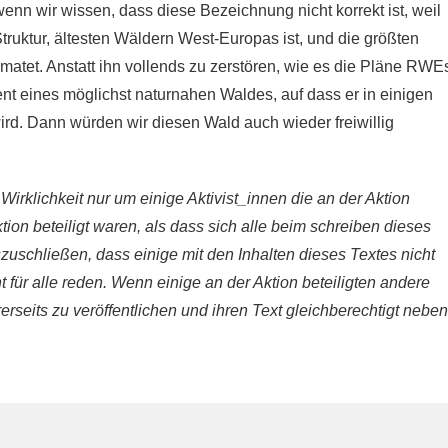
n wir wissen, dass diese Bezeichnung nicht korrekt ist, weil
truktur, ältesten Wäldern West-Europas ist, und die größten
matet. Anstatt ihn vollends zu zerstören, wie es die Pläne RWE
ment eines möglichst naturnahen Waldes, auf dass er in einigen
d. Dann würden wir diesen Wald auch wieder freiwillig
 Wirklichkeit nur um einige Aktivist_innen die an der Aktion
tion beteiligt waren, als dass sich alle beim schreiben dieses
szuschließen, dass einige mit den Inhalten dieses Textes nicht
t für alle reden. Wenn einige an der Aktion beteiligten andere
rseits zu veröffentlichen und ihren Text gleichberechtigt neben