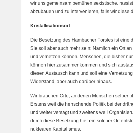
wir uns gemeinsam bemühen sexistische, rassist
abzubauen und zu intervenieren, falls wir diese
Kristallisationsort
Die Besetzung des Hambacher Forstes ist eine dir
Sie soll aber auch mehr sein: Nämlich ein Ort a
und vernetzen können. Menschen, die bisher nur
können hier zusammenkommen und sich austausch
diesen Austausch kann und soll eine Vernetzung 
Widerstand, aber auch darüber hinaus.
Wir brauchen Orte, an denen Menschen selber pl
Erstens weil die herrschende Politik bei der drä
und weiter versagt und zweitens weil Organisier
durch diese Besetzung hier ein solcher Ort entst
nuklearen Kapitalismus.