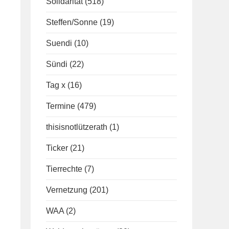
Solidarität
(518)
Steffen/Sonne
(19)
Suendi
(10)
Sündi
(22)
Tag x
(16)
Termine
(479)
thisisnotlützerath
(1)
Ticker
(21)
Tierrechte
(7)
Vernetzung
(201)
WAA
(2)