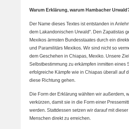
Warum Erklärung, warum Hambacher Urwald
Der Name dieses Textes ist entstanden in Anleh
dem Lakandonischen Urwald“. Den Zapatistas ge
Mexikos ärmsten Bundesstaates durch ein direkt
und Paramilitärs Mexikos. Wir sind nicht so ver
dem Geschehen in Chiapas, Mexiko. Unsere Ziels
Selbstbestimmung zu erkämpfen inmitten eines 
erfolgreiche Kämpfe wie in Chiapas überall auf de
diese Richtung gehen.
Die Form der Erklärung wählten wir außerdem, we
verkürzen, damit sie in die Form einer Pressemit
werden. Stattdessen setzen wir darauf mit dieser
Menschen direkt zu erreichen.