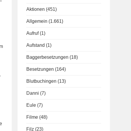
Aktionen
(451)
Allgemein
(1.661)
Aufruf
(1)
Aufstand
(1)
im
Baggerbesetzungen
(18)
Besetzungen
(164)
r
Blutbuchingen
(13)
Danni
(7)
Eule
(7)
Filme
(48)
e
Filz
(23)