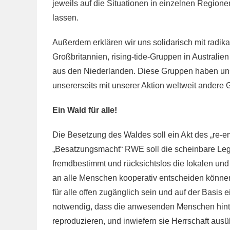
jeweils auf die Situationen in einzelnen Region
lassen.
Außerdem erklären wir uns solidarisch mit rad
Großbritannien, rising-tide-Gruppen in Australi
aus den Niederlanden. Diese Gruppen haben uns m
unsererseits mit unserer Aktion weltweit andere 
Ein Wald für alle!
Die Besetzung des Waldes soll ein Akt des „re-
„Besatzungsmacht“ RWE soll die scheinbare Legi
fremdbestimmt und rücksichtslos die lokalen und
an alle Menschen kooperativ entscheiden können,
für alle offen zugänglich sein und auf der Basis
notwendig, dass die anwesenden Menschen hinte
reproduzieren, und inwiefern sie Herrschaft ausüb