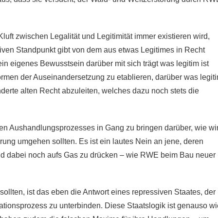
Kluft zwischen Legalität und Legitimität immer existieren wird,
iven Standpunkt gibt von dem aus etwas Legitimes in Recht
in eigenes Bewusstsein darüber mit sich trägt was legitim ist
Formen der Auseinandersetzung zu etablieren, darüber was legit
underte alten Recht abzuleiten, welches dazu noch stets die
gen Aushandlungsprozesses in Gang zu bringen darüber, wie wi
ung umgehen sollten. Es ist ein lautes Nein an jene, deren
und dabei noch aufs Gas zu drücken – wie RWE beim Bau neuer
llten, ist das eben die Antwort eines repressiven Staates, der
ationsprozess zu unterbinden. Diese Staatslogik ist genauso wi