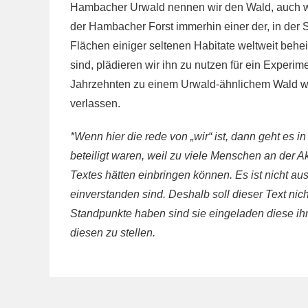
Hambacher Urwald nennen wir den Wald, auch wen
der Hambacher Forst immerhin einer der, in der S
Flächen einiger seltenen Habitate weltweit behei
sind, plädieren wir ihn zu nutzen für ein Experi
Jahrzehnten zu einem Urwald-ähnlichem Wald wir
verlassen.
*Wenn hier die rede von „wir“ ist, dann geht es in
beteiligt waren, weil zu viele Menschen an der Ak
Textes hätten einbringen können. Es ist nicht au
einverstanden sind. Deshalb soll dieser Text nich
Standpunkte haben sind sie eingeladen diese ihre
diesen zu stellen.