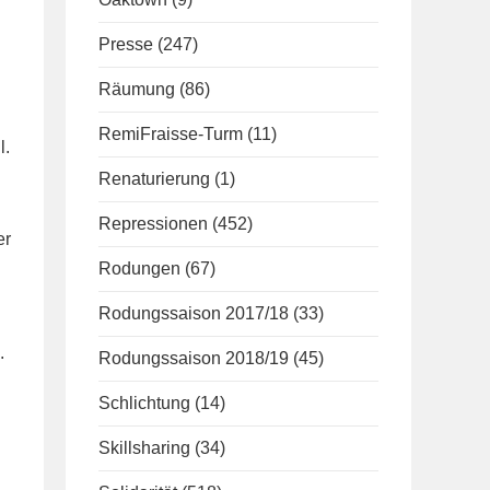
Presse
(247)
Räumung
(86)
RemiFraisse-Turm
(11)
l.
Renaturierung
(1)
Repressionen
(452)
er
Rodungen
(67)
Rodungssaison 2017/18
(33)
.
Rodungssaison 2018/19
(45)
Schlichtung
(14)
Skillsharing
(34)