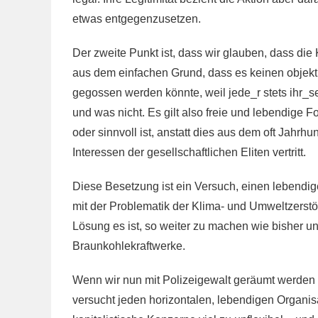
etwas entgegenzusetzen.
Der zweite Punkt ist, dass wir glauben, dass die 
aus dem einfachen Grund, dass es keinen objekt
gegossen werden könnte, weil jede_r stets ihr_se
und was nicht. Es gilt also freie und lebendige 
oder sinnvoll ist, anstatt dies aus dem oft Jahrh
Interessen der gesellschaftlichen Eliten vertritt.
Diese Besetzung ist ein Versuch, einen lebendi
mit der Problematik der Klima- und Umweltzerstör
Lösung es ist, so weiter zu machen wie bisher 
Braunkohlekraftwerke.
Wenn wir nun mit Polizeigewalt geräumt werden so
versucht jeden horizontalen, lebendigen Organis