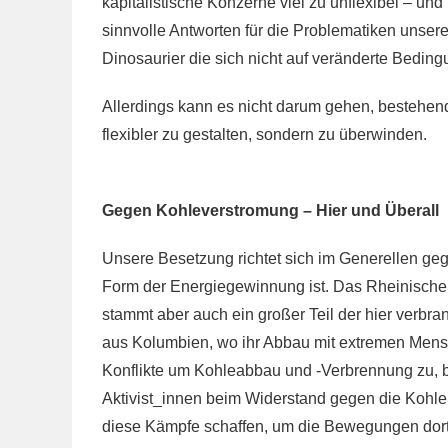
kapitalistische Konzerne viel zu unflexibel – u
sinnvolle Antworten für die Problematiken unsere
Dinosaurier die sich nicht auf veränderte Beding
Allerdings kann es nicht darum gehen, bestehen
flexibler zu gestalten, sondern zu überwinden.
Gegen Kohleverstromung – Hier und Überall
Unsere Besetzung richtet sich im Generellen geg
Form der Energiegewinnung ist. Das Rheinische 
stammt aber auch ein großer Teil der hier verbr
aus Kolumbien, wo ihr Abbau mit extremen Mensc
Konflikte um Kohleabbau und -Verbrennung zu, b
Aktivist_innen beim Widerstand gegen die Kohlei
diese Kämpfe schaffen, um die Bewegungen dort 