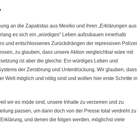
?
nung an die Zapatistas aus Mexiko und ihren „Erklärungen aus
lang es sich ein „würdiges“ Leben aufzubauen innerhalb
es und entschlossenes Zurückdrängen der repressiven Polizei
messen, zu glauben, dass unsere Aktion vergleichbar wäre mit
etzung ist aber die gleiche: Ein würdiges Leben und
Systems der Zerstörung und Unterdrückung. Wir glauben, dass
r Welt möglich und nötig sind und wollen hier erste Schritte in
il wir es müde sind, unsere Inhalte zu verzerren und zu
teilung passen, um dann doch von der Presse total verdreht zu
 Erklärung, und denen die folgen werden, möglichst viele