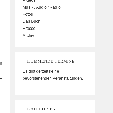
Videos
Musik / Audio / Radio
Fotos
Das Buch
Presse
Archiv
KOMMENDE TERMINE
ch
Es gibt derzeit keine
E
bevorstehenden Veranstaltungen.
n
KATEGORIEN
E