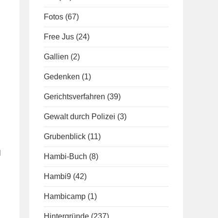
Fotos
(67)
Free Jus
(24)
Gallien
(2)
Gedenken
(1)
Gerichtsverfahren
(39)
Gewalt durch Polizei
(3)
Grubenblick
(11)
l
Hambi-Buch
(8)
Hambi9
(42)
Hambicamp
(1)
Hintergründe
(237)