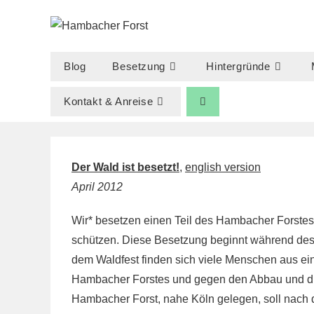
Zum
Inhalt
springen
Blog
Besetzung
Hintergründe
Kontakt & Anreise
Der Wald ist besetzt!
,
english version
April 2012
Wir* besetzen einen Teil des Hambacher Forste
schützen. Diese Besetzung beginnt während des K
dem Waldfest finden sich viele Menschen aus ei
Hambacher Forstes und gegen den Abbau und die
Hambacher Forst, nahe Köln gelegen, soll nach 