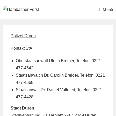
Zum
Inhalt
Menü
springen
Polizei Düren
Kontakt StA
Oberstaatsanwalt Ulrich Bremer, Telefon: 0221
477-4542
Staatsanwältin Dr. Carolin Breloer, Telefon: 0221
477-4568
Staatsanwalt Dr. Daniel Vollmert, Telefon: 0221
477-4428
Stadt Düren
Stadtverwaltung, Kaiserplatz 2-4, 52349 Düren |