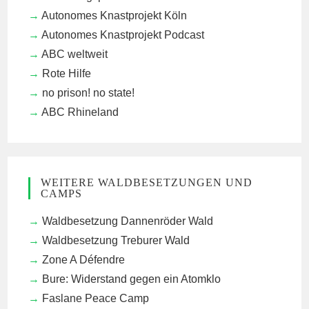
Autonomes Knastprojekt Köln
Autonomes Knastprojekt Podcast
ABC weltweit
Rote Hilfe
no prison! no state!
ABC Rhineland
WEITERE WALDBESETZUNGEN UND
CAMPS
Waldbesetzung Dannenröder Wald
Waldbesetzung Treburer Wald
Zone A Défendre
Bure: Widerstand gegen ein Atomklo
Faslane Peace Camp