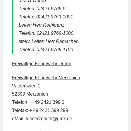
52351 Düren
Telefon: 02421 9769-0
Telefax: 02421 9769-1001
Leiter: Herr Rothkranz
Telefon: 02421 9769-1000
stellv. Leiter: Herr Ramacher
Telefon: 02421 9769-1100
Freiwillige Feuerwehr Düren
Freiwillige Feuerwehr Merzenich
Valdersweg 1
52399 Merzenich
Telefon : + 49 2421 399 0
Telefax: + 49 2421 399 299
eMail: ldfmerzenich@
gmx.de