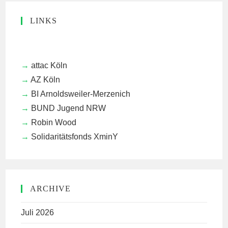
LINKS
attac Köln
AZ Köln
BI Arnoldsweiler-Merzenich
BUND Jugend NRW
Robin Wood
Solidaritätsfonds XminY
ARCHIVE
Juli 2026