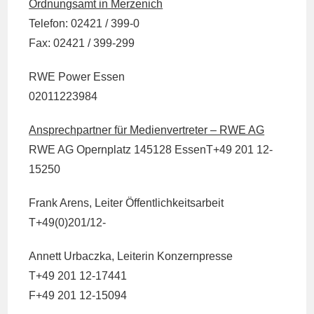
Ordnungsamt in Merzenich
Telefon: 02421 / 399-0
Fax: 02421 / 399-299
RWE Power Essen
02011223984
Ansprechpartner für Medienvertreter – RWE AG
RWE AG Opernplatz 145128 EssenT+49 201 12-
15250
Frank Arens, Leiter Öffentlichkeitsarbeit
T+49(0)201/12-
Annett Urbaczka, Leiterin Konzernpresse
T+49 201 12-17441
F+49 201 12-15094