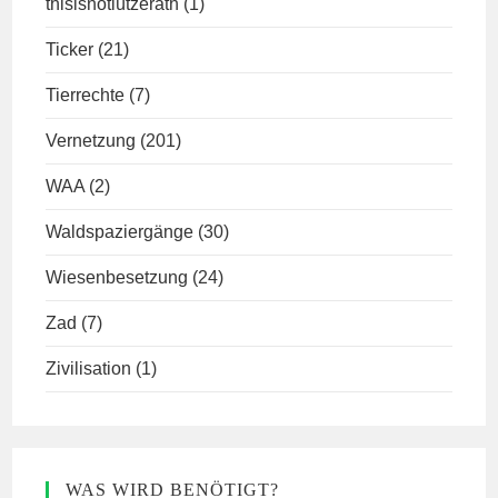
thisisnotlützerath
(1)
Ticker
(21)
Tierrechte
(7)
Vernetzung
(201)
WAA
(2)
Waldspaziergänge
(30)
Wiesenbesetzung
(24)
Zad
(7)
Zivilisation
(1)
WAS WIRD BENÖTIGT?