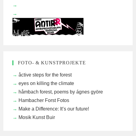
FOTO- & KUNSTPROJEKTE
åctive steps for the forest
eyes on killing the climate
håmbach forest, poems by ágnes györe
Hambacher Forst Fotos
Make a Difference: It’s our future!
Mosik Kunst Buir