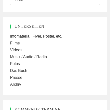
this
website
UNTERSEITEN
Infomaterial: Flyer, Poster, etc.
Filme
Videos
Musik / Audio / Radio
Fotos
Das Buch
Presse
Archiv
KOMMENDE TERMINE