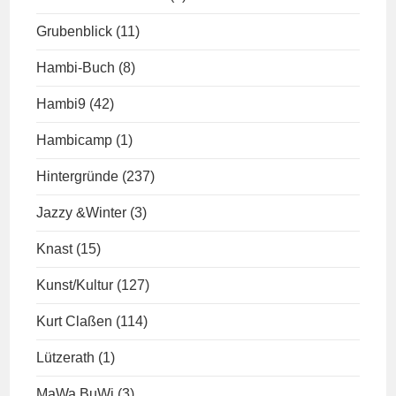
Grubenblick
(11)
Hambi-Buch
(8)
Hambi9
(42)
Hambicamp
(1)
Hintergründe
(237)
Jazzy &Winter
(3)
Knast
(15)
Kunst/Kultur
(127)
Kurt Claßen
(114)
Lützerath
(1)
MaWa BuWi
(3)