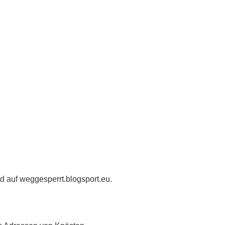
nd auf
weggesperrt.blogsport.eu
.