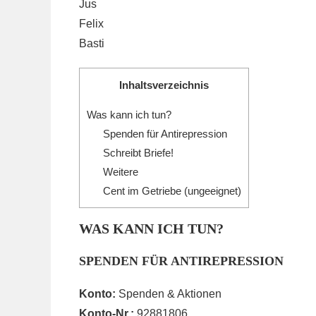
Jus
Felix
Basti
Inhaltsverzeichnis
Was kann ich tun?
Spenden für Antirepression
Schreibt Briefe!
Weitere
Cent im Getriebe (ungeeignet)
WAS KANN ICH TUN?
SPENDEN FÜR ANTIREPRESSION
Konto:
Spenden & Aktionen
Konto-Nr.:
92881806