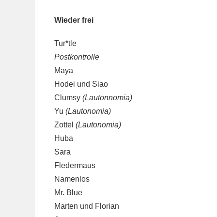
Wieder frei
Tur*tle
Postkontrolle
Maya
Hodei und Siao
Clumsy
(
Lautonnomia
)
Yu
(
Lautonomia
)
Zottel
(
Lautonomia
)
Huba
Sara
Fledermaus
Namenlos
Mr. Blue
Marten und Florian