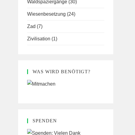
Waldspaziergänge
(30)
Wiesenbesetzung
(24)
Zad
(7)
Zivilisation
(1)
WAS WIRD BENÖTIGT?
SPENDEN