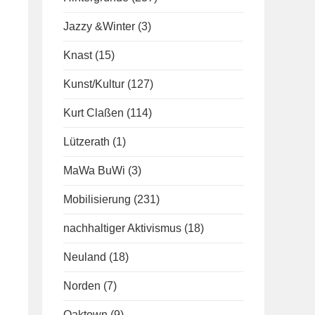
Jazzy &Winter
(3)
Knast
(15)
Kunst/Kultur
(127)
Kurt Claßen
(114)
Lützerath
(1)
MaWa BuWi
(3)
Mobilisierung
(231)
nachhaltiger Aktivismus
(18)
Neuland
(18)
Norden
(7)
Oaktown
(9)