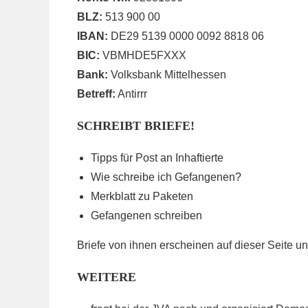
BLZ:
513 900 00
IBAN:
DE29 5139 0000 0092 8818 06
BIC:
VBMHDE5FXXX
Bank:
Volksbank Mittelhessen
Betreff:
Antirrr
SCHREIBT BRIEFE!
Tipps für Post an Inhaftierte
Wie schreibe ich Gefangenen?
Merkblatt zu Paketen
Gefangenen schreiben
Briefe von ihnen erscheinen auf dieser Seite u
WEITERE