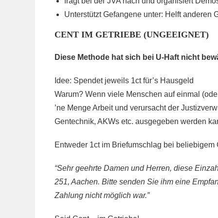
fragt bei der JVA nach und organisiert Demo
Unterstützt Gefangene unter:
Helft anderen
CENT IM GETRIEBE (UNGEEIGNET)
Diese Methode hat sich bei U-Haft nicht bew
Idee: Spendet jeweils 1ct für’s Hausgeld
Warum? Wenn viele Menschen auf einmal (oder
’ne Menge Arbeit und verursacht der Justizverwal
Gentechnik, AKWs etc. ausgegeben werden kann
Entweder 1ct im Briefumschlag bei beliebigem 
“Sehr geehrte Damen und Herren, diese Einzahlu
251, Aachen. Bitte senden Sie ihm eine Empfang
Zahlung nicht möglich war.”