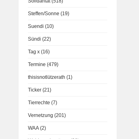
Solidarität
(518)
Steffen/Sonne
(19)
Suendi
(10)
Sündi
(22)
Tag x
(16)
Termine
(479)
thisisnotlützerath
(1)
Ticker
(21)
Tierrechte
(7)
Vernetzung
(201)
WAA
(2)