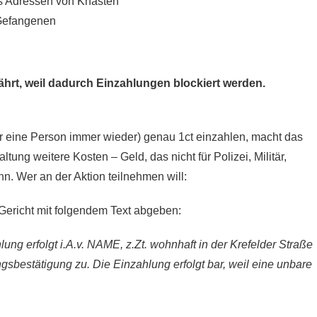
s
Adressen von Knästen
 Gefangenen
ährt, weil dadurch Einzahlungen blockiert werden.
 eine Person immer wieder) genau 1ct einzahlen, macht das
tung weitere Kosten – Geld, das nicht für Polizei, Militär,
. Wer an der Aktion teilnehmen will:
Gericht mit folgendem Text abgeben:
ng erfolgt i.A.v. NAME, z.Zt. wohnhaft in der Krefelder Straße
sbestätigung zu. Die Einzahlung erfolgt bar, weil eine unbare