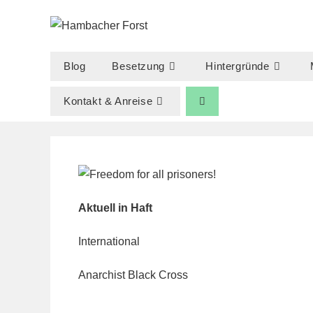
Zum
Inhalt
springen
Blog
Besetzung
Hintergründe
Kontakt & Anreise
Aktuell in Haft
International
Anarchist Black Cross