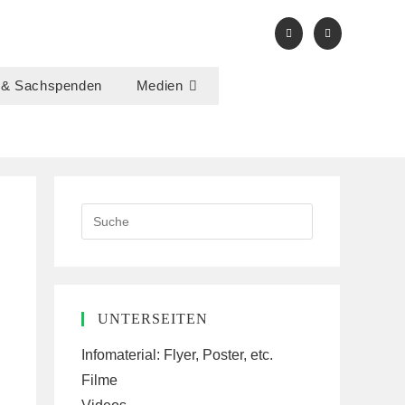
 & Sachspenden
Medien
Search
this
website
UNTERSEITEN
Infomaterial: Flyer, Poster, etc.
Filme