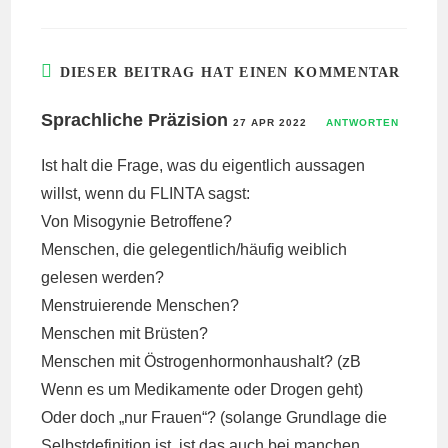
DIESER BEITRAG HAT EINEN KOMMENTAR
Sprachliche Präzision
27 APR 2022
ANTWORTEN
Ist halt die Frage, was du eigentlich aussagen
willst, wenn du FLINTA sagst:
Von Misogynie Betroffene?
Menschen, die gelegentlich/häufig weiblich
gelesen werden?
Menstruierende Menschen?
Menschen mit Brüsten?
Menschen mit Östrogenhormonhaushalt? (zB
Wenn es um Medikamente oder Drogen geht)
Oder doch „nur Frauen“? (solange Grundlage die
Selbstdefinition ist, ist das auch bei manchen