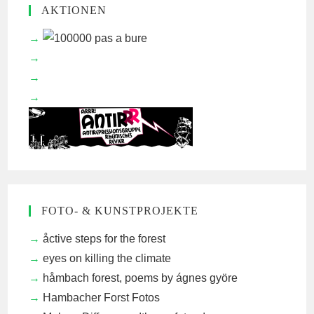
AKTIONEN
FOTO- & KUNSTPROJEKTE
åctive steps for the forest
eyes on killing the climate
håmbach forest, poems by ágnes györe
Hambacher Forst Fotos