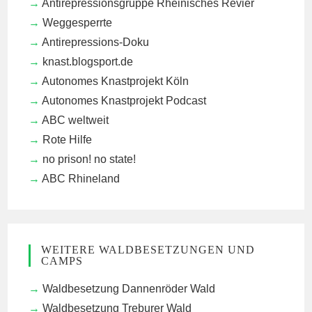
Antirepressionsgruppe Rheinisches Revier
Weggesperrte
Antirepressions-Doku
knast.blogsport.de
Autonomes Knastprojekt Köln
Autonomes Knastprojekt Podcast
ABC weltweit
Rote Hilfe
no prison! no state!
ABC Rhineland
WEITERE WALDBESETZUNGEN UND
CAMPS
Waldbesetzung Dannenröder Wald
Waldbesetzung Treburer Wald