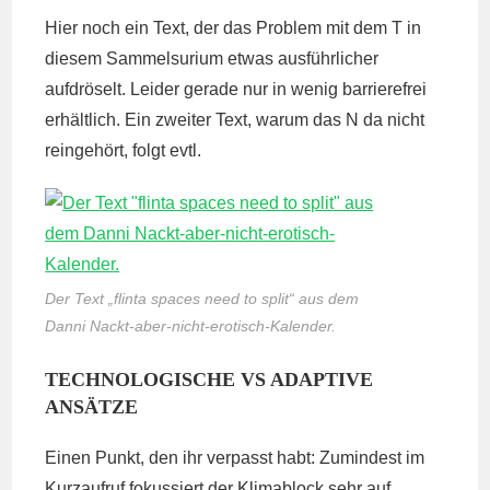
Hier noch ein Text, der das Problem mit dem T in
diesem Sammelsurium etwas ausführlicher
aufdröselt. Leider gerade nur in wenig barrierefrei
erhältlich. Ein zweiter Text, warum das N da nicht
reingehört, folgt evtl.
Der Text „flinta spaces need to split“ aus dem
Danni Nackt-aber-nicht-erotisch-Kalender.
TECHNOLOGISCHE VS ADAPTIVE
ANSÄTZE
Einen Punkt, den ihr verpasst habt: Zumindest im
Kurzaufruf fokussiert der Klimablock sehr auf