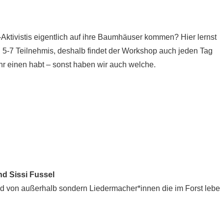
Aktivistis eigentlich auf ihre Baumhäuser kommen? Hier lernst
 5-7 Teilnehmis, deshalb findet der Workshop auch jeden Tag
 ihr einen habt – sonst haben wir auch welche.
nd Sissi Fussel
nd von außerhalb sondern Liedermacher*innen die im Forst leb