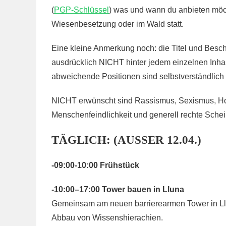
(
PGP-Schlüssel
) was und wann du anbieten möch
Wiesenbesetzung oder im Wald statt.
Eine kleine Anmerkung noch: die Titel und Besc
ausdrücklich NICHT hinter jedem einzelnen Inha
abweichende Positionen sind selbstverständlich
NICHT erwünscht sind Rassismus, Sexismus, Ho
Menschenfeindlichkeit und generell rechte Schei
TÄGLICH: (AUSSER 12.04.)
-09:00-10:00 Frühstück
-10:00–17:00 Tower bauen in Lluna
Gemeinsam am neuen barrierearmen Tower in Ll
Abbau von Wissenshierachien.