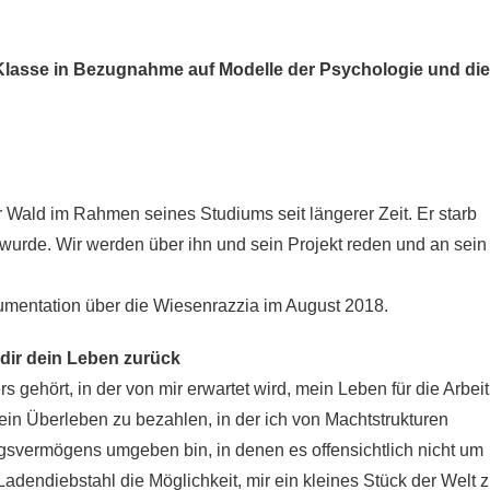
 Klasse in Bezugnahme auf Modelle der Psychologie und die
 Wald im Rahmen seines Studiums seit längerer Zeit. Er starb
urde. Wir werden über ihn und sein Projekt reden und an sein
mentation über die Wiesenrazzia im August 2018.
 dir dein Leben zurück
s gehört, in der von mir erwartet wird, mein Leben für die Arbeit
in Überleben zu bezahlen, in der ich von Machtstrukturen
svermögens umgeben bin, in denen es offensichtlich nicht um
adendiebstahl die Möglichkeit, mir ein kleines Stück der Welt 