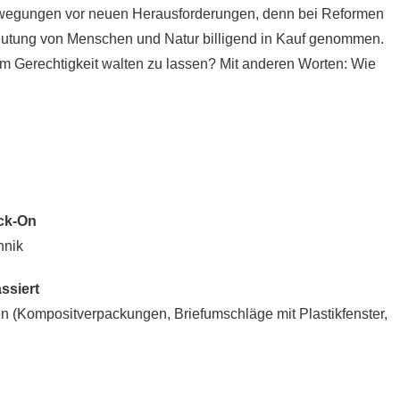
wegungen vor neuen Herausforderungen, denn bei Reformen
eutung von Menschen und Natur billigend in Kauf genommen.
 Gerechtigkeit walten zu lassen? Mit anderen Worten: Wie
ock-On
hnik
ssiert
gen (Kompositverpackungen, Briefumschläge mit Plastikfenster,