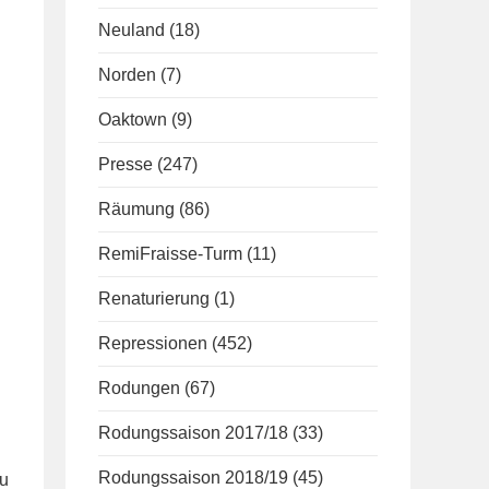
Neuland
(18)
Norden
(7)
Oaktown
(9)
Presse
(247)
Räumung
(86)
RemiFraisse-Turm
(11)
Renaturierung
(1)
Repressionen
(452)
Rodungen
(67)
Rodungssaison 2017/18
(33)
Rodungssaison 2018/19
(45)
zu