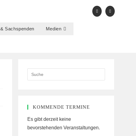
 & Sachspenden
Medien
Search
this
website
KOMMENDE TERMINE
Es gibt derzeit keine
bevorstehenden Veranstaltungen.