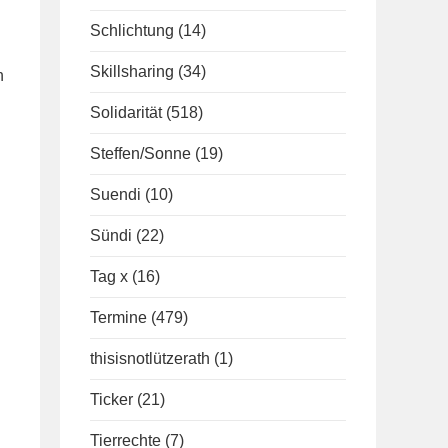
Schlichtung
(14)
Skillsharing
(34)
n
Solidarität
(518)
Steffen/Sonne
(19)
Suendi
(10)
Sündi
(22)
Tag x
(16)
Termine
(479)
thisisnotlützerath
(1)
Ticker
(21)
Tierrechte
(7)