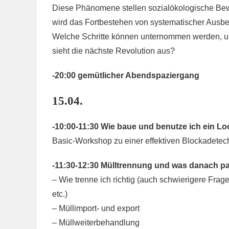
Diese Phänomene stellen sozialökologische Be
wird das Fortbestehen von systematischer Ausb
Welche Schritte können unternommen werden, um
sieht die nächste Revolution aus?
-20:00 gemütlicher Abendspaziergang
15.04.
-10:00-11:30 Wie baue und benutze ich ein L
Basic-Workshop zu einer effektiven Blockadetec
-11:30-12:30 Mülltrennung und was danach pa
– Wie trenne ich richtig (auch schwierigere Fra
etc.)
– Müllimport- und export
– Müllweiterbehandlung