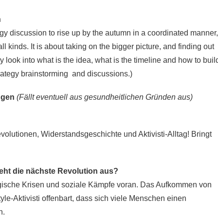
n
egy discussion to rise up by the autumn in a coordinated manner,
 kinds. It is about taking on the bigger picture, and finding out
y look into what is the idea, what is the timeline and how to buil
strategy brainstorming and discussions.)
ungen
(Fällt eventuell aus gesundheitlichen Gründen aus)
lutionen, Widerstandsgeschichte und Aktivisti-Alltag! Bringt
eht die nächste Revolution aus?
ogische Krisen und soziale Kämpfe voran. Das Aufkommen von
le-Aktivisti offenbart, dass sich viele Menschen einen
n.