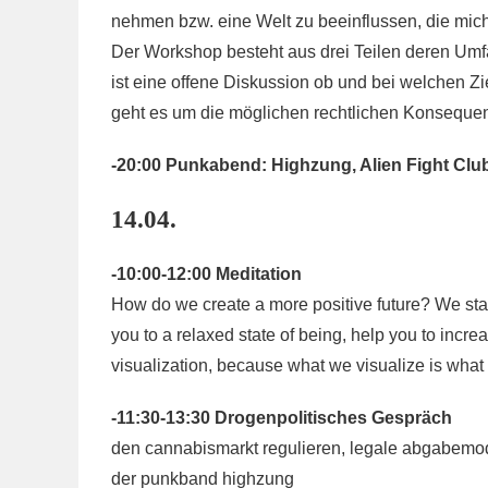
nehmen bzw. eine Welt zu beeinflussen, die mich 
Der Workshop besteht aus drei Teilen deren Umfa
ist eine offene Diskussion ob und bei welchen Zie
geht es um die möglichen rechtlichen Konsequen
-20:00 Punkabend: Highzung, Alien Fight Cl
14.04.
-10:00-12:00 Meditation
How do we create a more positive future? We start
you to a relaxed state of being, help you to incr
visualization, because what we visualize is what
-11:30-13:30 Drogenpolitisches Gespräch
den cannabismarkt regulieren, legale abgabemode
der punkband highzung