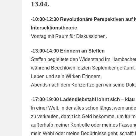
13.04.
-10:00-12:30 Revolutionäre Perspektiven auf
Intersektionstheorie
Vortrag mit Raum für Diskussionen.
-13:00-14:00 Erinnern an Steffen
Steffen begleitete den Widerstand im Hambacher
während Beechtown letzten September geräumt w
Leben und sein Wirken Erinnern.
Abends nach dem Konzert zeigen wir seine Doku
-17:00-19:00 Ladendiebstahl lohnt sich – klau
In einer Welt, in der alles schon längst wem ander
zu verkaufen, damit ich Geld bekomme, um für me
außerhalb meiner Kontrolle oder meines Fassung
mein Wohl oder meine Bedürfnisse geht, schafft L