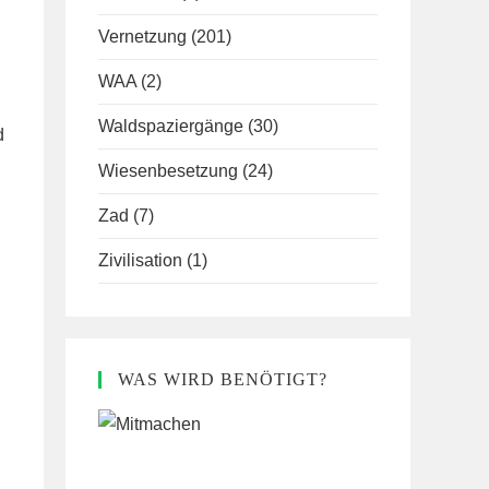
Vernetzung
(201)
WAA
(2)
Waldspaziergänge
(30)
d
Wiesenbesetzung
(24)
Zad
(7)
Zivilisation
(1)
WAS WIRD BENÖTIGT?