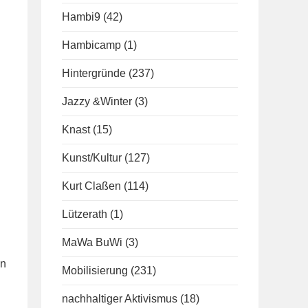
Hambi9
(42)
Hambicamp
(1)
Hintergründe
(237)
Jazzy &Winter
(3)
Knast
(15)
Kunst/Kultur
(127)
Kurt Claßen
(114)
Lützerath
(1)
MaWa BuWi
(3)
en
Mobilisierung
(231)
nachhaltiger Aktivismus
(18)