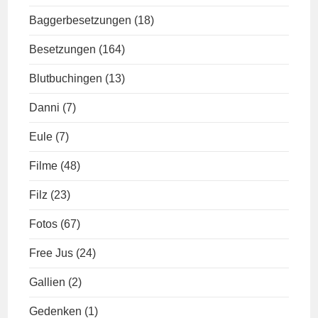
Baggerbesetzungen
(18)
Besetzungen
(164)
Blutbuchingen
(13)
Danni
(7)
Eule
(7)
Filme
(48)
Filz
(23)
Fotos
(67)
Free Jus
(24)
Gallien
(2)
Gedenken
(1)