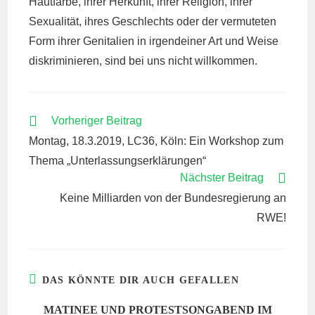
Hautfarbe, ihrer Herkunft, ihrer Religion, ihrer
Sexualität, ihres Geschlechts oder der vermuteten
Form ihrer Genitalien in irgendeiner Art und Weise
diskriminieren, sind bei uns nicht willkommen.
WEITERE
Vorheriger Beitrag
ARTIKEL
Montag, 18.3.2019, LC36, Köln: Ein Workshop zum
ANSEHEN
Thema „Unterlassungserklärungen“
Nächster Beitrag
Keine Milliarden von der Bundesregierung an
RWE!
DAS KÖNNTE DIR AUCH GEFALLEN
MATINEE UND PROTESTSONGABEND IM