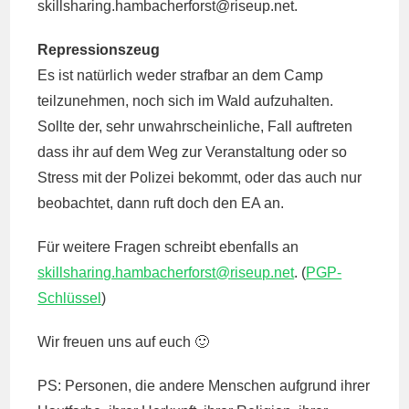
skillsharing.hambacherforst@
riseup.net.
Repressionszeug
Es ist natürlich weder strafbar an dem Camp
teilzunehmen, noch sich im Wald aufzuhalten.
Sollte der, sehr unwahrscheinliche, Fall auftreten
dass ihr auf dem Weg zur Veranstaltung oder so
Stress mit der Polizei bekommt, oder das auch nur
beobachtet, dann ruft doch den EA an.
Für weitere Fragen schreibt ebenfalls an
skillsharing.hambacherforst@
riseup.net
. (
PGP-
Schlüssel
)
Wir freuen uns auf euch 🙂
PS: Personen, die andere Menschen aufgrund ihrer