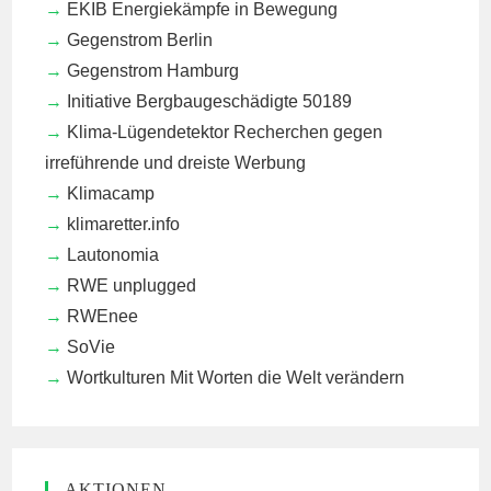
EKIB
Energiekämpfe in Bewegung
Gegenstrom Berlin
Gegenstrom Hamburg
Initiative Bergbaugeschädigte 50189
Klima-Lügendetektor
Recherchen gegen
irreführende und dreiste Werbung
Klimacamp
klimaretter.info
Lautonomia
RWE unplugged
RWEnee
SoVie
Wortkulturen
Mit Worten die Welt verändern
AKTIONEN