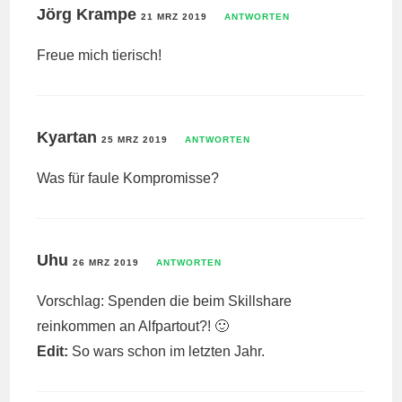
Jörg Krampe
21 MRZ 2019
ANTWORTEN
Freue mich tierisch!
Kyartan
25 MRZ 2019
ANTWORTEN
Was für faule Kompromisse?
Uhu
26 MRZ 2019
ANTWORTEN
Vorschlag: Spenden die beim Skillshare
reinkommen an Alfpartout?! 🙂
Edit:
So wars schon im letzten Jahr.