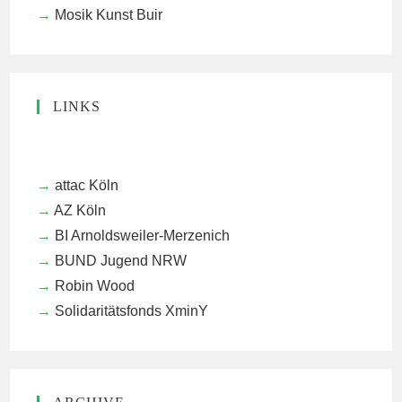
Mosik Kunst Buir
LINKS
attac Köln
AZ Köln
BI Arnoldsweiler-Merzenich
BUND Jugend NRW
Robin Wood
Solidaritätsfonds XminY