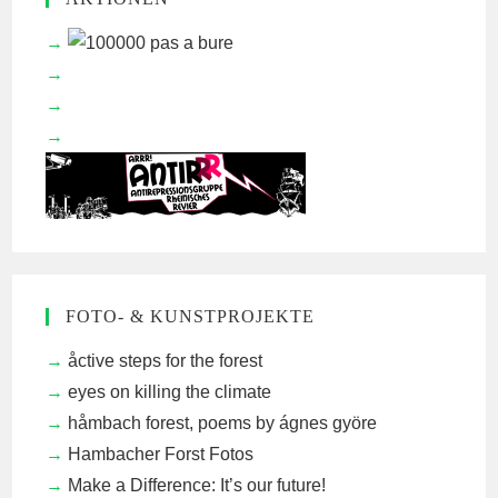
FOTO- & KUNSTPROJEKTE
åctive steps for the forest
eyes on killing the climate
håmbach forest, poems by ágnes györe
Hambacher Forst Fotos
Make a Difference: It’s our future!