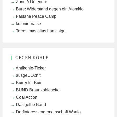
Zone A Défendre
Bure: Widerstand gegen ein Atomklo
Faslane Peace Camp
kolonierna.se
Torres mas altas han caigut
GEGEN KOHLE
Antikohle-Ticker
ausgeCO2hlt
Buirer für Buir
BUND Braunkohleseite
Coal Action
Das gelbe Band
Dorfinteressengemeinschaft Wanlo