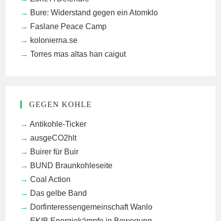
Bure: Widerstand gegen ein Atomklo
Faslane Peace Camp
kolonierna.se
Torres mas altas han caigut
GEGEN KOHLE
Antikohle-Ticker
ausgeCO2hlt
Buirer für Buir
BUND Braunkohleseite
Coal Action
Das gelbe Band
Dorfinteressengemeinschaft Wanlo
EKIB
Energiekämpfe in Bewegung