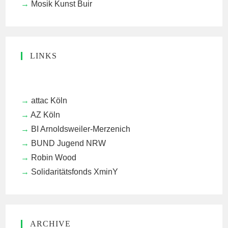
Mosik Kunst Buir
LINKS
attac Köln
AZ Köln
BI Arnoldsweiler-Merzenich
BUND Jugend NRW
Robin Wood
Solidaritätsfonds XminY
ARCHIVE