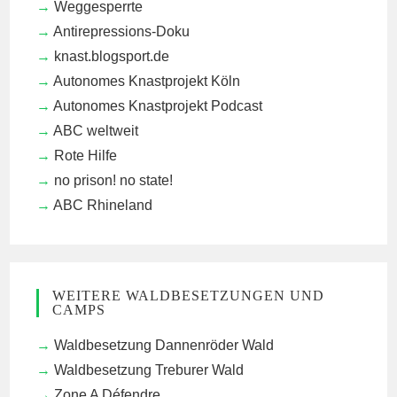
Weggesperrte
Antirepressions-Doku
knast.blogsport.de
Autonomes Knastprojekt Köln
Autonomes Knastprojekt Podcast
ABC weltweit
Rote Hilfe
no prison! no state!
ABC Rhineland
WEITERE WALDBESETZUNGEN UND
CAMPS
Waldbesetzung Dannenröder Wald
Waldbesetzung Treburer Wald
Zone A Défendre