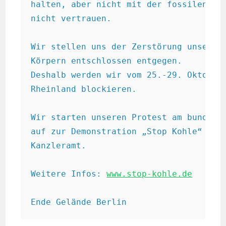
halten, aber nicht mit der fossilen Ind
nicht vertrauen. 

Wir stellen uns der Zerstörung unserer 
Körpern entschlossen entgegen. 

Deshalb werden wir vom 25.-29. Oktober 
Rheinland blockieren.

Wir starten unseren Protest am bundeswe
auf zur Demonstration „Stop Kohle“ am 2
Kanzleramt.

Weitere Infos: 
www.stop-kohle.de
Ende Gelände Berlin