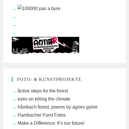
FOTO- & KUNSTPROJEKTE
åctive steps for the forest
eyes on killing the climate
håmbach forest, poems by ágnes györe
Hambacher Forst Fotos
Make a Difference: It’s our future!