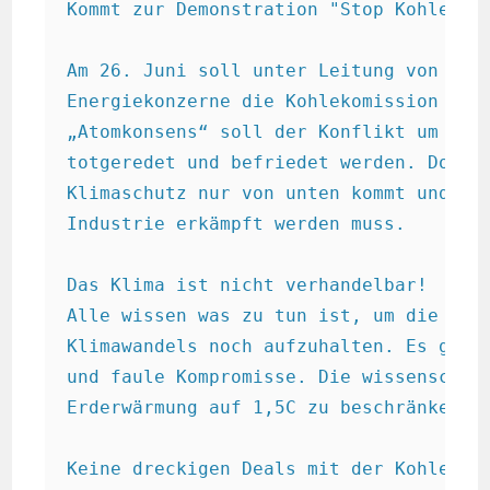
Kommt zur Demonstration "Stop Kohle", 2
Am 26. Juni soll unter Leitung von beke
Energiekonzerne die Kohlekomission ihre
„Atomkonsens“ soll der Konflikt um die 
totgeredet und befriedet werden. Doch w
Klimaschutz nur von unten kommt und geg
Industrie erkämpft werden muss.

Das Klima ist nicht verhandelbar!

Alle wissen was zu tun ist, um die kata
Klimawandels noch aufzuhalten. Es geht 
und faule Kompromisse. Die wissenschaft
Erderwärmung auf 1,5C zu beschränken be
Keine dreckigen Deals mit der Kohleindu