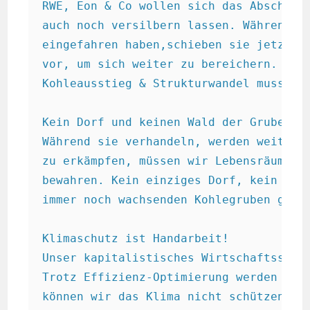
RWE, Eon & Co wollen sich das Abschalte
auch noch versilbern lassen. Während si
eingefahren haben,schieben sie jetzt Ar
vor, um sich weiter zu bereichern. Nich
Kohleausstieg & Strukturwandel muss von
Kein Dorf und keinen Wald der Grube!  

Während sie verhandeln, werden weiter F
zu erkämpfen, müssen wir Lebensräume vo
bewahren. Kein einziges Dorf, kein Wald
immer noch wachsenden Kohlegruben geopf
Klimaschutz ist Handarbeit!

Unser kapitalistisches Wirtschaftssyste
Trotz Effizienz-Optimierung werden imme
können wir das Klima nicht schützen! Po