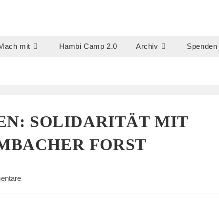
Mach mit
Hambi Camp 2.0
Archiv
Spenden
EN: SOLIDARITÄT MIT
MBACHER FORST
entare
e: