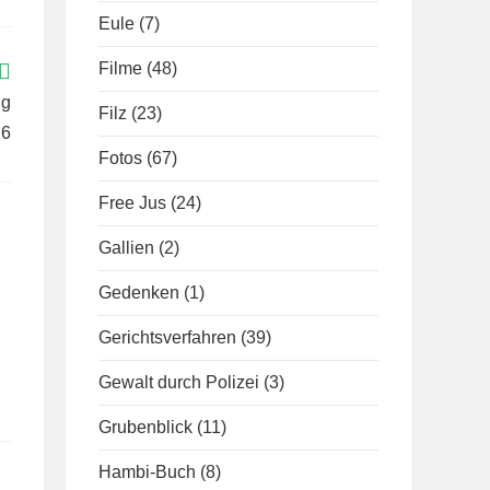
Eule
(7)
Filme
(48)
ng
Filz
(23)
16
Fotos
(67)
Free Jus
(24)
Gallien
(2)
Gedenken
(1)
Gerichtsverfahren
(39)
Gewalt durch Polizei
(3)
Grubenblick
(11)
Hambi-Buch
(8)