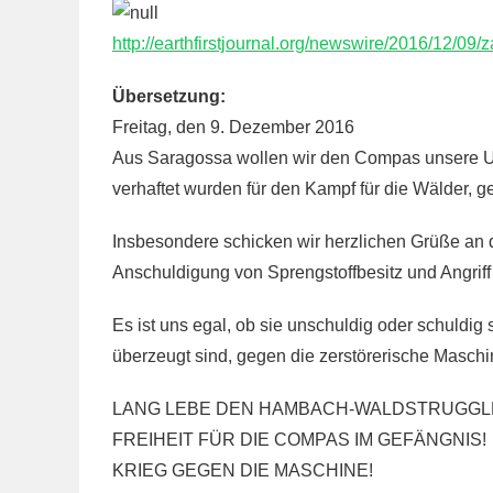
http://earthfirstjournal.org/newswire/2016/12/09/
Übersetzung:
Freitag, den 9. Dezember 2016
Aus Saragossa wollen wir den Compas unsere Un
verhaftet wurden für den Kampf für die Wälder, 
Insbesondere schicken wir herzlichen Grüße an d
Anschuldigung von Sprengstoffbesitz und Angrif
Es ist uns egal, ob sie unschuldig oder schuldig s
überzeugt sind, gegen die zerstörerische Maschi
LANG LEBE DEN HAMBACH-WALDSTRUGGL
FREIHEIT FÜR DIE COMPAS IM GEFÄNGNIS!
KRIEG GEGEN DIE MASCHINE!