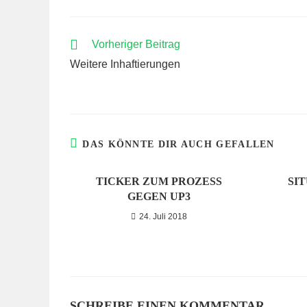
WEITERE
Vorheriger Beitrag
ARTIKEL
Weitere Inhaftierungen
ANSEHEN
DAS KÖNNTE DIR AUCH GEFALLEN
TICKER ZUM PROZESS
SI
GEGEN UP3
24. Juli 2018
SCHREIBE EINEN KOMMENTAR