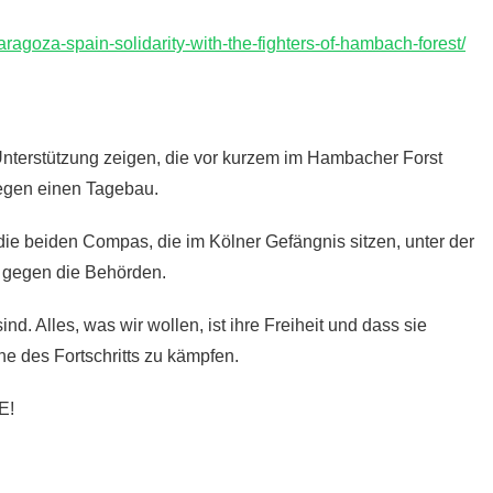
zaragoza-spain-solidarity-with-the-fighters-of-hambach-forest/
terstützung zeigen, die vor kurzem im Hambacher Forst
gegen einen Tagebau.
ie beiden Compas, die im Kölner Gefängnis sitzen, unter der
f gegen die Behörden.
ind. Alles, was wir wollen, ist ihre Freiheit und dass sie
ne des Fortschritts zu kämpfen.
E!