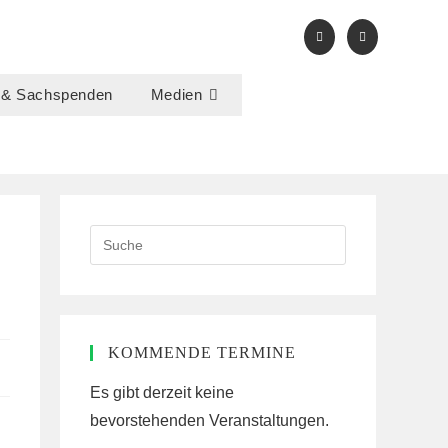
 & Sachspenden
Medien
Search
this
website
KOMMENDE TERMINE
Es gibt derzeit keine
bevorstehenden Veranstaltungen.