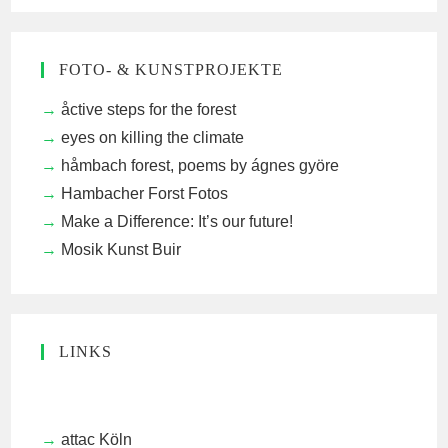
FOTO- & KUNSTPROJEKTE
åctive steps for the forest
eyes on killing the climate
håmbach forest, poems by ágnes györe
Hambacher Forst Fotos
Make a Difference: It’s our future!
Mosik Kunst Buir
LINKS
attac Köln