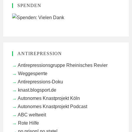
SPENDEN
ANTIREPRESSION
Antirepressionsgruppe Rheinisches Revier
Weggesperrte
Antirepressions-Doku
knast.blogsport.de
Autonomes Knastprojekt Köln
Autonomes Knastprojekt Podcast
ABC weltweit
Rote Hilfe
no prison! no state!