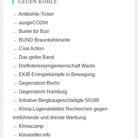
GEGEN KOHLE
Antikohle-Ticker
ausgeCO2hlt
Buirer für Buir
BUND Braunkohleseite
Coal Action
Das gelbe Band
Dorfinteressengemeinschaft Wanlo
EKIB
Energiekämpfe in Bewegung
Gegenstrom Berlin
Gegenstrom Hamburg
Initiative Bergbaugeschädigte 50189
Klima-Lügendetektor
Recherchen gegen
irreführende und dreiste Werbung
Klimacamp
klimaretter.info