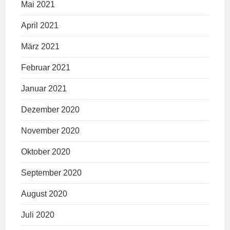
Mai 2021
April 2021
März 2021
Februar 2021
Januar 2021
Dezember 2020
November 2020
Oktober 2020
September 2020
August 2020
Juli 2020