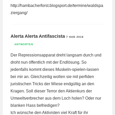
http://hambacherforst.blogsport.de/termine/waldspa
ziergang/
Alerta Alerta Antifascista
7 AUG 2016
ANTWORTEN
Der Repressionsapparat dreht langsam durch und
droht nun öffentlich mit der Endlösung. So
jedenfalls kommt dieses Muskeln-spielen-lassen
bei mir an. Gleichzeitig wollen sie mit perfiden
juristischen Tricks der Wiese endgültig an den
Kragen. Soll dieser Terror den Aktienkurs der
Umweltverbrecher aus dem Loch holen? Oder nur
blanken Hass befriedigen?
Ich wünsche den Aktivisten viel Kraft für ihr