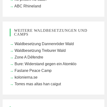
ABC Rhineland
WEITERE WALDBESETZUNGEN UND
CAMPS
Waldbesetzung Dannenröder Wald
Waldbesetzung Treburer Wald
Zone A Défendre
Bure: Widerstand gegen ein Atomklo
Faslane Peace Camp
kolonierna.se
Torres mas altas han caigut