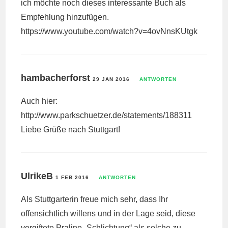
ich möchte noch dieses interessante Buch als
Empfehlung hinzufügen.
https://www.youtube.com/watch?v=4ovNnsKUtgk
hambacherforst
29 JAN 2016
ANTWORTEN
Auch hier:
http://www.parkschuetzer.de/statements/188311
Liebe Grüße nach Stuttgart!
UlrikeB
1 FEB 2016
ANTWORTEN
Als Stuttgarterin freue mich sehr, dass Ihr
offensichtlich willens und in der Lage seid, diese
vergiftete Praline „Schlichtung“ als solche zu