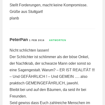
Stellt Forderungen, macht keine Kompromisse.
Grüße aus Stuttgart!
planb
PeterPan
1 FEB 2016
ANTWORTEN
Nicht schlichten lassen!
Der Schlichter ist schlimmer als der böse Onkel,
der Nachtkrab, der schwarze Mann oder sonst so
eine Sagengestalt. Warum? – ER IST REALITÄT !!!
– Und GEFÄHRLICH ! – Und GEMEIN …. also
praktisch GEMEINGEFÄHRLICH, jawohl.
Bleibt bei und auf den Bäumen, da seid ihr bei
Freunden.
Seid gewiss dass Euch zahlreiche Menschen im