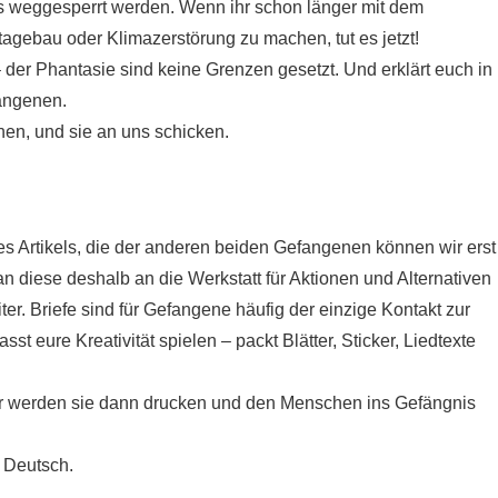
 weggesperrt werden. Wenn ihr schon länger mit dem
gebau oder Klimazerstörung zu machen, tut es jetzt!
r Phantasie sind keine Grenzen gesetzt. Und erklärt euch in
fangenen.
hen, und sie an uns schicken.
es Artikels, die der anderen beiden Gefangenen können wir erst
n diese deshalb an die Werkstatt für Aktionen und Alternativen
iter. Briefe sind für Gefangene häufig der einzige Kontakt zur
t eure Kreativität spielen – packt Blätter, Sticker, Liedtexte
wir werden sie dann drucken und den Menschen ins Gefängnis
f Deutsch.