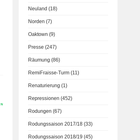
Neuland
(18)
Norden
(7)
Oaktown
(9)
Presse
(247)
Räumung
(86)
RemiFraisse-Turm
(11)
Renaturierung
(1)
Repressionen
(452)
EN
Rodungen
(67)
Rodungssaison 2017/18
(33)
Rodungssaison 2018/19
(45)