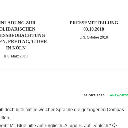
INLADUNG ZUR
PRESSEMITTEILUNG
OLIDARISCHEN
03.10.2018
ESSBEOBACHTUNG
3. Oktober 2018
N, FREITAG, 12 UHR
IN KÖLN
8. März 2018
28 OKT 2015
ANTWORT
teilt doch bitte mit, in welcher Sprache die gefangenen Compas
lten.
reibt Mr. Blue bitte auf Englisch, A. und B. auf Deutsch.“ 🙂