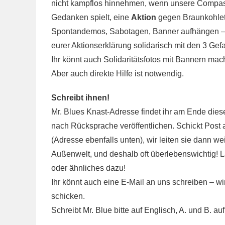
nicht kampflos hinnehmen, wenn unsere Compas
Gedanken spielt, eine
Aktion
gegen Braunkohleta
Spontandemos, Sabotagen, Banner aufhängen – de
eurer Aktionserklärung solidarisch mit den 3 Ge
Ihr könnt auch Solidaritätsfotos mit Bannern mac
Aber auch direkte Hilfe ist notwendig.
Schreibt ihnen!
Mr. Blues Knast-Adresse findet ihr am Ende dies
nach Rücksprache veröffentlichen. Schickt Post a
(Adresse ebenfalls unten), wir leiten sie dann we
Außenwelt, und deshalb oft überlebenswichtig! Lass
oder ähnliches dazu!
Ihr könnt auch eine E-Mail an uns schreiben – 
schicken.
Schreibt Mr. Blue bitte auf Englisch, A. und B. au