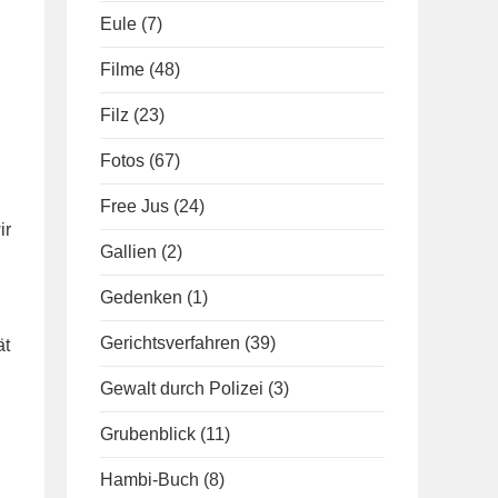
Eule
(7)
Filme
(48)
Filz
(23)
Fotos
(67)
Free Jus
(24)
ir
Gallien
(2)
Gedenken
(1)
Gerichtsverfahren
(39)
ät
Gewalt durch Polizei
(3)
Grubenblick
(11)
Hambi-Buch
(8)