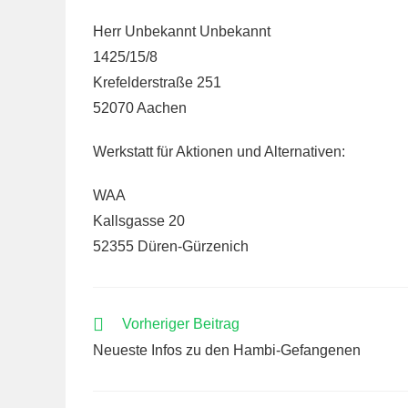
Herr Unbekannt Unbekannt
1425/15/8
Krefelderstraße 251
52070 Aachen
Werkstatt für Aktionen und Alternativen:
WAA
Kallsgasse 20
52355 Düren-Gürzenich
WEITERE
Vorheriger Beitrag
ARTIKEL
Neueste Infos zu den Hambi-Gefangenen
ANSEHEN