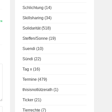
Schlichtung
(14)
Skillsharing
(34)
EN
Solidarität
(518)
Steffen/Sonne
(19)
Suendi
(10)
Sündi
(22)
Tag x
(16)
Termine
(479)
thisisnotlützerath
(1)
Ticker
(21)
Tierrechte
(7)