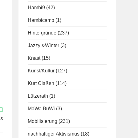
Hambi9
(42)
Hambicamp
(1)
Hintergründe
(237)
Jazzy &Winter
(3)
Knast
(15)
Kunst/Kultur
(127)
Kurt Claßen
(114)
Lützerath
(1)
MaWa BuWi
(3)
ss
Mobilisierung
(231)
nachhaltiger Aktivismus
(18)