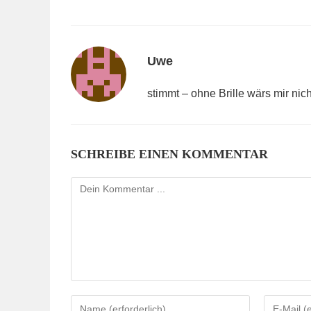
Uwe
stimmt – ohne Brille wärs mir nich
SCHREIBE EINEN KOMMENTAR
Kommentieren
Gib
Gib