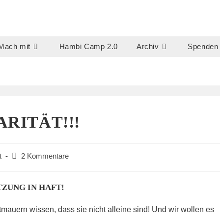
Mach mit
Hambi Camp 2.0
Archiv
Spenden
ARITÄT!!!
Beitrags-
t
2 Kommentare
Kommentare:
ZUNG IN HAFT!
tmauern wissen, dass sie nicht alleine sind! Und wir wollen es