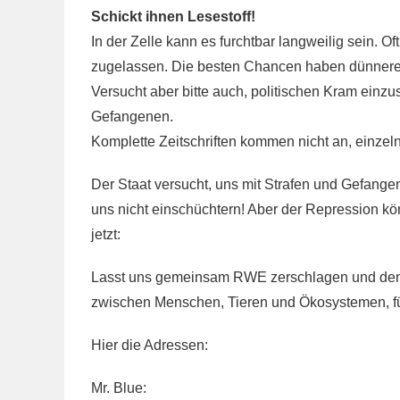
Schickt ihnen Lesestoff!
In der Zelle kann es furchtbar langweilig sein. 
zugelassen. Die besten Chancen haben dünnere D
Versucht aber bitte auch, politischen Kram einzus
Gefangenen.
Komplette Zeitschriften kommen nicht an, einzel
Der Staat versucht, uns mit Strafen und Gefang
uns nicht einschüchtern! Aber der Repression k
jetzt:
Lasst uns gemeinsam RWE zerschlagen und den tö
zwischen Menschen, Tieren und Ökosystemen, für 
Hier die Adressen:
Mr. Blue: