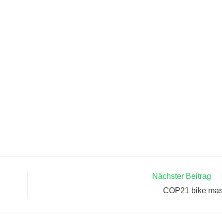
Nächster Beitrag
COP21 bike ma