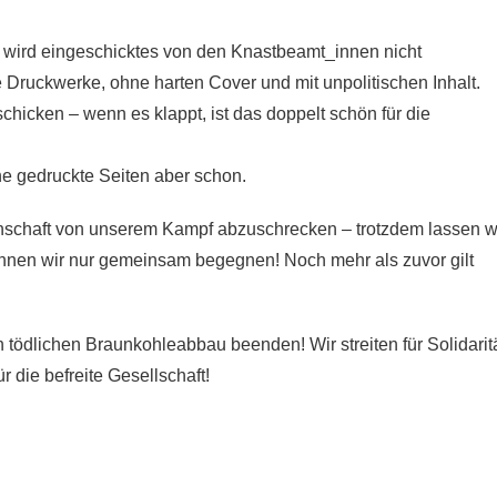
Oft wird eingeschicktes von den Knastbeamt_innen nicht
ruckwerke, ohne harten Cover und mit unpolitischen Inhalt.
chicken – wenn es klappt, ist das doppelt schön für die
ne gedruckte Seiten aber schon.
enschaft von unserem Kampf abzuschrecken – trotzdem lassen w
önnen wir nur gemeinsam begegnen! Noch mehr als zuvor gilt
dlichen Braunkohleabbau beenden! Wir streiten für Solidarit
die befreite Gesellschaft!