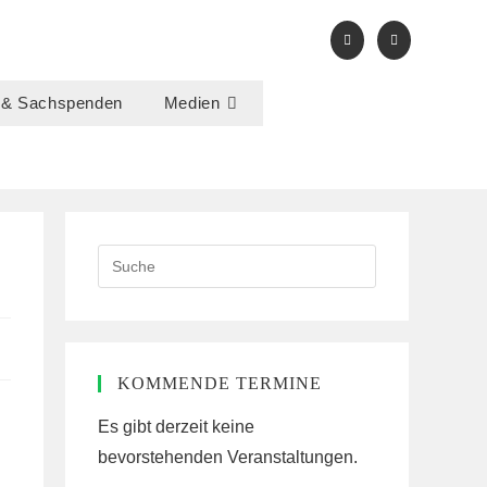
 & Sachspenden
Medien
Search
this
website
KOMMENDE TERMINE
Es gibt derzeit keine
bevorstehenden Veranstaltungen.