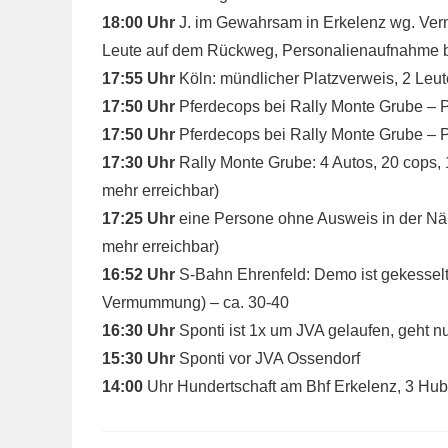
18:00 Uhr
J. im Gewahrsam in Erkelenz wg. Ver
Leute auf dem Rückweg, Personalienaufnahme b
17:55 Uhr
Köln: mündlicher Platzverweis, 2 Leu
17:50 Uhr
Pferdecops bei Rally Monte Grube – 
17:50 Uhr
Pferdecops bei Rally Monte Grube – 
17:30 Uhr
Rally Monte Grube: 4 Autos, 20 cops,
mehr erreichbar)
17:25 Uhr
eine Persone ohne Ausweis in der Nä
mehr erreichbar)
16:52 Uhr
S-Bahn Ehrenfeld: Demo ist gekesselt, 
Vermummung) – ca. 30-40
16:30 Uhr
Sponti ist 1x um JVA gelaufen, geht n
15:30 Uhr
Sponti vor JVA Ossendorf
14:00
Uhr Hundertschaft am Bhf Erkelenz, 3 Hu