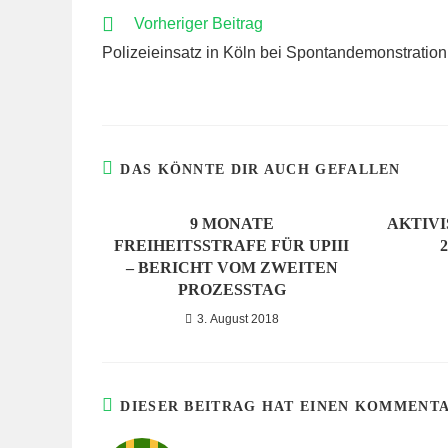
WEITERE
Vorheriger Beitrag
ARTIKEL
Polizeieinsatz in Köln bei Spontandemonstration
ANSEHEN
DAS KÖNNTE DIR AUCH GEFALLEN
9 MONATE
AKTIVI
FREIHEITSSTRAFE FÜR UPIII
– BERICHT VOM ZWEITEN
PROZESSTAG
3. August 2018
DIESER BEITRAG HAT EINEN KOMMENT