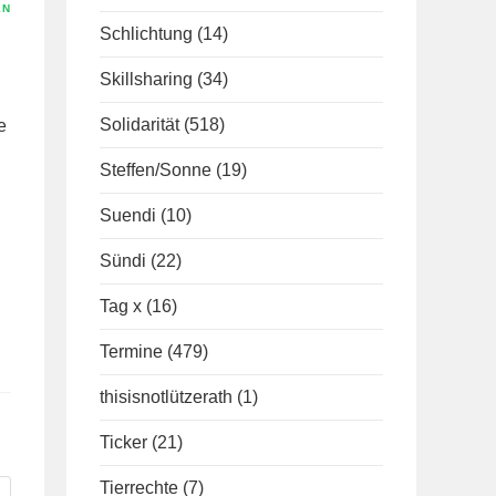
EN
Schlichtung
(14)
Skillsharing
(34)
Solidarität
(518)
e
Steffen/Sonne
(19)
Suendi
(10)
Sündi
(22)
Tag x
(16)
Termine
(479)
thisisnotlützerath
(1)
Ticker
(21)
Tierrechte
(7)