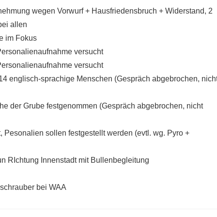
nehmung wegen Vorwurf + Hausfriedensbruch + Widerstand, 2
ei allen
te im Fokus
Personalienaufnahme versucht
Personalienaufnahme versucht
 14 englisch-sprachige Menschen (Gespräch abgebrochen, nich
he der Grube festgenommen (Gespräch abgebrochen, nicht
Pesonalien sollen festgestellt werden (evtl. wg. Pyro +
un RIchtung Innenstadt mit Bullenbegleitung
bschrauber bei WAA