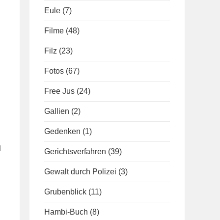
Eule
(7)
Filme
(48)
Filz
(23)
Fotos
(67)
Free Jus
(24)
Gallien
(2)
Gedenken
(1)
d
Gerichtsverfahren
(39)
Gewalt durch Polizei
(3)
Grubenblick
(11)
Hambi-Buch
(8)