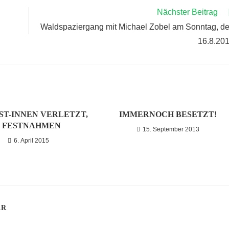
Nächster Beitrag
Waldspaziergang mit Michael Zobel am Sonntag, d
16.8.20
ST-INNEN VERLETZT,
IMMERNOCH BESETZT!
2 FESTNAHMEN
15. September 2013
6. April 2015
AR