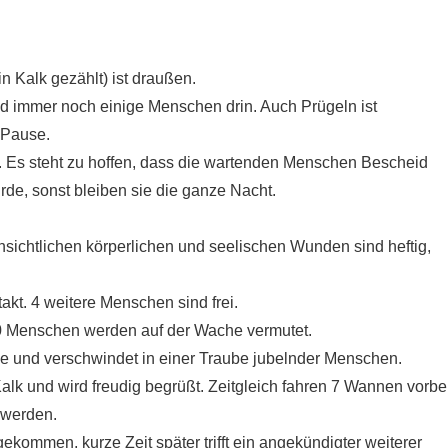
n Kalk gezählt) ist draußen.
ind immer noch einige Menschen drin. Auch Prügeln ist
 Pause.
 Es steht zu hoffen, dass die wartenden Menschen Bescheid
de, sonst bleiben sie die ganze Nacht.
nsichtlichen körperlichen und seelischen Wunden sind heftig,
takt. 4 weitere Menschen sind frei.
10 Menschen werden auf der Wache vermutet.
e und verschwindet in einer Traube jubelnder Menschen.
lk und wird freudig begrüßt. Zeitgleich fahren 7 Wannen vorbei
 werden.
ekommen, kurze Zeit später trifft ein angekündigter weiterer