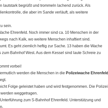
 lautstark begrüßt und trommeln lachend zurück. Als
enkontrolle, die aber im Sande verläuft, als weitere
zu sein.
ache Ehrenfeld. Noch immer sind ca. 10 Menschen in der
egs nach Kalk, wo weitere Menschen inhaftiert sind.
mt. Es geht ziemlich heftig zur Sache. 13 haben die Wache
s zum Bahnhof West. Aus dem Kessel sind laute Schreie zu
Kommt vorbei!
 Vermutlich werden die Menschen in die
Polizeiwache Ehrenfel
egt.
icht Folge geleistet haben und wird festgenommen. Die Polizei
n werden weggetragen.
r Unterführung zum S-Bahnhof Ehrenfeld. Unterstützung und
n.