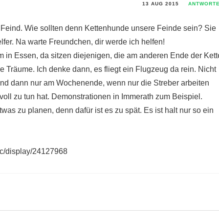
13 AUG 2015
ANTWORT
er Feind. Wie sollten denn Kettenhunde unsere Feinde sein? Sie
fer. Na warte Freundchen, dir werde ich helfen!
m in Essen, da sitzen diejenigen, die am anderen Ende der Kett
 Träume. Ich denke dann, es fliegt ein Flugzeug da rein. Nicht
Und dann nur am Wochenende, wenn nur die Streber arbeiten
voll zu tun hat. Demonstrationen in Immerath zum Beispiel.
etwas zu planen, denn dafür ist es zu spät. Es ist halt nur so ein
pc/display/24127968