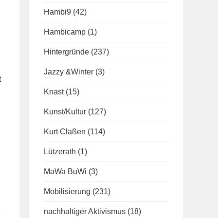
Hambi9
(42)
Hambicamp
(1)
Hintergründe
(237)
Jazzy &Winter
(3)
t
Knast
(15)
Kunst/Kultur
(127)
Kurt Claßen
(114)
Lützerath
(1)
MaWa BuWi
(3)
Mobilisierung
(231)
nachhaltiger Aktivismus
(18)