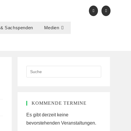
 & Sachspenden
Medien
Search
this
website
KOMMENDE TERMINE
Es gibt derzeit keine
bevorstehenden Veranstaltungen.