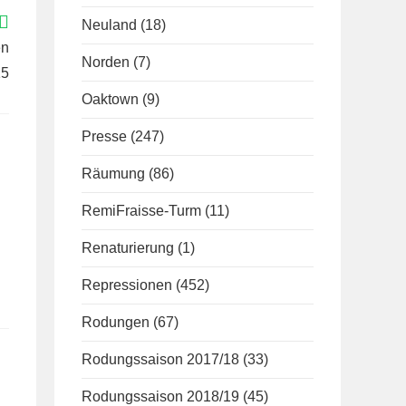
Neuland
(18)
en
Norden
(7)
15
Oaktown
(9)
Presse
(247)
Räumung
(86)
RemiFraisse-Turm
(11)
Renaturierung
(1)
Repressionen
(452)
Rodungen
(67)
Rodungssaison 2017/18
(33)
Rodungssaison 2018/19
(45)