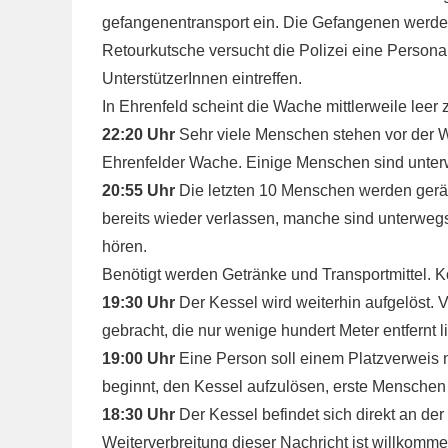
gefangenentransport ein. Die Gefangenen werden
Retourkutsche versucht die Polizei eine Personali
UnterstützerInnen eintreffen.
In Ehrenfeld scheint die Wache mittlerweile leer 
22:20 Uhr
Sehr viele Menschen stehen vor der W
Ehrenfelder Wache. Einige Menschen sind unterw
20:55 Uhr
Die letzten 10 Menschen werden geräu
bereits wieder verlassen, manche sind unterweg
hören.
Benötigt werden Getränke und Transportmittel. 
19:30 Uhr
Der Kessel wird weiterhin aufgelöst.
gebracht, die nur wenige hundert Meter entfernt li
19:00 Uhr
Eine Person soll einem Platzverweis n
beginnt, den Kessel aufzulösen, erste Mensche
18:30 Uhr
Der Kessel befindet sich direkt an de
Weiterverbreitung dieser Nachricht ist willkomme