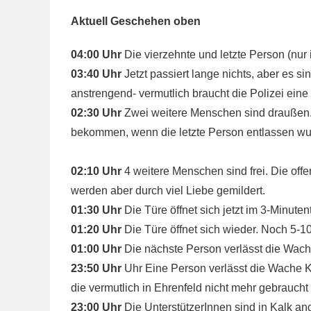
Aktuell Geschehen oben
04:00 Uhr
Die vierzehnte und letzte Person (nur i
03:40 Uhr
Jetzt passiert lange nichts, aber es s
anstrengend- vermutlich braucht die Polizei eine
02:30 Uhr
Zwei weitere Menschen sind draußen.
bekommen, wenn die letzte Person entlassen wur
02:10 Uhr
4 weitere Menschen sind frei. Die offe
werden aber durch viel Liebe gemildert.
01:30 Uhr
Die Türe öffnet sich jetzt im 3-Minuten
01:20 Uhr
Die Türe öffnet sich wieder. Noch 5-
01:00 Uhr
Die nächste Person verlässt die Wach
23:50 Uhr
Uhr Eine Person verlässt die Wache Ka
die vermutlich in Ehrenfeld nicht mehr gebraucht
23:00 Uhr
Die UnterstützerInnen sind in Kalk ang