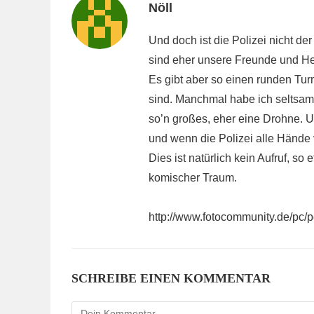
Nöll
Und doch ist die Polizei nicht d
sind eher unsere Freunde und Hel
Es gibt aber so einen runden Tur
sind. Manchmal habe ich seltsame
so’n großes, eher eine Drohne. 
und wenn die Polizei alle Hände 
Dies ist natürlich kein Aufruf, so 
komischer Traum.
http://www.fotocommunity.de/pc/
SCHREIBE EINEN KOMMENTAR
Kommentieren