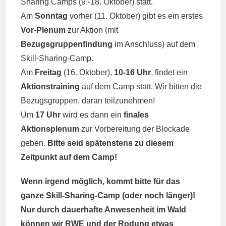
Sharing Camps (9.-18. Oktober) statt.
Am
Sonntag
vorher (11. Oktober) gibt es ein erstes
Vor-Plenum
zur Aktion (mit
Bezugsgruppenfindung
im Anschluss) auf dem
Skill-Sharing-Camp.
Am
Freitag
(16. Oktober),
10-16 Uhr
, findet ein
Aktionstraining
auf dem Camp statt. Wir bitten die
Bezugsgruppen, daran teilzunehmen!
Um
17 Uhr
wird es dann ein
finales
Aktionsplenum
zur Vorbereitung der Blockade
geben.
Bitte seid spätenstens zu diesem
Zeitpunkt auf dem Camp!
Wenn irgend möglich, kommt bitte für das
ganze Skill-Sharing-Camp (oder noch länger)!
Nur durch dauerhafte Anwesenheit im Wald
können wir RWE und der Rodung etwas