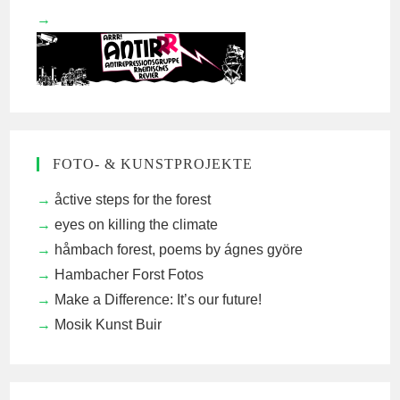
FOTO- & KUNSTPROJEKTE
åctive steps for the forest
eyes on killing the climate
håmbach forest, poems by ágnes györe
Hambacher Forst Fotos
Make a Difference: It’s our future!
Mosik Kunst Buir