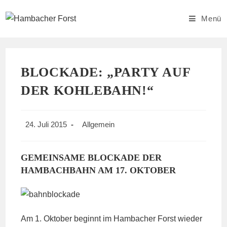
Zum
Inhalt
Menü
springen
BLOCKADE: „PARTY AUF
DER KOHLEBAHN!“
Beitrag
Beitrags-
24. Juli 2015
Allgemein
veröffentlicht:
Kategorie:
GEMEINSAME BLOCKADE DER
HAMBACHBAHN AM 17. OKTOBER
Am 1. Oktober beginnt im Hambacher Forst wieder