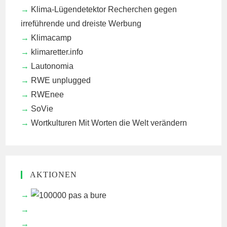
Klima-Lügendetektor
Recherchen gegen
irreführende und dreiste Werbung
Klimacamp
klimaretter.info
Lautonomia
RWE unplugged
RWEnee
SoVie
Wortkulturen
Mit Worten die Welt verändern
AKTIONEN