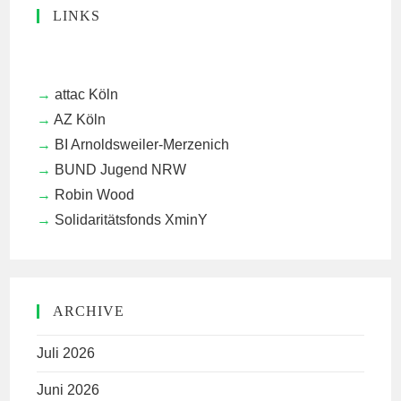
LINKS
attac Köln
AZ Köln
BI Arnoldsweiler-Merzenich
BUND Jugend NRW
Robin Wood
Solidaritätsfonds XminY
ARCHIVE
Juli 2026
Juni 2026