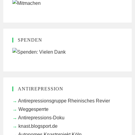
SPENDEN
ANTIREPRESSION
Antirepressionsgruppe Rheinisches Revier
Weggesperrte
Antirepressions-Doku
knast.blogsport.de
Autonomes Knastprojekt Köln