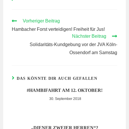
WEITERE
Vorheriger Beitrag
ARTIKEL
Hambacher Forst verteidigen! Freiheit für Jus!
ANSEHEN
Nächster Beitrag
Solidaritäts-Kundgebung vor der JVA Köln-
Ossendorf am Samstag
DAS KÖNNTE DIR AUCH GEFALLEN
#HAMBIFAHRT AM 12. OKTOBER!
30. September 2018
„DIENER ZWEIER HERREN“?