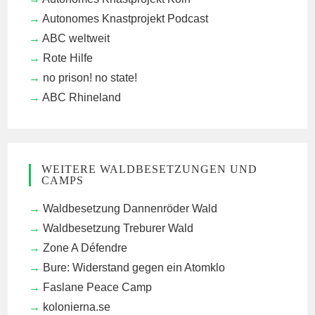
Autonomes Knastprojekt Podcast
ABC weltweit
Rote Hilfe
no prison! no state!
ABC Rhineland
WEITERE WALDBESETZUNGEN UND
CAMPS
Waldbesetzung Dannenröder Wald
Waldbesetzung Treburer Wald
Zone A Défendre
Bure: Widerstand gegen ein Atomklo
Faslane Peace Camp
kolonierna.se