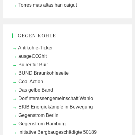
Torres mas altas han caigut
GEGEN KOHLE
Antikohle-Ticker
ausgeCO2hlt
Buirer für Buir
BUND Braunkohleseite
Coal Action
Das gelbe Band
Dorfinteressengemeinschaft Wanlo
EKIB
Energiekämpfe in Bewegung
Gegenstrom Berlin
Gegenstrom Hamburg
Initiative Bergbaugeschädigte 50189