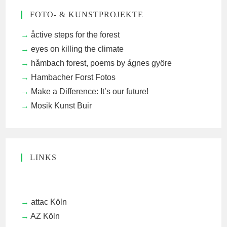
FOTO- & KUNSTPROJEKTE
åctive steps for the forest
eyes on killing the climate
håmbach forest, poems by ágnes györe
Hambacher Forst Fotos
Make a Difference: It’s our future!
Mosik Kunst Buir
LINKS
attac Köln
AZ Köln