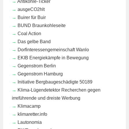
Antikohle-Ticker
ausgeCO2hlt
Buirer für Buir
BUND Braunkohleseite
Coal Action
Das gelbe Band
Dorfinteressengemeinschaft Wanlo
EKIB
Energiekämpfe in Bewegung
Gegenstrom Berlin
Gegenstrom Hamburg
Initiative Bergbaugeschädigte 50189
Klima-Lügendetektor
Recherchen gegen
irreführende und dreiste Werbung
Klimacamp
klimaretter.info
Lautonomia