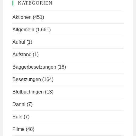
KATEGORIEN
Aktionen
(451)
Allgemein
(1.661)
Aufruf
(1)
Aufstand
(1)
Baggerbesetzungen
(18)
Besetzungen
(164)
Blutbuchingen
(13)
Danni
(7)
Eule
(7)
Filme
(48)