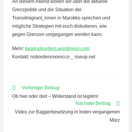
An diesem Abend wollen wir über die aktuelle
Grenzpolitik und die Situation der
Transitmigrant_innen in Marokko sprechen und
mögliche Strategien mit euch diskutieren, wie
gegen Grenzen vorgegangen werden kann.
Mehr:
beatingborders.wordpress.com
Kontakt: nobordersmorocco _ riseup.net
WEITERE
Vorheriger Beitrag
ARTIKEL
Ob hier oder dort – Widerstand ist legitim!
ANSEHEN
Nächster Beitrag
Video zur Baggerbesetzung in Inden vergangenen
März