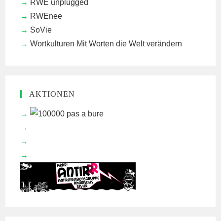
RWE unplugged
RWEnee
SoVie
Wortkulturen
Mit Worten die Welt verändern
AKTIONEN