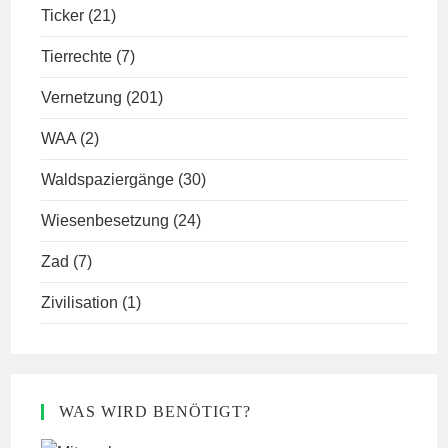
Ticker
(21)
Tierrechte
(7)
Vernetzung
(201)
WAA
(2)
Waldspaziergänge
(30)
Wiesenbesetzung
(24)
Zad
(7)
Zivilisation
(1)
WAS WIRD BENÖTIGT?