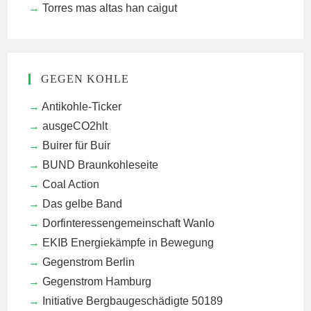
Torres mas altas han caigut
GEGEN KOHLE
Antikohle-Ticker
ausgeCO2hlt
Buirer für Buir
BUND Braunkohleseite
Coal Action
Das gelbe Band
Dorfinteressengemeinschaft Wanlo
EKIB
Energiekämpfe in Bewegung
Gegenstrom Berlin
Gegenstrom Hamburg
Initiative Bergbaugeschädigte 50189