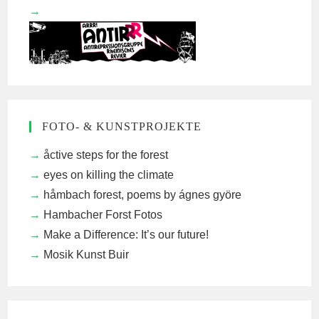
FOTO- & KUNSTPROJEKTE
åctive steps for the forest
eyes on killing the climate
håmbach forest, poems by ágnes györe
Hambacher Forst Fotos
Make a Difference: It’s our future!
Mosik Kunst Buir