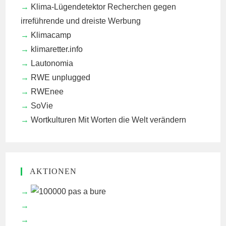
Klima-Lügendetektor
Recherchen gegen
irreführende und dreiste Werbung
Klimacamp
klimaretter.info
Lautonomia
RWE unplugged
RWEnee
SoVie
Wortkulturen
Mit Worten die Welt verändern
AKTIONEN