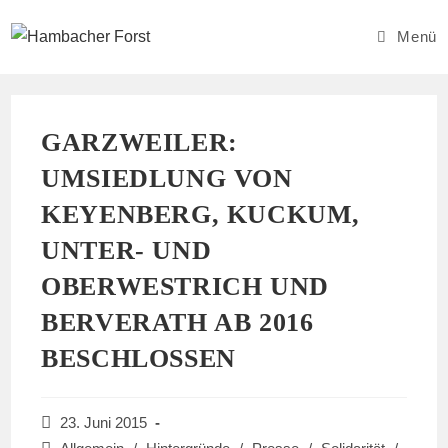
Zum
Inhalt
Menü
springen
GARZWEILER:
UMSIEDLUNG VON
KEYENBERG, KUCKUM,
UNTER- UND
OBERWESTRICH UND
BERVERATH AB 2016
BESCHLOSSEN
Beitrag
23. Juni 2015
veröffentlicht: