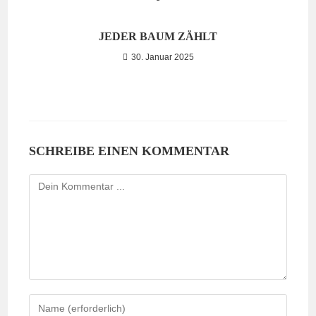
JEDER BAUM ZÄHLT
30. Januar 2025
SCHREIBE EINEN KOMMENTAR
Kommentieren
Gib