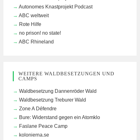
Autonomes Knastprojekt Podcast
ABC weltweit
Rote Hilfe
no prison! no state!
ABC Rhineland
WEITERE WALDBESETZUNGEN UND
CAMPS
Waldbesetzung Dannenröder Wald
Waldbesetzung Treburer Wald
Zone A Défendre
Bure: Widerstand gegen ein Atomklo
Faslane Peace Camp
kolonierna.se