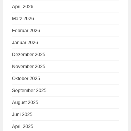
April 2026
März 2026
Februar 2026
Januar 2026
Dezember 2025
November 2025
Oktober 2025
September 2025
August 2025
Juni 2025
April 2025