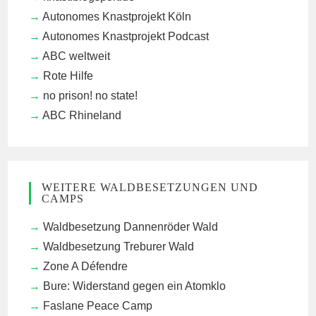
Autonomes Knastprojekt Köln
Autonomes Knastprojekt Podcast
ABC weltweit
Rote Hilfe
no prison! no state!
ABC Rhineland
WEITERE WALDBESETZUNGEN UND
CAMPS
Waldbesetzung Dannenröder Wald
Waldbesetzung Treburer Wald
Zone A Défendre
Bure: Widerstand gegen ein Atomklo
Faslane Peace Camp