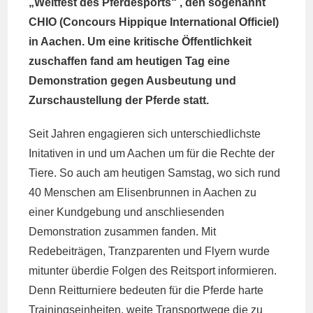
„Weltfest des Pferdesports“ , den sogenannt
CHIO (Concours Hippique International Officiel)
in Aachen. Um eine kritische Öffentlichkeit
zuschaffen fand am heutigen Tag eine
Demonstration gegen Ausbeutung und
Zurschaustellung der Pferde statt.
Seit Jahren engagieren sich unterschiedlichste
Initativen in und um Aachen um für die Rechte der
Tiere. So auch am heutigen Samstag, wo sich rund
40 Menschen am Elisenbrunnen in Aachen zu
einer Kundgebung und anschliesenden
Demonstration zusammen fanden. Mit
Redebeiträgen, Tranzparenten und Flyern wurde
mitunter überdie Folgen des Reitsport informieren.
Denn Reitturniere bedeuten für die Pferde harte
Trainingseinheiten, weite Transportwege die zu