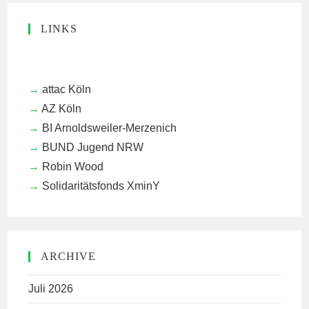
LINKS
attac Köln
AZ Köln
BI Arnoldsweiler-Merzenich
BUND Jugend NRW
Robin Wood
Solidaritätsfonds XminY
ARCHIVE
Juli 2026