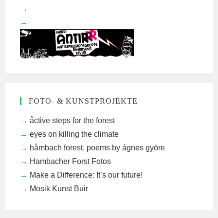
FOTO- & KUNSTPROJEKTE
åctive steps for the forest
eyes on killing the climate
håmbach forest, poems by ágnes györe
Hambacher Forst Fotos
Make a Difference: It’s our future!
Mosik Kunst Buir