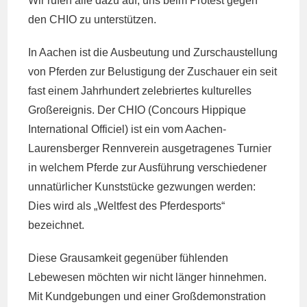
Wir rufen alle dazu auf, uns beim Protest gegen
den CHIO zu unterstützen.
In Aachen ist die Ausbeutung und Zurschaustellung
von Pferden zur Belustigung der Zuschauer ein seit
fast einem Jahrhundert zelebriertes kulturelles
Großereignis. Der CHIO (Concours Hippique
International Officiel) ist ein vom Aachen-
Laurensberger Rennverein ausgetragenes Turnier
in welchem Pferde zur Ausführung verschiedener
unnatürlicher Kunststücke gezwungen werden:
Dies wird als „Weltfest des Pferdesports“
bezeichnet.
Diese Grausamkeit gegenüber fühlenden
Lebewesen möchten wir nicht länger hinnehmen.
Mit Kundgebungen und einer Großdemonstration