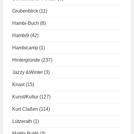
Grubenblick
(11)
Hambi-Buch
(8)
Hambi9
(42)
Hambicamp
(1)
Hintergründe
(237)
Jazzy &Winter
(3)
Knast
(15)
Kunst/Kultur
(127)
Kurt Claßen
(114)
Lützerath
(1)
MaWa BuWi
(3)