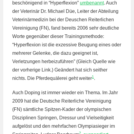
beschönigend in “Hyperflexion”
umbenannt
. Auch
der Veterinär Dr. Michael Düe, Leiter der Abteilung
Veterinärmedizin bei der Deuschen Reiterlichen
Vereinigung (FN), fand bereits 2006 sehr deutliche
Worte gegenüber dieser Trainingsmethode:
“Hyperflexion ist die exzessive Beugung eines oder
mehrerer Gelenke, die dazu geeignet ist,
Verletzungen herbeizuführen” (Gleich Quelle wie
der vorherige Link.) Geändert hat sich seither
1
nichts. Die Pferdequälerei geht weiter
.
Auch Doping ist immer wieder ein Thema. Im Jahr
2009 hat die Deutsche Reiterliche Vereinigung
(FN) sämtliche Spitzen-Kader der olympischen
Disziplinen Springen, Dressur und Vielseitigkeit
aufgelöst und den mehrfachen Olympiasieger im
2