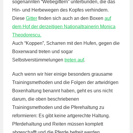
sogenannten “Webegittern” unterbunden, die das
Hin- und Herbewegen des Kopfes verhindern.
Diese
Gitter
finden sich auch an den Boxen
auf
dem Hof der derzeitigen Nationaltrainerin Monica
Theodorescu.
Auch “Koppen”, Scharren mit den Hufen, gegen die
Boxenwand treten und sogar
Selbstverstümmelungen
treten auf
.
Auch wenn wir hier einige besonders grausame
Trainingsmethoden und die Folgen der artwidrigen
Boxenhaltung benannt haben, geht es uns nicht
darum, die oben beschriebenen
Trainingsmethoden und die Pferehaltung zu
reformieren: Es gibt keine artgerechte Haltung.
Pferdehaltung und Reiten müssen komplett
abgeschafft und die Pferde befreit werden.