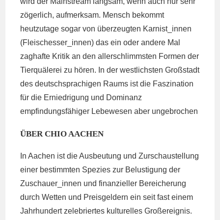
wird der Mainstream langsam, wenn auch nur sehr
zögerlich, aufmerksam. Mensch bekommt
heutzutage sogar von überzeugten Karnist_innen
(Fleischesser_innen) das ein oder andere Mal
zaghafte Kritik an den allerschlimmsten Formen der
Tierquälerei zu hören. In der westlichsten Großstadt
des deutschsprachigen Raums ist die Faszination
für die Erniedrigung und Dominanz
empfindungsfähiger Lebewesen aber ungebrochen
ÜBER CHIO AACHEN
In Aachen ist die Ausbeutung und Zurschaustellung
einer bestimmten Spezies zur Belustigung der
Zuschauer_innen und finanzieller Bereicherung
durch Wetten und Preisgeldern ein seit fast einem
Jahrhundert zelebriertes kulturelles Großereignis.