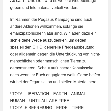
Ab ca. 14 Uhr: Dort wird es weitere Redebeiträge
geben und Infomaterial verteilt werden.
Im Rahmen der Pegasus Kampagne sind auch
andere Aktionen willkommen, solange sie
emanzipatorischer Natur sind. Wir laden dazu ein,
sich eigene Wege auszudenken, um gegen
speziell den CHIO, generelle Pferdeausbeutung,
oder allgemein gegen die Unterdrückung von nicht-
menschlichen oder menschlichen Tieren zu
demonstrieren. Schaut auf unserer Kontaktseite
nach wenn Ihr Euch engagieren wollt. Gerne helfen
wir bei der Organisation und stellen Material bereit.
! TOTAL LIBERATION – EARTH – ANIMAL –
HUMAN – UNTIL ALL ARE FREE !
! TOTALE BEFREIUNG – ERDE – TIERE –