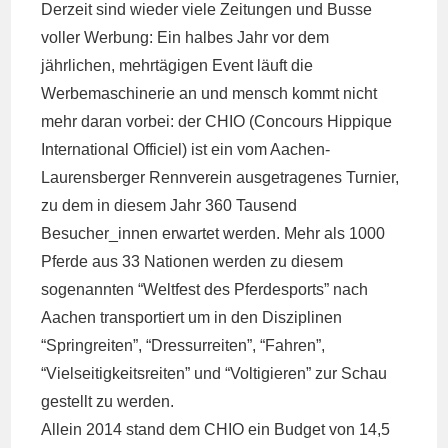
Derzeit sind wieder viele Zeitungen und Busse
voller Werbung: Ein halbes Jahr vor dem
jährlichen, mehrtägigen Event läuft die
Werbemaschinerie an und mensch kommt nicht
mehr daran vorbei: der CHIO (Concours Hippique
International Officiel) ist ein vom Aachen-
Laurensberger Rennverein ausgetragenes Turnier,
zu dem in diesem Jahr 360 Tausend
Besucher_innen erwartet werden. Mehr als 1000
Pferde aus 33 Nationen werden zu diesem
sogenannten “Weltfest des Pferdesports” nach
Aachen transportiert um in den Disziplinen
“Springreiten”, “Dressurreiten”, “Fahren”,
“Vielseitigkeitsreiten” und “Voltigieren” zur Schau
gestellt zu werden.
Allein 2014 stand dem CHIO ein Budget von 14,5