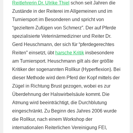
Reitlehrerin Dr. Ulrike Thiel
schon seit Jahren die
Zustände in der Reiterei im Allgemeinen und im
Turniersport im Besonderen und spricht von
“gezieltem Zufügen von Schmerz”. Der auf Pferde
spezialisierte Veterinärmediziner und Reiter Dr.
Gerd Heuschmann, der sich für “pferdegerechtes
Reiten” einsetzt, übt
harsche Kritik
insbesondere
am Turniersport. Heuschmann gilt als der größte
Kritiker der sogenannten Rollkur (Hyperflexion). Bei
dieser Methode wird dem Pferd der Kopf mittels der
Zügel in Richtung Brust gezogen, wobei es zur
Überdehnung der Halswirbelsäule kommt. Die
Atmung wird beeinträchtigt, die Durchblutung
eingeschränkt. Zu Beginn des Jahres 2006 wurde
die Rollkur, nach einem Workshop der
internationalen Reiterlichen Vereinigung FEI,