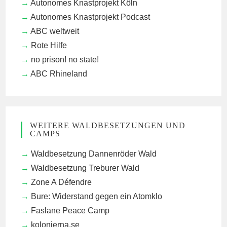
Autonomes Knastprojekt Köln
Autonomes Knastprojekt Podcast
ABC weltweit
Rote Hilfe
no prison! no state!
ABC Rhineland
WEITERE WALDBESETZUNGEN UND
CAMPS
Waldbesetzung Dannenröder Wald
Waldbesetzung Treburer Wald
Zone A Défendre
Bure: Widerstand gegen ein Atomklo
Faslane Peace Camp
kolonierna.se