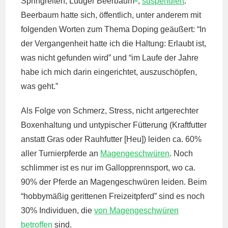
Springreiten, Ludger Beerbaum
,
suspendiert
.
Beerbaum hatte sich, öffentlich, unter anderem mit
folgenden Worten zum Thema Doping geäußert: “In
der Vergangenheit hatte ich die Haltung: Erlaubt ist,
was nicht gefunden wird” und “im Laufe der Jahre
habe ich mich darin eingerichtet, auszuschöpfen,
was geht.”
Als Folge von Schmerz, Stress, nicht artgerechter
Boxenhaltung und untypischer Fütterung (Kraftfutter
anstatt Gras oder Rauhfutter [Heu]) leiden ca. 60%
aller Turnierpferde an
Magengeschwüren
. Noch
schlimmer ist es nur im Gallopprennsport, wo ca.
90% der Pferde an Magengeschwüren leiden. Beim
“hobbymäßig gerittenen Freizeitpferd” sind es noch
30% Individuen, die
von Magengeschwüren
betroffen
sind.