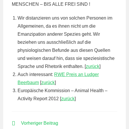
MENSCHEN – BIS ALLE FREI SIND !
Wir distanzieren uns von solchen Personen im
Allgemeinen, da es ihnen nicht um die
Emanzipation anderer Spezies geht. Wir
beziehen uns ausschließlich auf die
physiologischen Befunde aus diesen Quellen
und weisen darauf hin, dass sie speziesistische
Sprache und Rhetorik enthalten. [
zurück
]
Auch interessant:
RWE Preis an Ludger
Beerbaum
[
zurück
]
Europäische Kommission – Animal Health –
Activity Report 2012 [
zurück
]
WEITERE
Vorheriger Beitrag
ARTIKEL