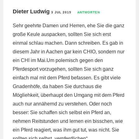
Dieter Ludwig
3 JUL 2015
ANTWORTEN
Sehr geehrte Damen und Herren, ehe Sie die ganz
große Keule auspacken, sollten Sie sich erst
einmal schlau machen. Dann schreiben. Es gab in
diesem Jahr in Aachen gar kein CHIO, sondern nur
ein CHI im Mai.Um polemisch gegen den
Pferdesport vorzugehen, sollten Sie sich ganz
einfach mal mit dem Pferd befassen. Es gibt viele
Gnadenhöfe, da haben Sie durchaus die
Mögliehkeit, überhaupt den Umgang mit dem Pferd
auch nur annähernd zu verstehen. Oder noch
besser: Sie schaffen sich selbst ein Pferd an,
nehmen Reitstunden und lernen ein bisschen, wie
ein Pferd reagiert, was ihm gut tut, was nicht. Sie
sollten sich selbst „verpferdlichen“.