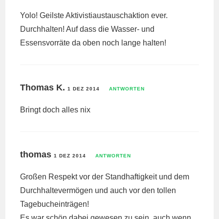
Yolo! Geilste Aktivistiaustauschaktion ever.
Durchhalten! Auf dass die Wasser- und
Essensvorräte da oben noch lange halten!
Thomas K.
1 DEZ 2014
ANTWORTEN
Bringt doch alles nix
thomas
1 DEZ 2014
ANTWORTEN
Großen Respekt vor der Standhaftigkeit und dem
Durchhaltevermögen und auch vor den tollen
Tagebucheinträgen!
Es war schön dabei gewesen zu sein, auch wenn