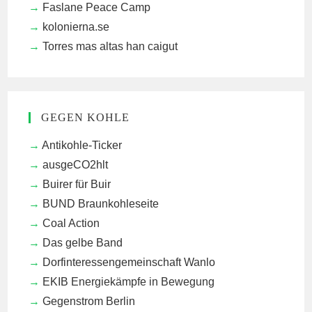
Faslane Peace Camp
kolonierna.se
Torres mas altas han caigut
GEGEN KOHLE
Antikohle-Ticker
ausgeCO2hlt
Buirer für Buir
BUND Braunkohleseite
Coal Action
Das gelbe Band
Dorfinteressengemeinschaft Wanlo
EKIB
Energiekämpfe in Bewegung
Gegenstrom Berlin