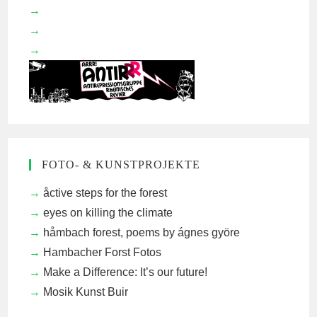
FOTO- & KUNSTPROJEKTE
åctive steps for the forest
eyes on killing the climate
håmbach forest, poems by ágnes györe
Hambacher Forst Fotos
Make a Difference: It’s our future!
Mosik Kunst Buir