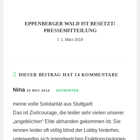
EPPENBERGER WALD IST BESETZT!
PRESSEMITTEILUNG
1. März 2019
DIESER BEITRAG HAT 14 KOMMENTARE
Nina
30 NOV 2014
ANTWORTEN
meine volle Solidarität aus Stuttgart!
Das ist Zivilcourage, die leider sehr vielen unserer
„angeblichen“ Elite abhanden gekommen ist. Sie
rennen leider oft völlig blind der Lobby hinterher,
unterwerfen sich irgendwelchen Fraktionszwängen