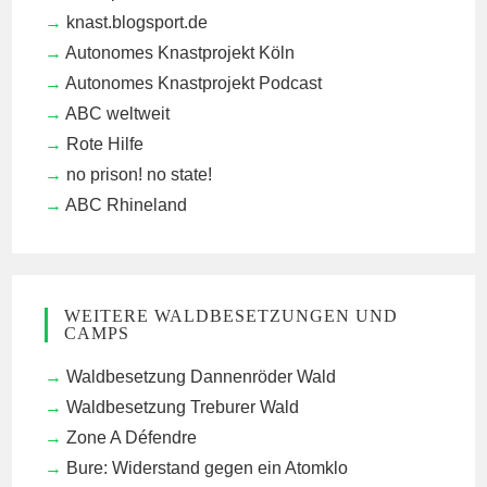
knast.blogsport.de
Autonomes Knastprojekt Köln
Autonomes Knastprojekt Podcast
ABC weltweit
Rote Hilfe
no prison! no state!
ABC Rhineland
WEITERE WALDBESETZUNGEN UND
CAMPS
Waldbesetzung Dannenröder Wald
Waldbesetzung Treburer Wald
Zone A Défendre
Bure: Widerstand gegen ein Atomklo