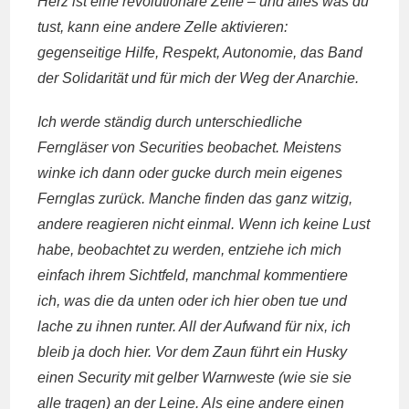
Herz ist eine revolutionäre Zelle – und alles was du
tust, kann eine andere Zelle aktivieren:
gegenseitige Hilfe, Respekt, Autonomie, das Band
der Solidarität und für mich der Weg der Anarchie.
Ich werde ständig durch unterschiedliche
Ferngläser von Securities beobachet. Meistens
winke ich dann oder gucke durch mein eigenes
Fernglas zurück. Manche finden das ganz witzig,
andere reagieren nicht einmal. Wenn ich keine Lust
habe, beobachtet zu werden, entziehe ich mich
einfach ihrem Sichtfeld, manchmal kommentiere
ich, was die da unten oder ich hier oben tue und
lache zu ihnen runter. All der Aufwand für nix, ich
bleib ja doch hier. Vor dem Zaun führt ein Husky
einen Security mit gelber Warnweste (wie sie sie
alle tragen) an der Leine. Als eine andere einen