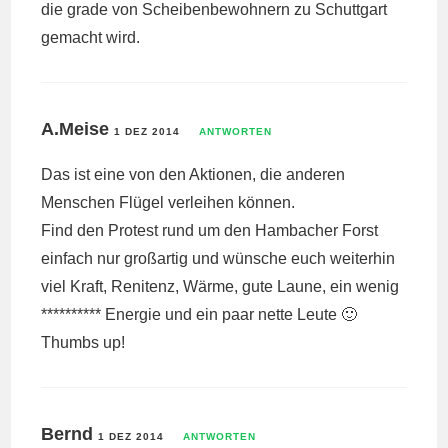
die grade von Scheibenbewohnern zu Schuttgart
gemacht wird.
A.Meise
1 DEZ 2014
ANTWORTEN
Das ist eine von den Aktionen, die anderen
Menschen Flügel verleihen können.
Find den Protest rund um den Hambacher Forst
einfach nur großartig und wünsche euch weiterhin
viel Kraft, Renitenz, Wärme, gute Laune, ein wenig
********** Energie und ein paar nette Leute 🙂
Thumbs up!
Bernd
1 DEZ 2014
ANTWORTEN