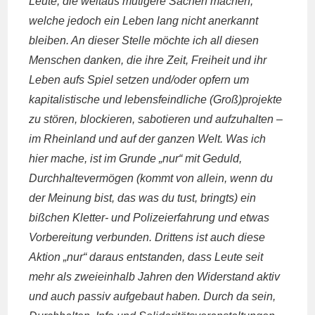
Leute, die weitaus mutigere Sachen machen,
welche jedoch ein Leben lang nicht anerkannt
bleiben. An dieser Stelle möchte ich all diesen
Menschen danken, die ihre Zeit, Freiheit und ihr
Leben aufs Spiel setzen und/oder opfern um
kapitalistische und lebensfeindliche (Groß)projekte
zu stören, blockieren, sabotieren und aufzuhalten –
im Rheinland und auf der ganzen Welt. Was ich
hier mache, ist im Grunde „nur“ mit Geduld,
Durchhaltevermögen (kommt von allein, wenn du
der Meinung bist, das was du tust, bringts) ein
bißchen Kletter- und Polizeierfahrung und etwas
Vorbereitung verbunden. Drittens ist auch diese
Aktion „nur“ daraus entstanden, dass Leute seit
mehr als zweieinhalb Jahren den Widerstand aktiv
und auch passiv aufgebaut haben. Durch da sein,