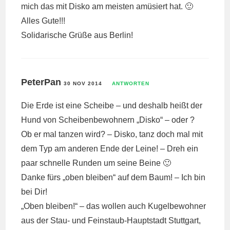
mich das mit Disko am meisten amüsiert hat. 🙂
Alles Gute!!!
Solidarische Grüße aus Berlin!
PeterPan
30 NOV 2014
ANTWORTEN
Die Erde ist eine Scheibe – und deshalb heißt der
Hund von Scheibenbewohnern „Disko“ – oder ?
Ob er mal tanzen wird? – Disko, tanz doch mal mit
dem Typ am anderen Ende der Leine! – Dreh ein
paar schnelle Runden um seine Beine 🙂
Danke fürs „oben bleiben“ auf dem Baum! – Ich bin
bei Dir!
„Oben bleiben!“ – das wollen auch Kugelbewohner
aus der Stau- und Feinstaub-Hauptstadt Stuttgart,