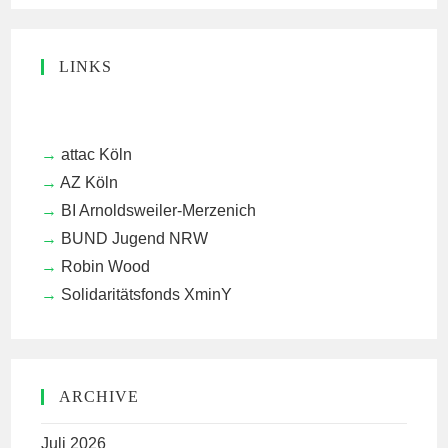
LINKS
attac Köln
AZ Köln
BI Arnoldsweiler-Merzenich
BUND Jugend NRW
Robin Wood
Solidaritätsfonds XminY
ARCHIVE
Juli 2026