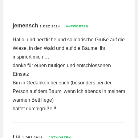
jemensch
1 DEZ 2014
ANTWORTEN
Hallo! und herzliche und solidarische Grüße auf die
Wiese, in den Wald und auf die Bäume! Ihr
inspiriert mich …
danke für euren mutigen und entschlossenen
Einsatz
Bin in Gedanken bei euch (besonders bei der
Person auf dem Baum, wenn ich abends in meinem
warmen Bett liege)
haltet durch!grüße!!!
Lia
1 DEZ 2014
ANTWORTEN