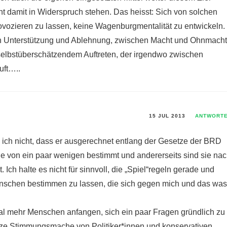
t damit in Widerspruch stehen. Das heisst: Sich von solchen
rovozieren zu lassen, keine Wagenburgmentalität zu entwickeln.
en Unterstützung und Ablehnung, zwischen Macht und Ohnmacht
elbstüberschätzendem Auftreten, der irgendwo zwischen
uft…..
15 JUL 2013
ANTWORT
 ich nicht, dass er ausgerechnet entlang der Gesetze der BRD
 sie von ein paar wenigen bestimmt und andererseits sind sie na
. Ich halte es nicht für sinnvoll, die „Spiel“regeln gerade und
nschen bestimmen zu lassen, die sich gegen mich und das was
mal mehr Menschen anfangen, sich ein paar Fragen gründlich zu
nze Stimmungsmache von Politiker*innen und konservativen