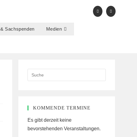
 & Sachspenden
Medien
Search
E
this
website
KOMMENDE TERMINE
Es gibt derzeit keine
bevorstehenden Veranstaltungen.