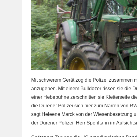
Mit schwerem Gerät zog die Polizei zusammen m
anzugehen. Mit einem Bulldozer rissen sie die D
einer Hebebühne zerschnitten sie Kletterseile 
die Dürener Polizei sich hier zum Narren von R
sagt Heleene Marck von der Wiesenbesetzung un
der Dürener Polizei, Herr Spehltahn im Aufsicht