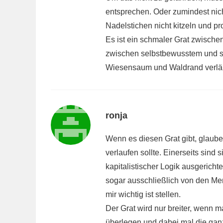
entsprechen. Oder zumindest nich
Nadelstichen nicht kitzeln und p
Es ist ein schmaler Grat zwisch
zwischen selbstbewusstem und s
Wiesensaum und Waldrand verlä
ronja
Wenn es diesen Grat gibt, glaube
verlaufen sollte. Einerseits sind
kapitalistischer Logik ausgerichtet
sogar ausschließlich von den Me
mir wichtig ist stellen.
Der Grat wird nur breiter, wenn 
überlegen und dabei mal die ga