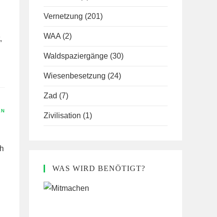
Vernetzung
(201)
WAA
(2)
,
Waldspaziergänge
(30)
Wiesenbesetzung
(24)
Zad
(7)
EN
Zivilisation
(1)
ch
WAS WIRD BENÖTIGT?