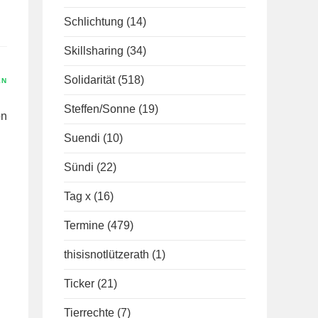
Schlichtung
(14)
Skillsharing
(34)
Solidarität
(518)
EN
Steffen/Sonne
(19)
on
Suendi
(10)
Sündi
(22)
Tag x
(16)
Termine
(479)
thisisnotlützerath
(1)
Ticker
(21)
Tierrechte
(7)