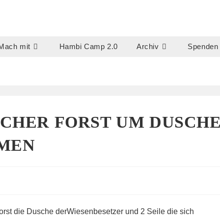
Mach mit
Hambi Camp 2.0
Archiv
Spenden
ACHER FORST UM DUSCH
UMEN
orst die Dusche derWiesenbesetzer und 2 Seile die sich