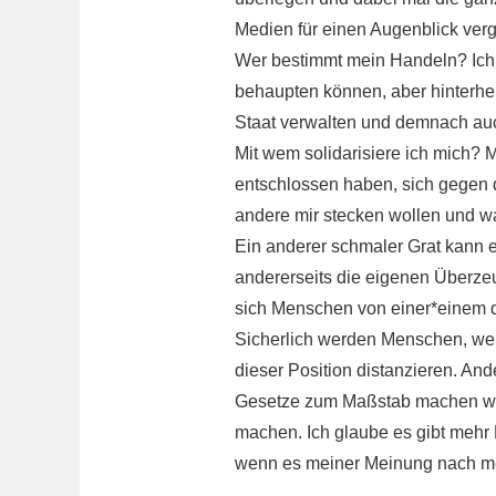
Medien für einen Augenblick ver
Wer bestimmt mein Handeln? Ich 
behaupten können, aber hinterher
Staat verwalten und demnach auc
Mit wem solidarisiere ich mich? M
entschlossen haben, sich gegen
andere mir stecken wollen und wa
Ein anderer schmaler Grat kann es
andererseits die eigenen Überzeu
sich Menschen von einer*einem d
Sicherlich werden Menschen, we
dieser Position distanzieren. An
Gesetze zum Maßstab machen wol
machen. Ich glaube es gibt mehr
wenn es meiner Meinung nach me