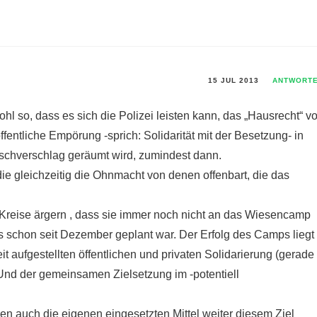
15 JUL 2013
ANTWORT
ohl so, dass es sich die Polizei leisten kann, das „Hausrecht“ v
entliche Empörung -sprich: Solidarität mit der Besetzung- in
schverschlag geräumt wird, zumindest dann.
die gleichzeitig die Ohnmacht von denen offenbart, die das
he Kreise ärgern , dass sie immer noch nicht an das Wiesencamp
schon seit Dezember geplant war. Der Erfolg des Camps liegt
t aufgestellten öffentlichen und privaten Solidarierung (gerade
nd der gemeinsamen Zielsetzung im -potentiell
n auch die eigenen eingesetzten Mittel weiter diesem Ziel