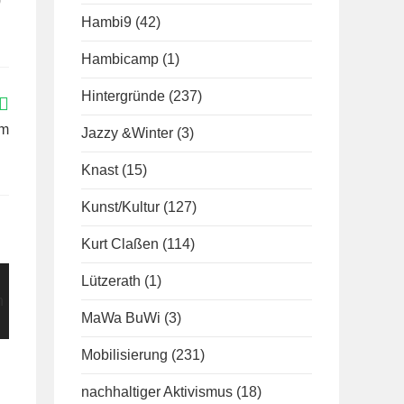
0
Hambi9
(42)
Hambicamp
(1)
Hintergründe
(237)
am
Jazzy &Winter
(3)
Knast
(15)
Kunst/Kultur
(127)
Kurt Claßen
(114)
Lützerath
(1)
MaWa BuWi
(3)
Mobilisierung
(231)
nachhaltiger Aktivismus
(18)