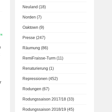
Neuland
(18)
Norden
(7)
Oaktown
(9)
EN
Presse
(247)
n
Räumung
(86)
RemiFraisse-Turm
(11)
Renaturierung
(1)
Repressionen
(452)
r
Rodungen
(67)
Rodungssaison 2017/18
(33)
Rodungssaison 2018/19
(45)