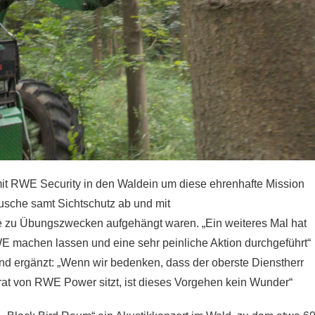
it RWE Security in den Waldein um diese ehrenhafte Mission
usche samt Sichtschutz ab und mit
die zu Übungszwecken aufgehängt waren. „Ein weiteres Mal hat
WE machen lassen und eine sehr peinliche Aktion durchgeführt“
d ergänzt: „Wenn wir bedenken, dass der oberste Dienstherr
srat von RWE Power sitzt, ist dieses Vorgehen kein Wunder“