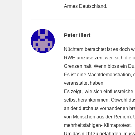
Armes Deutschland.
Peter Illert
Nüchtern betrachtet ist es doch w
RWE umzusetzen, weil sich die öff
Grenzen hält. Wenn bloss ein Du
Es ist eine Machtdemonstration, 
veranstaltet haben.
Es zeigt , wie sich einflussreic
selbst herankommen. Obwohl das 
an der durchaus vorhandenen brei
von Menschen aus der Region). U
mehrheitsfähigen- Klimaprotest.
Um das nicht zu gefährden, müsse