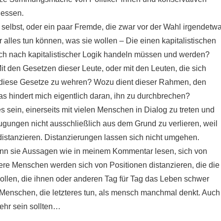
gessen.
selbst, oder ein paar Fremde, die zwar vor der Wahl irgendetw
 alles tun können, was sie wollen – Die einen kapitalistischen
h nach kapitalistischer Logik handeln müssen und werden?
it den Gesetzen dieser Leute, oder mit den Leuten, die sich
 diese Gesetze zu wehren? Wozu dient dieser Rahmen, den
s hindert mich eigentlich daran, ihn zu durchbrechen?
 sein, einerseits mit vielen Menschen in Dialog zu treten und
gungen nicht ausschließlich aus dem Grund zu verlieren, weil
istanzieren. Distanzierungen lassen sich nicht umgehen.
nn sie Aussagen wie in meinem Kommentar lesen, sich von
dere Menschen werden sich von Positionen distanzieren, die die
len, die ihnen oder anderen Tag für Tag das Leben schwer
 Menschen, die letzteres tun, als mensch manchmal denkt. Auch
hr sein sollten…