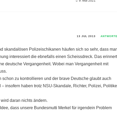
9. Mai 2021
13 JUL 2013
ANTWORT
und skandalösen Polizeischikanen häufen sich so sehr, dass ma
ung interessiert die ebnefalls einen Scheissdreck. Das erinnert
une deutsche Vergangenheit. Wobei man Vergangenheit mit
uss.
 schon zu kontrollieren und der brave Deutsche glaubt auch
 – insofern haben trotz NSU-Skandale, Richter, Polizei, Politike
wird daran nichts ändern.
 Idee, dass unsere Bundesmutti Merkel für irgendein Problem