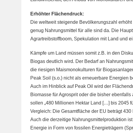
Erhöhter Flächendruck:
Die weltweit steigende Bevölkerungszahl erhöht 
genug Nahrungsmittel für alle sind da. Die Haupt
Agrartreibstoffboom, Spekulation mit Land und e
Kämpfe um Land müssen somit z.B. in den Disku
Biogas deutlich wird. Der Bedarf an Nahrungsmitt
die riesigen Maismonokulturen für Biogasanlag
Peak Soil (s.o.) nicht als erneuerbare Energien 
Auch im Hinblick auf Peak Oil wird der Flächend
Biomasse für Agrosprit oder die bisher ebenfalls
sollen „480 Millionen Hektar Land […] bis 2045
Vergleich: Die Gesamtfläche der EU beträgt 430 
Auch die derzeitige Nahrungsmittelproduktion ist T
Energie in Form von fossilen Energieträgern (Sprit