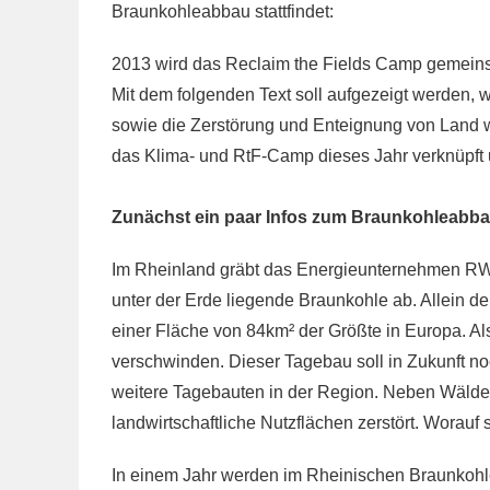
Braunkohleabbau stattfindet:
2013 wird das Reclaim the Fields Camp gemeins
Mit dem folgenden Text soll aufgezeigt werden
sowie die Zerstörung und Enteignung von Land
das Klima- und RtF-Camp dieses Jahr verknüpf
Zunächst ein paar Infos zum Braunkohleabba
Im Rheinland gräbt das Energieunternehmen RWE
unter der Erde liegende Braunkohle ab. Allein d
einer Fläche von 84km² der Größte in Europa. Al
verschwinden. Dieser Tagebau soll in Zukunft no
weitere Tagebauten in der Region. Neben Wälde
landwirtschaftliche Nutzflächen zerstört. Worau
In einem Jahr werden im Rheinischen Braunkohl