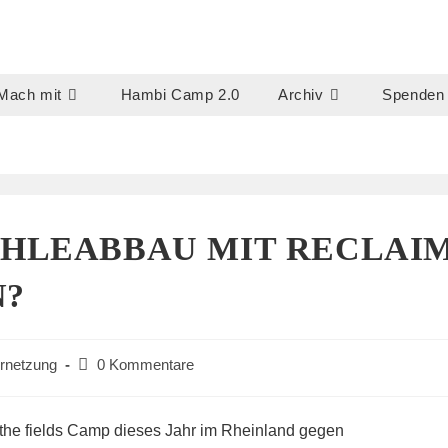
Mach mit
Hambi Camp 2.0
Archiv
Spenden
HLEABBAU MIT RECLAI
N?
Beitrags-
rnetzung
0 Kommentare
Kommentare:
the fields Camp dieses Jahr im Rheinland gegen