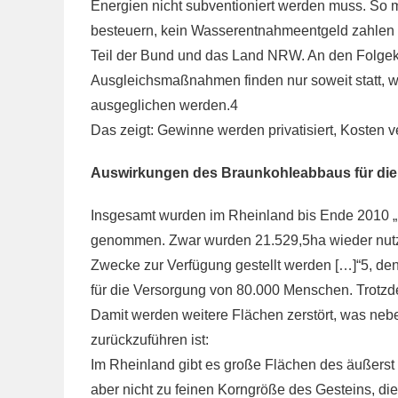
Energien nicht subventioniert werden muss. So
besteuern, kein Wasserentnahmeentgeld zahlen 
Teil der Bund und das Land NRW. An den Folgekos
Ausgleichsmaßnahmen finden nur soweit statt, wi
ausgeglichen werden.4
Das zeigt: Gewinne werden privatisiert, Kosten ver
Auswirkungen des Braunkohleabbaus für die 
Insgesamt wurden im Rheinland bis Ende 2010 
genommen. Zwar wurden 21.529,5ha wieder nutzba
Zwecke zur Verfügung gestellt werden […]“5, den
für die Versorgung von 80.000 Menschen. Trotzd
Damit werden weitere Flächen zerstört, was neb
zurückzuführen ist:
Im Rheinland gibt es große Flächen des äußerst f
aber nicht zu feinen Korngröße des Gesteins, di