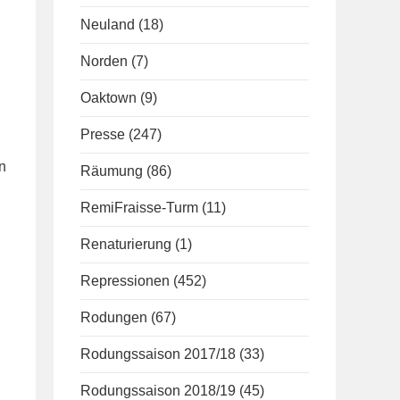
Neuland
(18)
Norden
(7)
Oaktown
(9)
Presse
(247)
n
Räumung
(86)
RemiFraisse-Turm
(11)
Renaturierung
(1)
Repressionen
(452)
Rodungen
(67)
Rodungssaison 2017/18
(33)
Rodungssaison 2018/19
(45)