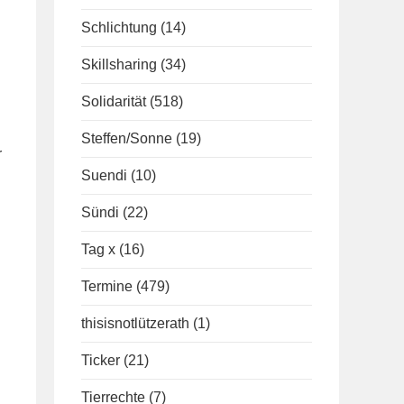
Schlichtung
(14)
Skillsharing
(34)
Solidarität
(518)
Steffen/Sonne
(19)
r
Suendi
(10)
Sündi
(22)
Tag x
(16)
Termine
(479)
thisisnotlützerath
(1)
Ticker
(21)
Tierrechte
(7)