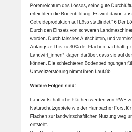
Porenreichtum des Lösses, seine gute Durchlüft
erleichtern die Bodenbildung. Es wird davon au
Getreideproduktion auf Löss stattfindet.“ 6 Der L
Durch den Einsatz von schweren Landmaschinen h
werden. Durch falsches Aufschütten, und vermis
Anfangszeit bis zu 30% der Flächen nachhaltig ze
Landwirt_innen* klagen darüber, dass sie auf de
können. Die schlechteren Bodenbedingungen führ
Umweltzerstörung nimmt ihren Lauf.8b
Weitere Folgen sind:
Landwirtschaftliche Flächen werden von RWE zu
Naturschutzgebiete wie der Hambacher Forst für
Flächen zur landwirtschaftlichen Nutzung weg u
entsteht.