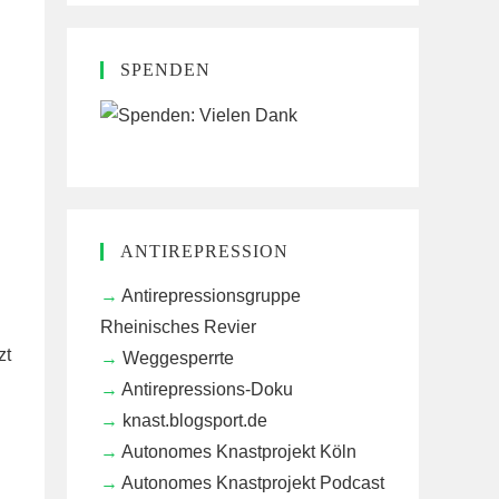
SPENDEN
h
ANTIREPRESSION
Antirepressionsgruppe
Rheinisches Revier
zt
Weggesperrte
Antirepressions-Doku
knast.blogsport.de
Autonomes Knastprojekt Köln
Autonomes Knastprojekt Podcast