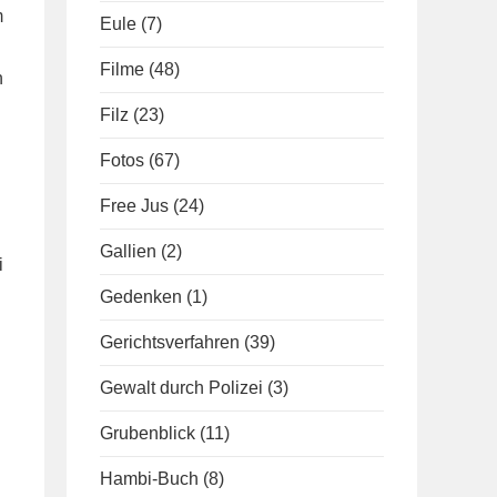
m
Eule
(7)
Filme
(48)
n
Filz
(23)
Fotos
(67)
Free Jus
(24)
Gallien
(2)
i
Gedenken
(1)
Gerichtsverfahren
(39)
Gewalt durch Polizei
(3)
Grubenblick
(11)
Hambi-Buch
(8)