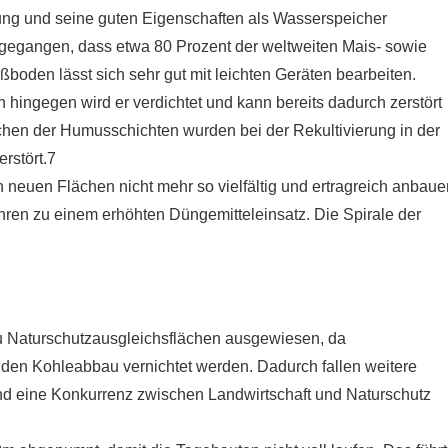
ung und seine guten Eigenschaften als Wasserspeicher
sgegangen, dass etwa 80 Prozent der weltweiten Mais- sowie
ößboden lässt sich sehr gut mit leichten Geräten bearbeiten.
ingegen wird er verdichtet und kann bereits dadurch zerstört
chen der Humusschichten wurden bei der Rekultivierung in der
rstört.7
n neuen Flächen nicht mehr so vielfältig und ertragreich anbaue
en zu einem erhöhten Düngemitteleinsatz. Die Spirale der
 Naturschutzausgleichsflächen ausgewiesen, da
 den Kohleabbau vernichtet werden. Dadurch fallen weitere
nd eine Konkurrenz zwischen Landwirtschaft und Naturschutz