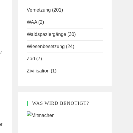
Vernetzung
(201)
WAA
(2)
Waldspaziergänge
(30)
Wiesenbesetzung
(24)
e
Zad
(7)
Zivilisation
(1)
WAS WIRD BENÖTIGT?
er