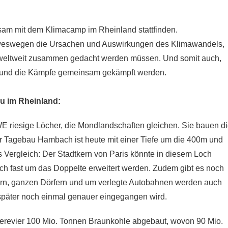
am mit dem Klimacamp im Rheinland stattfinden.
, weswegen die Ursachen und Auswirkungen des Klimawandels,
 weltweit zusammen gedacht werden müssen. Und somit auch,
t und die Kämpfe gemeinsam gekämpft werden.
u im Rheinland:
 riesige Löcher, die Mondlandschaften gleichen. Sie bauen d
er Tagebau Hambach ist heute mit einer Tiefe um die 400m und
s Vergleich: Der Stadtkern von Paris könnte in diesem Loch
ch fast um das Doppelte erweitert werden. Zudem gibt es noch
rn, ganzen Dörfern und um verlegte Autobahnen werden auch
f später noch einmal genauer eingegangen wird.
erevier 100 Mio. Tonnen Braunkohle abgebaut, wovon 90 Mio.