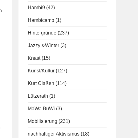
Hambi9
(42)
n
Hambicamp
(1)
Hintergründe
(237)
Jazzy &Winter
(3)
Knast
(15)
Kunst/Kultur
(127)
Kurt Claßen
(114)
Lützerath
(1)
MaWa BuWi
(3)
Mobilisierung
(231)
,
nachhaltiger Aktivismus
(18)