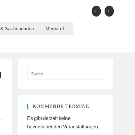
 & Sachspenden
Medien
Search
M
this
website
KOMMENDE TERMINE
Es gibt derzeit keine
bevorstehenden Veranstaltungen.