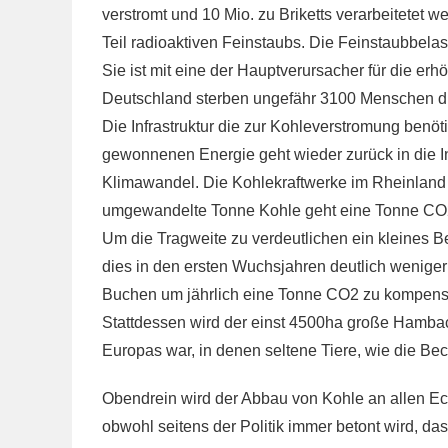
verstromt und 10 Mio. zu Briketts verarbeitete
Teil radioaktiven Feinstaubs. Die Feinstaubbela
Sie ist mit eine der Hauptverursacher für die 
Deutschland sterben ungefähr 3100 Menschen d
Die Infrastruktur die zur Kohleverstromung benötig
gewonnenen Energie geht wieder zurück in die Infr
Klimawandel. Die Kohlekraftwerke im Rheinland 
umgewandelte Tonne Kohle geht eine Tonne CO2 
Um die Tragweite zu verdeutlichen ein kleines B
dies in den ersten Wuchsjahren deutlich weniger
Buchen um jährlich eine Tonne CO2 zu kompens
Stattdessen wird der einst 4500ha große Hambach
Europas war, in denen seltene Tiere, wie die Be
Obendrein wird der Abbau von Kohle an allen 
obwohl seitens der Politik immer betont wird, da