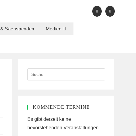
 & Sachspenden
Medien
Search
this
website
KOMMENDE TERMINE
Es gibt derzeit keine
bevorstehenden Veranstaltungen.