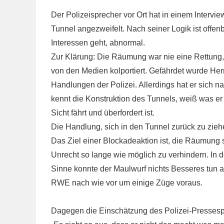
Der Polizeisprecher vor Ort hat in einem Interv
Tunnel angezweifelt. Nach seiner Logik ist offen
Interessen geht, abnormal.
Zur Klärung: Die Räumung war nie eine Rettung, 
von den Medien kolportiert. Gefährdet wurde He
Handlungen der Polizei. Allerdings hat er sich n
kennt die Konstruktion des Tunnels, weiß was er t
Sicht fährt und überfordert ist.
Die Handlung, sich in den Tunnel zurück zu zieh
Das Ziel einer Blockadeaktion ist, die Räumung
Unrecht so lange wie möglich zu verhindern. In 
Sinne konnte der Maulwurf nichts Besseres tun al
RWE nach wie vor um einige Züge voraus.
Dagegen die Einschätzung des Polizei-Presses