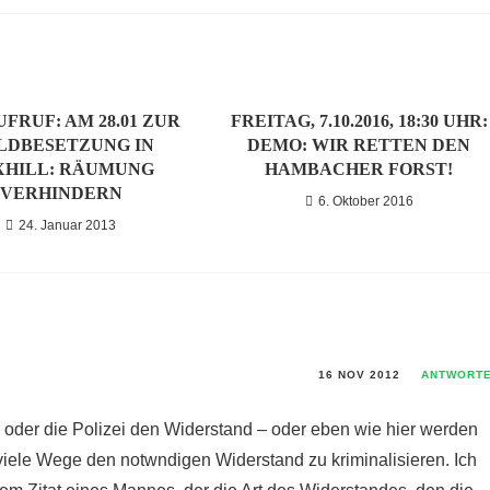
UFRUF: AM 28.01 ZUR
FREITAG, 7.10.2016, 18:30 UHR:
LDBESETZUNG IN
DEMO: WIR RETTEN DEN
XHILL: RÄUMUNG
HAMBACHER FORST!
VERHINDERN
6. Oktober 2016
24. Januar 2013
16 NOV 2012
ANTWORT
ik oder die Polizei den Widerstand – oder eben wie hier werden
bt viele Wege den notwndigen Widerstand zu kriminalisieren. Ich