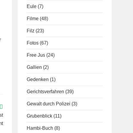
Eule
(7)
Filme
(48)
Filz
(23)
r
Fotos
(67)
Free Jus
(24)
Gallien
(2)
Gedenken
(1)
Gerichtsverfahren
(39)
Gewalt durch Polizei
(3)
st
Grubenblick
(11)
mt
Hambi-Buch
(8)