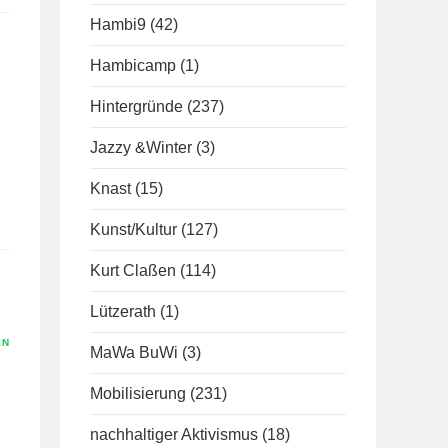
Hambi9
(42)
Hambicamp
(1)
Hintergründe
(237)
Jazzy &Winter
(3)
Knast
(15)
Kunst/Kultur
(127)
Kurt Claßen
(114)
Lützerath
(1)
EN
MaWa BuWi
(3)
Mobilisierung
(231)
nachhaltiger Aktivismus
(18)