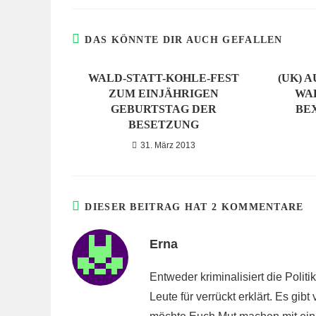
DAS KÖNNTE DIR AUCH GEFALLEN
WALD-STATT-KOHLE-FEST
(UK) A
ZUM EINJÄHRIGEN
WA
GEBURTSTAG DER
BE
BESETZUNG
31. März 2013
DIESER BEITRAG HAT 2 KOMMENTARE
Erna
Entweder kriminalisiert die Polit
Leute für verrückt erklärt. Es gi