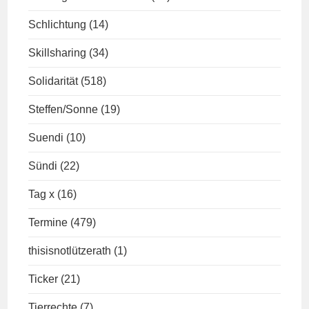
Schlichtung
(14)
Skillsharing
(34)
Solidarität
(518)
Steffen/Sonne
(19)
Suendi
(10)
Sündi
(22)
Tag x
(16)
Termine
(479)
thisisnotlützerath
(1)
Ticker
(21)
Tierrechte
(7)