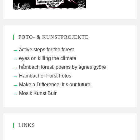
FOTO- & KUNSTPROJEKTE
åctive steps for the forest
eyes on killing the climate
håmbach forest, poems by ágnes györe
Hambacher Forst Fotos
Make a Difference: It’s our future!
Mosik Kunst Buir
LINKS