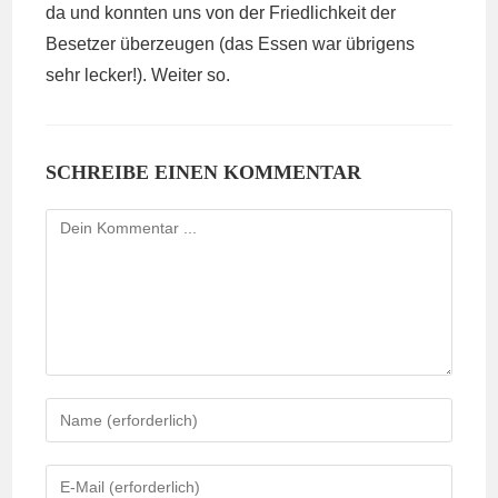
da und konnten uns von der Friedlichkeit der
Besetzer überzeugen (das Essen war übrigens
sehr lecker!). Weiter so.
SCHREIBE EINEN KOMMENTAR
Kommentieren
Gib
deinen
Namen
Gib
oder