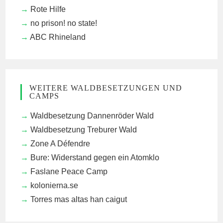
Rote Hilfe
no prison! no state!
ABC Rhineland
WEITERE WALDBESETZUNGEN UND
CAMPS
Waldbesetzung Dannenröder Wald
Waldbesetzung Treburer Wald
Zone A Défendre
Bure: Widerstand gegen ein Atomklo
Faslane Peace Camp
kolonierna.se
Torres mas altas han caigut