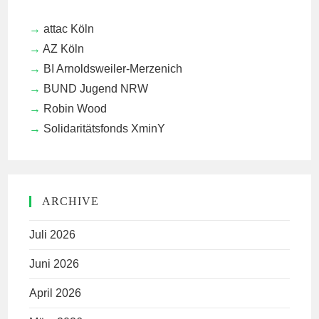
attac Köln
AZ Köln
BI Arnoldsweiler-Merzenich
BUND Jugend NRW
Robin Wood
Solidaritätsfonds XminY
ARCHIVE
Juli 2026
Juni 2026
April 2026