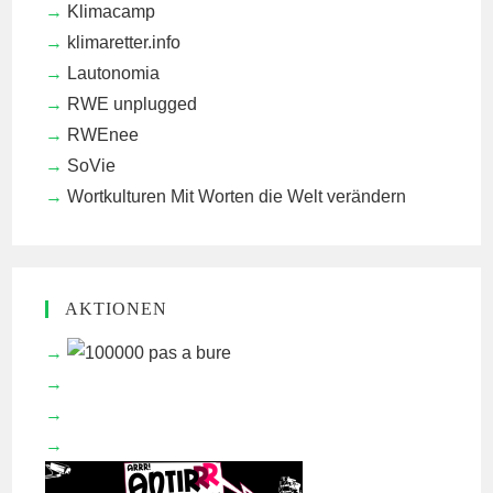
Klimacamp
klimaretter.info
Lautonomia
RWE unplugged
RWEnee
SoVie
Wortkulturen
Mit Worten die Welt verändern
AKTIONEN