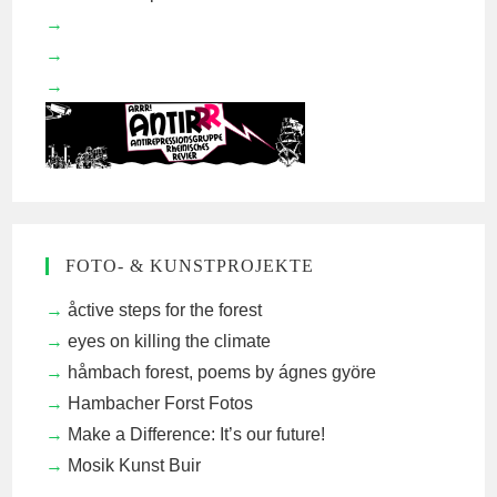
FOTO- & KUNSTPROJEKTE
åctive steps for the forest
eyes on killing the climate
håmbach forest, poems by ágnes györe
Hambacher Forst Fotos
Make a Difference: It’s our future!
Mosik Kunst Buir