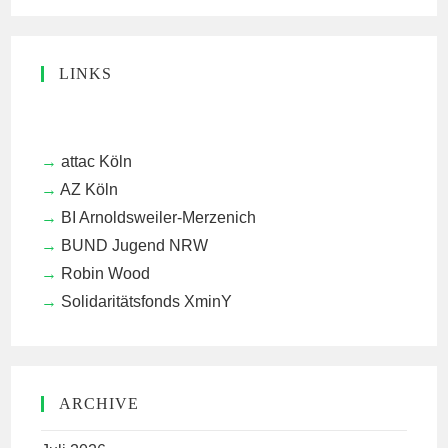
LINKS
attac Köln
AZ Köln
BI Arnoldsweiler-Merzenich
BUND Jugend NRW
Robin Wood
Solidaritätsfonds XminY
ARCHIVE