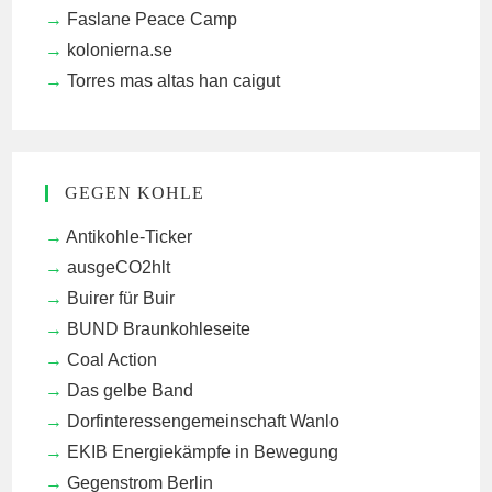
Faslane Peace Camp
kolonierna.se
Torres mas altas han caigut
GEGEN KOHLE
Antikohle-Ticker
ausgeCO2hlt
Buirer für Buir
BUND Braunkohleseite
Coal Action
Das gelbe Band
Dorfinteressengemeinschaft Wanlo
EKIB
Energiekämpfe in Bewegung
Gegenstrom Berlin