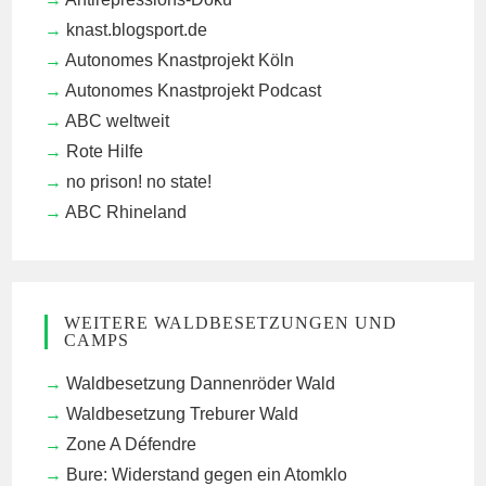
knast.blogsport.de
Autonomes Knastprojekt Köln
Autonomes Knastprojekt Podcast
ABC weltweit
Rote Hilfe
no prison! no state!
ABC Rhineland
WEITERE WALDBESETZUNGEN UND
CAMPS
Waldbesetzung Dannenröder Wald
Waldbesetzung Treburer Wald
Zone A Défendre
Bure: Widerstand gegen ein Atomklo