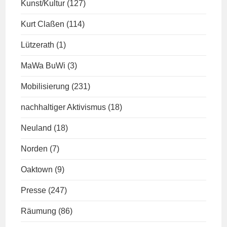
Kunst/Kultur
(127)
Kurt Claßen
(114)
Lützerath
(1)
MaWa BuWi
(3)
Mobilisierung
(231)
nachhaltiger Aktivismus
(18)
Neuland
(18)
Norden
(7)
Oaktown
(9)
Presse
(247)
Räumung
(86)