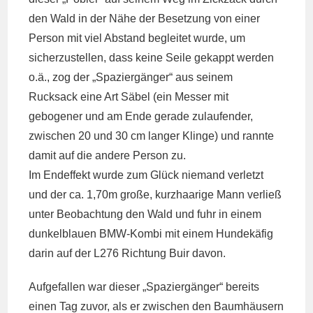
den Wald in der Nähe der Besetzung von einer
Person mit viel Abstand begleitet wurde, um
sicherzustellen, dass keine Seile gekappt werden
o.ä., zog der „Spaziergänger“ aus seinem
Rucksack eine Art Säbel (ein Messer mit
gebogener und am Ende gerade zulaufender,
zwischen 20 und 30 cm langer Klinge) und rannte
damit auf die andere Person zu.
Im Endeffekt wurde zum Glück niemand verletzt
und der ca. 1,70m große, kurzhaarige Mann verließ
unter Beobachtung den Wald und fuhr in einem
dunkelblauen BMW-Kombi mit einem Hundekäfig
darin auf der L276 Richtung Buir davon.
Aufgefallen war dieser „Spaziergänger“ bereits
einen Tag zuvor, als er zwischen den Baumhäusern