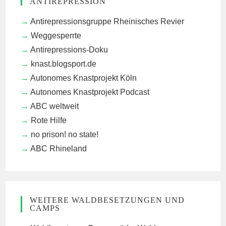
ANTIREPRESSION
Antirepressionsgruppe Rheinisches Revier
Weggesperrte
Antirepressions-Doku
knast.blogsport.de
Autonomes Knastprojekt Köln
Autonomes Knastprojekt Podcast
ABC weltweit
Rote Hilfe
no prison! no state!
ABC Rhineland
WEITERE WALDBESETZUNGEN UND
CAMPS