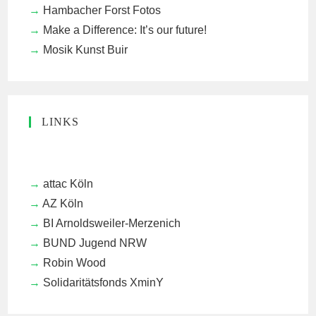
Hambacher Forst Fotos
Make a Difference: It’s our future!
Mosik Kunst Buir
LINKS
attac Köln
AZ Köln
BI Arnoldsweiler-Merzenich
BUND Jugend NRW
Robin Wood
Solidaritätsfonds XminY