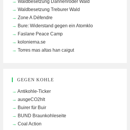
Waldbesetzung Dannenröder Wald
Waldbesetzung Treburer Wald
Zone A Défendre
Bure: Widerstand gegen ein Atomklo
Faslane Peace Camp
kolonierna.se
Torres mas altas han caigut
GEGEN KOHLE
Antikohle-Ticker
ausgeCO2hlt
Buirer für Buir
BUND Braunkohleseite
Coal Action