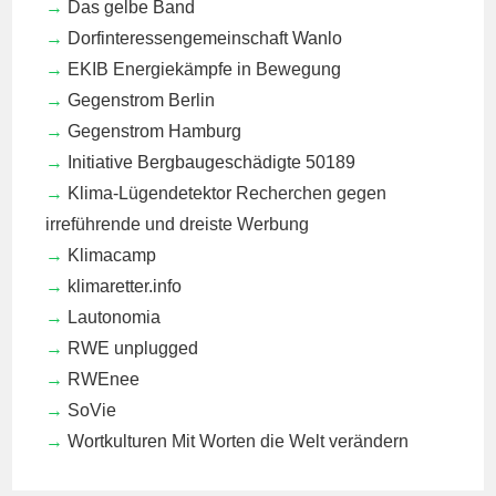
Das gelbe Band
Dorfinteressengemeinschaft Wanlo
EKIB
Energiekämpfe in Bewegung
Gegenstrom Berlin
Gegenstrom Hamburg
Initiative Bergbaugeschädigte 50189
Klima-Lügendetektor
Recherchen gegen
irreführende und dreiste Werbung
Klimacamp
klimaretter.info
Lautonomia
RWE unplugged
RWEnee
SoVie
Wortkulturen
Mit Worten die Welt verändern