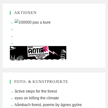
AKTIONEN
FOTO- & KUNSTPROJEKTE
åctive steps for the forest
eyes on killing the climate
håmbach forest, poems by ágnes györe