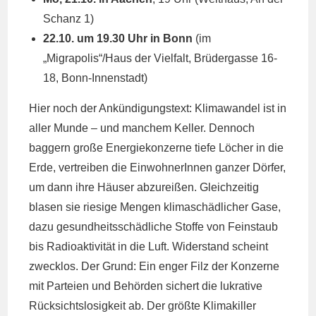
Schanz 1)
22.10. um 19.30 Uhr in Bonn
(im
„Migrapolis“/Haus der Vielfalt, Brüdergasse 16-
18, Bonn-Innenstadt)
Hier noch der Ankündigungstext: Klimawandel ist in
aller Munde – und manchem Keller. Dennoch
baggern große Energiekonzerne tiefe Löcher in die
Erde, vertreiben die EinwohnerInnen ganzer Dörfer,
um dann ihre Häuser abzureißen. Gleichzeitig
blasen sie riesige Mengen klimaschädlicher Gase,
dazu gesundheitsschädliche Stoffe von Feinstaub
bis Radioaktivität in die Luft. Widerstand scheint
zwecklos. Der Grund: Ein enger Filz der Konzerne
mit Parteien und Behörden sichert die lukrative
Rücksichtslosigkeit ab. Der größte Klimakiller