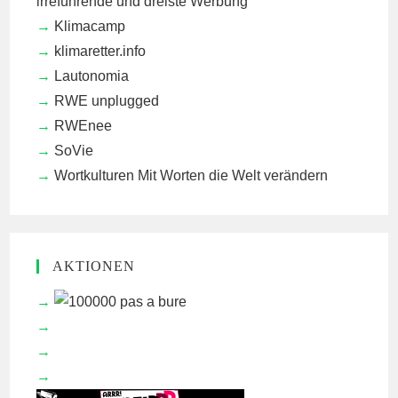
irreführende und dreiste Werbung
Klimacamp
klimaretter.info
Lautonomia
RWE unplugged
RWEnee
SoVie
Wortkulturen
Mit Worten die Welt verändern
AKTIONEN