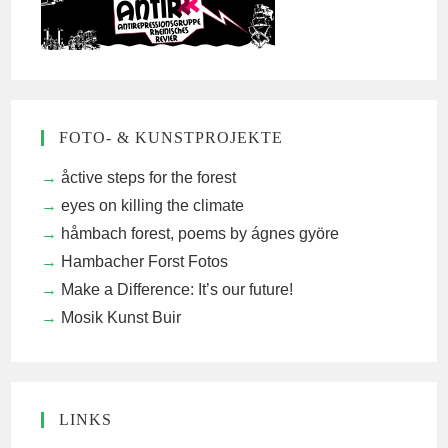
FOTO- & KUNSTPROJEKTE
åctive steps for the forest
eyes on killing the climate
håmbach forest, poems by ágnes györe
Hambacher Forst Fotos
Make a Difference: It’s our future!
Mosik Kunst Buir
LINKS