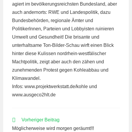
agiert im bevölkerungsreichsten Bundesland, aber
auch andernorts: RWE und Landespolitik, dazu
Bundesbehörden, regionale Ämter und
PolitikerInnen, Parteien und Lobbyisten ruinieren
Umwelt und Gesundheit! Die brisante und
unterhaltsame Ton-Bilder-Schau wirft einen Blick
hinter diese Kulissen nordrhein-westfälischer
Machtpolitik, zeigt aber auch den zähen und
zunehmenden Protest gegen Kohleabbau und
Klimawandel.
Infos: www.projektwerkstatt.de/kohle und
www.ausgeco2hlt.de
WEITERE
Vorheriger Beitrag
ARTIKEL
Möglicherweise wird morgen geräumt!!!
ANSEHEN