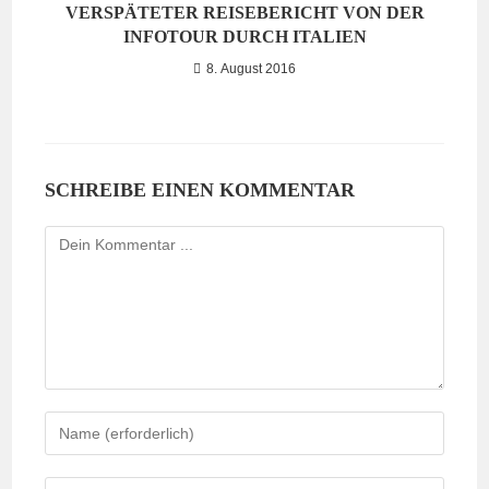
VERSPÄTETER REISEBERICHT VON DER
INFOTOUR DURCH ITALIEN
8. August 2016
SCHREIBE EINEN KOMMENTAR
Kommentieren
Gib
deinen
Namen