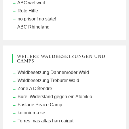
ABC weltweit
Rote Hilfe
no prison! no state!
ABC Rhineland
WEITERE WALDBESETZUNGEN UND
CAMPS
Waldbesetzung Dannenröder Wald
Waldbesetzung Treburer Wald
Zone A Défendre
Bure: Widerstand gegen ein Atomklo
Faslane Peace Camp
kolonierna.se
Torres mas altas han caigut