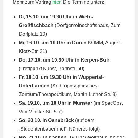
Mehr zum Vortrag
hier
. Die Termine unten:
Di, 15.10. um 19.30 Uhr in Wiehl-
Großfischbach
(Dorfgemeinschaftshaus, Zum
Dorfplatz 19)
Mi, 16.10. um 19 Uhr in Düren
KOMM, August-
Klotz-Str. 21)
Do, 17.10. um 19:30 Uhr in Kerpen-Buir
(Treffpunkt Kunst, Bahnstr. 50)
Fr, 18.10. um 19.30 Uhr in Wuppertal-
Unterbarmen
(Anthroposophisches
Zentrum/Therapeutikum, Martin-Luther-Str. 8)
Sa, 19.10. um 18 Uhr in Münster
(im SpecOps,
Von-Vincke-Str. 5-7)
So, 20.10. in Osnabrück
(auf dem
„Studentenbauernhof“, Näheres folgt)
Mo, 21.10. in Aachen
, 19 Uhr (Welthaus, An der