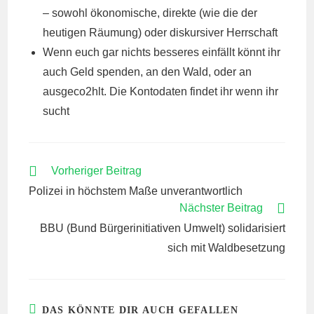
– sowohl ökonomische, direkte (wie die der
heutigen Räumung) oder diskursiver Herrschaft
Wenn euch gar nichts besseres einfällt könnt ihr
auch Geld spenden, an den Wald, oder an
ausgeco2hlt. Die Kontodaten findet ihr wenn ihr
sucht
WEITERE
Vorheriger Beitrag
ARTIKEL
Polizei in höchstem Maße unverantwortlich
ANSEHEN
Nächster Beitrag
BBU (Bund Bürgerinitiativen Umwelt) solidarisiert
sich mit Waldbesetzung
DAS KÖNNTE DIR AUCH GEFALLEN