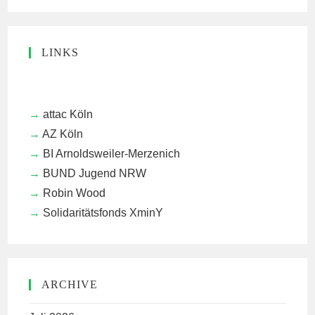
LINKS
attac Köln
AZ Köln
BI Arnoldsweiler-Merzenich
BUND Jugend NRW
Robin Wood
Solidaritätsfonds XminY
ARCHIVE