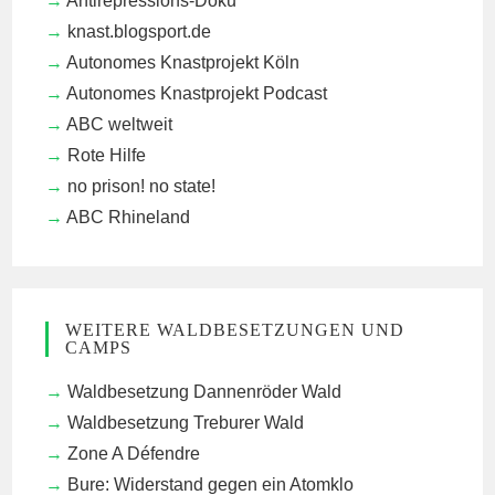
Antirepressions-Doku
knast.blogsport.de
Autonomes Knastprojekt Köln
Autonomes Knastprojekt Podcast
ABC weltweit
Rote Hilfe
no prison! no state!
ABC Rhineland
WEITERE WALDBESETZUNGEN UND
CAMPS
Waldbesetzung Dannenröder Wald
Waldbesetzung Treburer Wald
Zone A Défendre
Bure: Widerstand gegen ein Atomklo