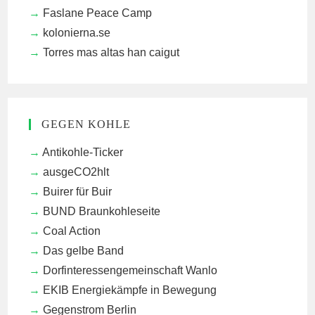
Faslane Peace Camp
kolonierna.se
Torres mas altas han caigut
GEGEN KOHLE
Antikohle-Ticker
ausgeCO2hlt
Buirer für Buir
BUND Braunkohleseite
Coal Action
Das gelbe Band
Dorfinteressengemeinschaft Wanlo
EKIB
Energiekämpfe in Bewegung
Gegenstrom Berlin