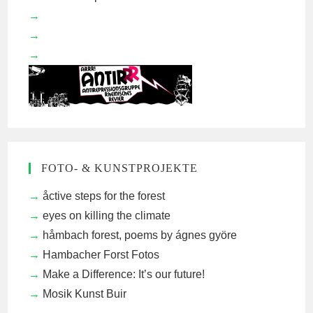
FOTO- & KUNSTPROJEKTE
åctive steps for the forest
eyes on killing the climate
håmbach forest, poems by ágnes györe
Hambacher Forst Fotos
Make a Difference: It’s our future!
Mosik Kunst Buir