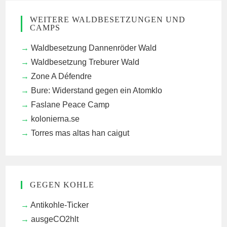
WEITERE WALDBESETZUNGEN UND
CAMPS
Waldbesetzung Dannenröder Wald
Waldbesetzung Treburer Wald
Zone A Défendre
Bure: Widerstand gegen ein Atomklo
Faslane Peace Camp
kolonierna.se
Torres mas altas han caigut
GEGEN KOHLE
Antikohle-Ticker
ausgeCO2hlt