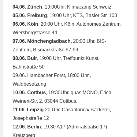
04.06. Zürich
, 19:00Uhr, Klimacamp Schweiz
05.06. Freiburg
, 19:00 Uhr, KTS, Basler Str. 103
06.06. Köln
, 20:00 Uhr, Köln, Autonomes Zentrum,
Wiersbergstrasse 44
07.06. Mönchengladbach
, 20:00 Uhr, BIS-
Zentrum, Bismarkstraße 97-99
08.06. Buir
, 19:00 Uhr, Treffpunkt Kunst,
Bahnstraße 50
09.06. Hambacher Forst, 18:00 Uhr,,
Waldbesetzung
10.06. Cottbus
, 19:30Uhr, quasiMONO, Erich-
Weinert-Str. 2, 03044 Cottbus,
11.06. Leipzig
20 Uhr, Casablanca/ Bäckerei,
Josephstraße 12
12.06. Berlin
, 19:30 A17 (Admiralstraße 17) ,
Kreuzberg