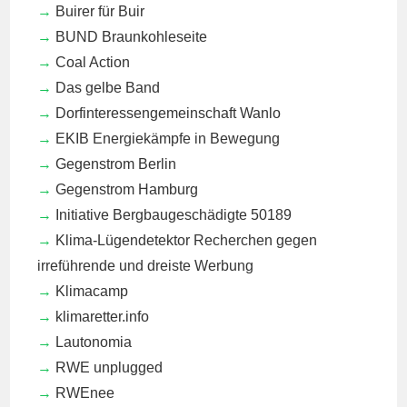
Buirer für Buir
BUND Braunkohleseite
Coal Action
Das gelbe Band
Dorfinteressengemeinschaft Wanlo
EKIB
Energiekämpfe in Bewegung
Gegenstrom Berlin
Gegenstrom Hamburg
Initiative Bergbaugeschädigte 50189
Klima-Lügendetektor
Recherchen gegen
irreführende und dreiste Werbung
Klimacamp
klimaretter.info
Lautonomia
RWE unplugged
RWEnee