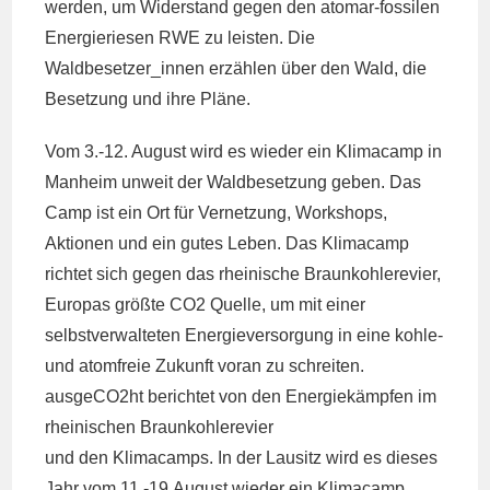
werden, um Widerstand gegen den atomar-fossilen
Energieriesen RWE zu leisten. Die
Waldbesetzer_innen erzählen über den Wald, die
Besetzung und ihre Pläne.
Vom 3.-12. August wird es wieder ein Klimacamp in
Manheim unweit der Waldbesetzung geben. Das
Camp ist ein Ort für Vernetzung, Workshops,
Aktionen und ein gutes Leben. Das Klimacamp
richtet sich gegen das rheinische Braunkohlerevier,
Europas größte CO2 Quelle, um mit einer
selbstverwalteten Energieversorgung in eine kohle-
und atomfreie Zukunft voran zu schreiten.
ausgeCO2ht berichtet von den Energiekämpfen im
rheinischen Braunkohlerevier
und den Klimacamps. In der Lausitz wird es dieses
Jahr vom 11.-19.August wieder ein Klimacamp