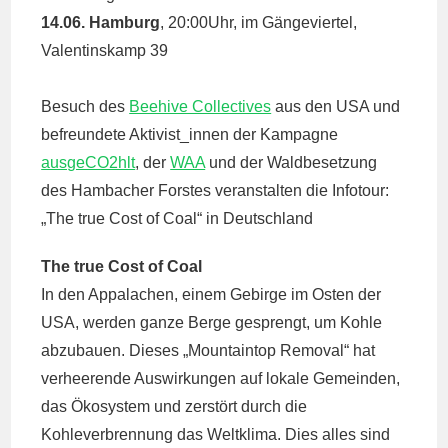
14.06. Hamburg
, 20:00Uhr, im Gängeviertel,
Valentinskamp 39
Besuch des
Beehive Collectives
aus den USA und
befreundete Aktivist_innen der Kampagne
ausgeCO2hlt
, der
WAA
und der Waldbesetzung
des Hambacher Forstes veranstalten die Infotour:
„The true Cost of Coal“ in Deutschland
The true Cost of Coal
In den Appalachen, einem Gebirge im Osten der
USA, werden ganze Berge gesprengt, um Kohle
abzubauen. Dieses „Mountaintop Removal“ hat
verheerende Auswirkungen auf lokale Gemeinden,
das Ökosystem und zerstört durch die
Kohleverbrennung das Weltklima. Dies alles sind