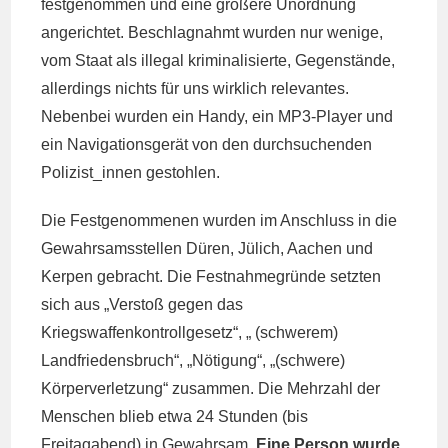
festgenommen und eine größere Unordnung
angerichtet. Beschlagnahmt wurden nur wenige,
vom Staat als illegal kriminalisierte, Gegenstände,
allerdings nichts für uns wirklich relevantes.
Nebenbei wurden ein Handy, ein MP3-Player und
ein Navigationsgerät von den durchsuchenden
Polizist_innen gestohlen.
Die Festgenommenen wurden im Anschluss in die
Gewahrsamsstellen Düren, Jülich, Aachen und
Kerpen gebracht. Die Festnahmegründe setzten
sich aus „Verstoß gegen das
Kriegswaffenkontrollgesetz“, „ (schwerem)
Landfriedensbruch“, „Nötigung“, „(schwere)
Körperverletzung“ zusammen. Die Mehrzahl der
Menschen blieb etwa 24 Stunden (bis
Freitagabend) in Gewahrsam.
Eine Person wurde