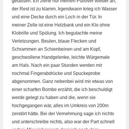
gelassen. Ich ziehe nur meinen Pullover wieder an,
der Rest ist zu klamm. Irgendwann krieg ich Wasser
und eine Decke durch ein Loch in der Tür. In
meiner Zelle ist eine Holzbank und ein Klo ohne
Klobrille und Spülung. Ich begutachte meine
Verletzungen. Beulen, blaue Flecken und
Schrammen an Schienbeinen und am Kopf,
geschwollene Handgelenke, leichte Würgemale
am Hals. Nach ein paar Stunden werden mir
nochmal Fingerabdrücke und Spuckeprobe
abgenommen. Ganz nebenbei wird mir etwas von
einer scharfen Bombe erzählt, die ich beschuldigt
werde gelegt zu haben und die, wenn sie
hochgegangen wär, alles im Umkreis von 200m
zerstört hätte. Bei der Vernehmung sage ich nichts
und unterschreibe nichts, also war der Part schnell