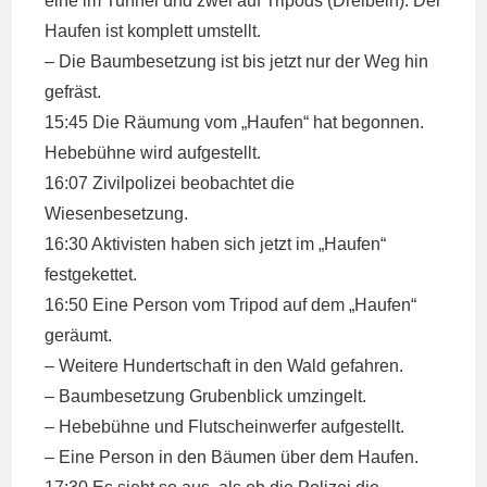
eine im Tunnel und zwei auf Tripods (Dreibein). Der
Haufen ist komplett umstellt.
– Die Baumbesetzung ist bis jetzt nur der Weg hin
gefräst.
15:45 Die Räumung vom „Haufen“ hat begonnen.
Hebebühne wird aufgestellt.
16:07 Zivilpolizei beobachtet die
Wiesenbesetzung.
16:30 Aktivisten haben sich jetzt im „Haufen“
festgekettet.
16:50 Eine Person vom Tripod auf dem „Haufen“
geräumt.
– Weitere Hundertschaft in den Wald gefahren.
– Baumbesetzung Grubenblick umzingelt.
– Hebebühne und Flutscheinwerfer aufgestellt.
– Eine Person in den Bäumen über dem Haufen.