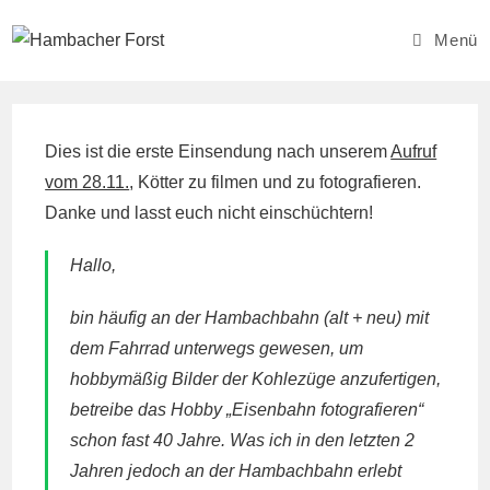
Zum
Inhalt
Menü
springen
Dies ist die erste Einsendung nach unserem
Aufruf
vom 28.11.
, Kötter zu filmen und zu fotografieren.
Danke und lasst euch nicht einschüchtern!
Hallo,
bin häufig an der Hambachbahn (alt + neu) mit
dem Fahrrad unterwegs gewesen, um
hobbymäßig Bilder der Kohlezüge anzufertigen,
betreibe das Hobby „Eisenbahn fotografieren“
schon fast 40 Jahre. Was ich in den letzten 2
Jahren jedoch an der Hambachbahn erlebt