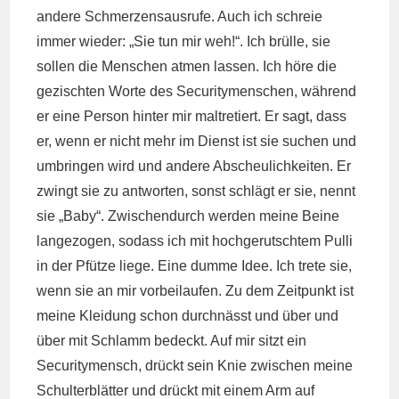
andere Schmerzensausrufe. Auch ich schreie
immer wieder: „Sie tun mir weh!“. Ich brülle, sie
sollen die Menschen atmen lassen. Ich höre die
gezischten Worte des Securitymenschen, während
er eine Person hinter mir maltretiert. Er sagt, dass
er, wenn er nicht mehr im Dienst ist sie suchen und
umbringen wird und andere Abscheulichkeiten. Er
zwingt sie zu antworten, sonst schlägt er sie, nennt
sie „Baby“. Zwischendurch werden meine Beine
langezogen, sodass ich mit hochgerutschtem Pulli
in der Pfütze liege. Eine dumme Idee. Ich trete sie,
wenn sie an mir vorbeilaufen. Zu dem Zeitpunkt ist
meine Kleidung schon durchnässt und über und
über mit Schlamm bedeckt. Auf mir sitzt ein
Securitymensch, drückt sein Knie zwischen meine
Schulterblätter und drückt mit einem Arm auf