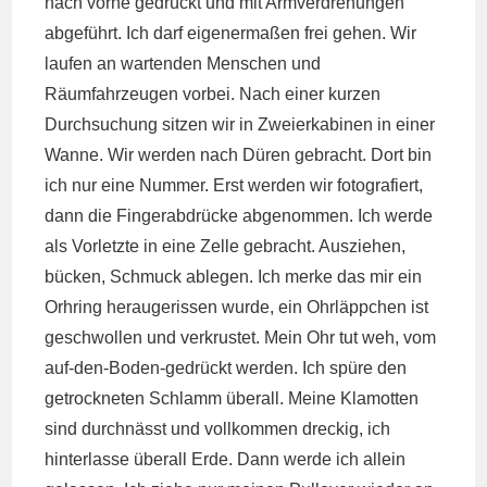
nach vorne gedrückt und mit Armverdrehungen
abgeführt. Ich darf eigenermaßen frei gehen. Wir
laufen an wartenden Menschen und
Räumfahrzeugen vorbei. Nach einer kurzen
Durchsuchung sitzen wir in Zweierkabinen in einer
Wanne. Wir werden nach Düren gebracht. Dort bin
ich nur eine Nummer. Erst werden wir fotografiert,
dann die Fingerabdrücke abgenommen. Ich werde
als Vorletzte in eine Zelle gebracht. Ausziehen,
bücken, Schmuck ablegen. Ich merke das mir ein
Orhring heraugerissen wurde, ein Ohrläppchen ist
geschwollen und verkrustet. Mein Ohr tut weh, vom
auf-den-Boden-gedrückt werden. Ich spüre den
getrockneten Schlamm überall. Meine Klamotten
sind durchnässt und vollkommen dreckig, ich
hinterlasse überall Erde. Dann werde ich allein