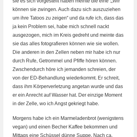
sie es sich vorgestellt haben meinte die eine :„Wir
können sie zwingen. Auch dazu sich auszuziehen
um ihre Tatoos zu zeigen“ und da rufe ich, dass das
ja kein Problem sei, habe mich schnell nackt
ausgezogen, mich im Kreis gedreht und meinte das
sie das alles fotografieren können wie sie wollen.
Die anderen in den Zellen neben mir habe ich nur
durch Rufe, Getrommel und Pfiffe hören können.
Zwschendurch höre ich jemanden schreien, der
von der ED-Behandlung wiederkommt. Er schreit,
dass ihm Körperverletzung angetan wurde und das
er ein Anrecht auf Wasser hat. Der einzige Moment
in der Zelle, wo ich Angst gekriegt habe.
Morgens habe ich ein Marmeladenbrot (wenigstens
vegan) und einen Becher Kaffee bekommen und
Mittags eine Schüssel dünne Suppe. Nach ca.