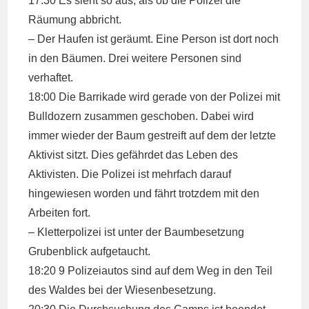
17:30 Es sieht so aus, als ob die Polizei die
Räumung abbricht.
– Der Haufen ist geräumt. Eine Person ist dort noch
in den Bäumen. Drei weitere Personen sind
verhaftet.
18:00 Die Barrikade wird gerade von der Polizei mit
Bulldozern zusammen geschoben. Dabei wird
immer wieder der Baum gestreift auf dem der letzte
Aktivist sitzt. Dies gefährdet das Leben des
Aktivisten. Die Polizei ist mehrfach darauf
hingewiesen worden und fährt trotzdem mit den
Arbeiten fort.
– Kletterpolizei ist unter der Baumbesetzung
Grubenblick aufgetaucht.
18:20 9 Polizeiautos sind auf dem Weg in den Teil
des Waldes bei der Wiesenbesetzung.