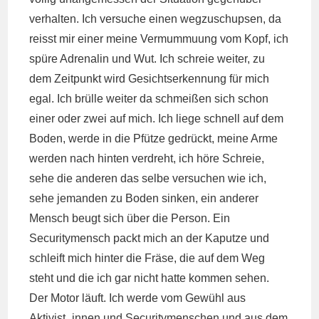
verhalten. Ich versuche einen wegzuschupsen, da
reisst mir einer meine Vermummuung vom Kopf, ich
spüre Adrenalin und Wut. Ich schreie weiter, zu
dem Zeitpunkt wird Gesichtserkennung für mich
egal. Ich brülle weiter da schmeißen sich schon
einer oder zwei auf mich. Ich liege schnell auf dem
Boden, werde in die Pfütze gedrückt, meine Arme
werden nach hinten verdreht, ich höre Schreie,
sehe die anderen das selbe versuchen wie ich,
sehe jemanden zu Boden sinken, ein anderer
Mensch beugt sich über die Person. Ein
Securitymensch packt mich an der Kaputze und
schleift mich hinter die Fräse, die auf dem Weg
steht und die ich gar nicht hatte kommen sehen.
Der Motor läuft. Ich werde vom Gewühl aus
Aktivist_innen und Securitymenschen und aus dem