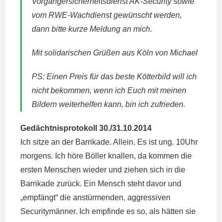
Vorgängersicherheitsdienst AK-Security sowie
vom RWE-Wachdienst gewünscht werden,
dann bitte kurze Meldung an mich.
Mit solidarischen Grüßen aus Köln von Michael
PS: Einen Preis für das beste Kötterbild will ich
nicht bekommen, wenn ich Euch mit meinen
Bildern weiterhelfen kann, bin ich zufrieden.
Gedächtnisprotokoll 30./31.10.2014
Ich sitze an der Barrikade. Allein. Es ist ung. 10Uhr
morgens. Ich höre Böller knallen, da kommen die
ersten Menschen wieder und ziehen sich in die
Barrikade zurück. Ein Mensch steht davor und
„empfängt“ die anstürmenden, aggressiven
Securitymänner. Ich empfinde es so, als hätten sie