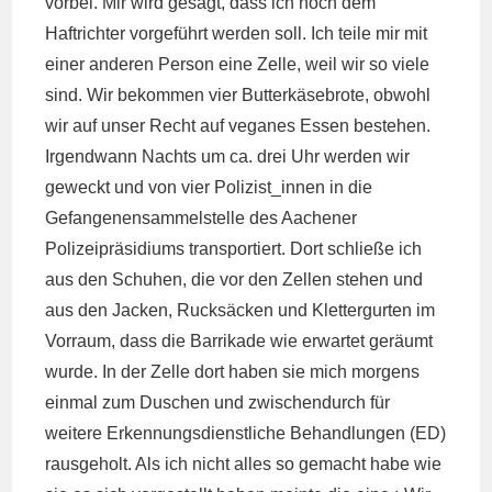
vorbei. Mir wird gesagt, dass ich noch dem
Haftrichter vorgeführt werden soll. Ich teile mir mit
einer anderen Person eine Zelle, weil wir so viele
sind. Wir bekommen vier Butterkäsebrote, obwohl
wir auf unser Recht auf veganes Essen bestehen.
Irgendwann Nachts um ca. drei Uhr werden wir
geweckt und von vier Polizist_innen in die
Gefangenensammelstelle des Aachener
Polizeipräsidiums transportiert. Dort schließe ich
aus den Schuhen, die vor den Zellen stehen und
aus den Jacken, Rucksäcken und Klettergurten im
Vorraum, dass die Barrikade wie erwartet geräumt
wurde. In der Zelle dort haben sie mich morgens
einmal zum Duschen und zwischendurch für
weitere Erkennungsdienstliche Behandlungen (ED)
rausgeholt. Als ich nicht alles so gemacht habe wie