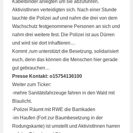
Kabelbinder anlegten um sie abzuführen.
AktivistInnen verteidigten sich. Nach einer Stunde
tauchte die Polizei auf und nahm die drei von dem
Wachschutz festgenommene Personen an sich und
nahm drei weitere fest. Die Polizei ist aus Dürren
und wird sie dort inhaftieren…
Kommt ‚rum unterstützt die Besetzung, solidarisiert
euch, denn das können die Menschen hier gerade
gut gebrauchen…
Presse Kontakt: o15754136100
Weiter zum Ticker:
-mehre Sanitätsfahrzeuge fahren in den Wald mit
Blaulicht.
-Polizei Räumt mit RWE die Barrikaden
-im Haufen (Fort zur Baumbesetzung in der
Rodungskante) ist umstellt und AktivistInnen harren