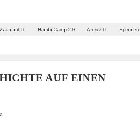
Mach mit
Hambi Camp 2.0
Archiv
Spenden
CHICHTE AUF EINEN
e