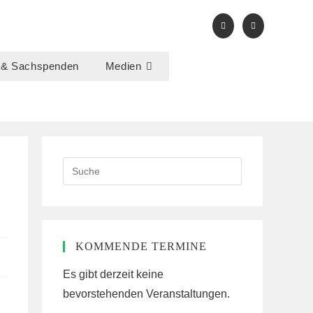
 & Sachspenden
Medien
Search
this
website
KOMMENDE TERMINE
Es gibt derzeit keine
bevorstehenden Veranstaltungen.