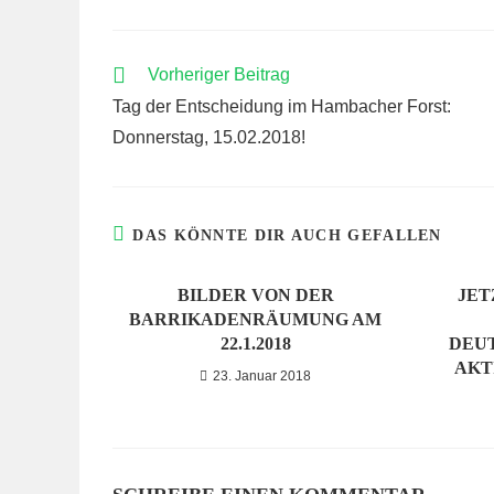
WEITERE
Vorheriger Beitrag
ARTIKEL
Tag der Entscheidung im Hambacher Forst:
ANSEHEN
Donnerstag, 15.02.2018!
DAS KÖNNTE DIR AUCH GEFALLEN
BILDER VON DER
JET
BARRIKADENRÄUMUNG AM
22.1.2018
DEU
AKTI
23. Januar 2018