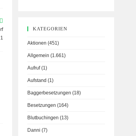
KATEGORIEN
rf
.1
Aktionen
(451)
Allgemein
(1.661)
Aufruf
(1)
Aufstand
(1)
Baggerbesetzungen
(18)
Besetzungen
(164)
Blutbuchingen
(13)
Danni
(7)